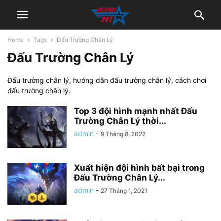
Home
Tags
Đấu Trường Chân Lý
Đấu Trường Chân Lý
Đấu trường chân lý, hướng dẫn đấu trường chân lý, cách chơi
đấu trường chân lý.
Top 3 đội hình mạnh nhất Đấu
Trường Chân Lý thời...
admin
-
9 Tháng 8, 2022
Xuất hiện đội hình bất bại trong
Đấu Trường Chân Lý...
admin
-
27 Tháng 1, 2021