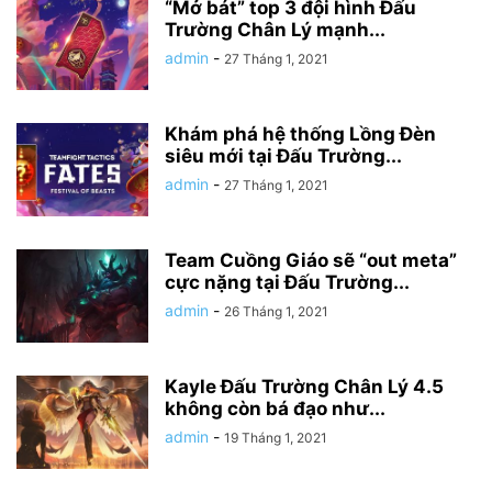
“Mở bát” top 3 đội hình Đấu
Trường Chân Lý mạnh...
admin
-
27 Tháng 1, 2021
Khám phá hệ thống Lồng Đèn
siêu mới tại Đấu Trường...
admin
-
27 Tháng 1, 2021
Team Cuồng Giáo sẽ “out meta”
cực nặng tại Đấu Trường...
admin
-
26 Tháng 1, 2021
Kayle Đấu Trường Chân Lý 4.5
không còn bá đạo như...
admin
-
19 Tháng 1, 2021