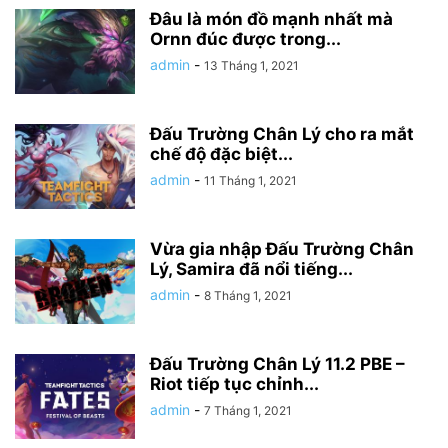
Đâu là món đồ mạnh nhất mà
Ornn đúc được trong...
admin
-
13 Tháng 1, 2021
Đấu Trường Chân Lý cho ra mắt
chế độ đặc biệt...
admin
-
11 Tháng 1, 2021
Vừa gia nhập Đấu Trường Chân
Lý, Samira đã nổi tiếng...
admin
-
8 Tháng 1, 2021
Đấu Trường Chân Lý 11.2 PBE –
Riot tiếp tục chỉnh...
admin
-
7 Tháng 1, 2021