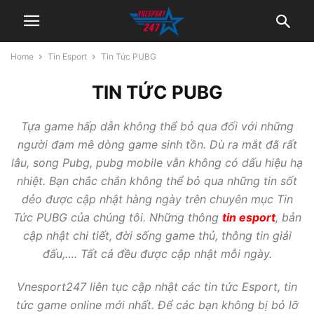
Home
Tin Esport
Tin Tức PUBG
TIN TỨC PUBG
Tựa game hấp dẫn không thể bỏ qua đối với những
người đam mê dòng game sinh tồn. Dù ra mắt đã rất
lâu, song Pubg, pubg mobile vẫn không có dấu hiệu hạ
nhiệt. Bạn chắc chắn không thể bỏ qua những tin sốt
dẻo được cập nhật hàng ngày trên chuyên mục Tin
Tức PUBG của chúng tôi. Những thông
tin esport
, bản
cập nhật chi tiết, đời sống game thủ, thông tin giải
đấu,…. Tất cả đều được cập nhật mỗi ngày.
Vnesport247 liên tục cập nhật các tin tức Esport, tin
tức game online mới nhất. Để các bạn không bị bỏ lỡ