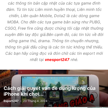
các thông tin bản cập nhật của các tựa game đình
đám. Từ tin tức Liên minh huyền thoại, Liên minh tốc
chiến, Liên quân Mobile, Dota2 là các dòng game
MOBA. Cho đến các tựa game bắn súng như PUBG,
CSGO, Free fire cũng được chúng tôi cập nhật thường
xuyên đến tay độc giả.Bên cạnh đó, các tin tức về đời
sống game thủ, drama. Thông tin chuyển nhượng,
thông tin giải đấu cũng là các tin tức không thể thiếu.
Các bạn hãy cùng đọc và đón chờ các tin esport mới
nhất tại
vnesport247
nhé.
Cách giải quyết vấn đề dung lượng của
iPhone khi chơi...
Esport247
-
23 Tháng 4, 2024