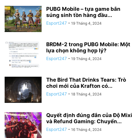
PUBG Mobile – tựa game bắn
súng sinh tồn hàng đầu...
Esport247
-
19 Tháng 4, 2024
BRDM-2 trong PUBG Mobile: Một
lựa chọn không hợp lý?
Esport247
-
19 Tháng 4, 2024
The Bird That Drinks Tears: Trò
chơi mới của Krafton có...
Esport247
-
18 Tháng 4, 2024
Quyết định đúng đắn của Độ Mixi
và Refund Gaming: Chuyển...
Esport247
-
16 Tháng 4, 2024