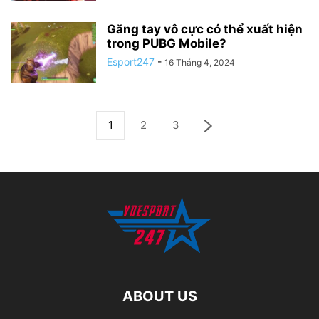
Găng tay vô cực có thể xuất hiện
trong PUBG Mobile?
Esport247
-
16 Tháng 4, 2024
1
2
3
ABOUT US