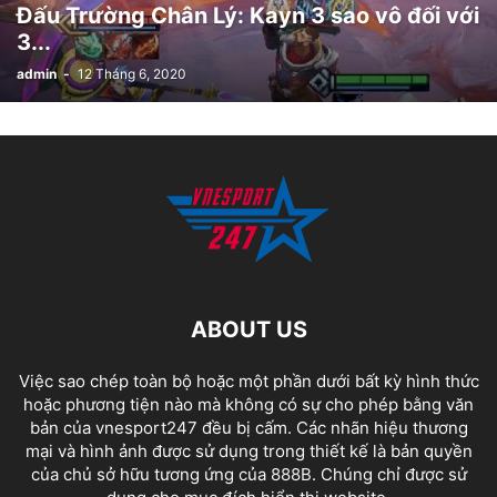
Đấu Trường Chân Lý: Kayn 3 sao vô đối với
3...
admin
-
12 Tháng 6, 2020
ABOUT US
Việc sao chép toàn bộ hoặc một phần dưới bất kỳ hình thức
hoặc phương tiện nào mà không có sự cho phép bằng văn
bản của vnesport247 đều bị cấm. Các nhãn hiệu thương
mại và hình ảnh được sử dụng trong thiết kế là bản quyền
của chủ sở hữu tương ứng của
888B
. Chúng chỉ được sử