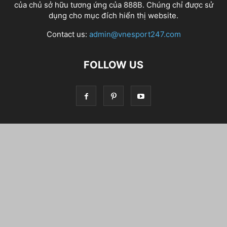
của chủ sở hữu tương ứng của
888B
. Chúng chỉ được sử
dụng cho mục đích hiển thị website.
Contact us:
admin@vnesport247.com
FOLLOW US