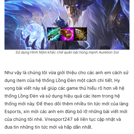
Sử dụng Hình Nộm khắc chế quân bài hùng mạnh Aurelion Sol
Như vậy là chúng tôi vừa giới thiệu cho các anh em cách sử
dụng item của hệ thống Lồng Đèn một cách chi tiết. Hy
vọng bài viết này sẽ giúp các game thủ hiểu rõ hơn về hệ
thống Lồng Đèn và sử dụng hiệu quả các item trong hệ
thống mới này. Để theo dõi thêm nhiều tin tức mới của làng
Esports, xin mời các anh em đừng bỏ lỡ những bài viết mới
của chúng tôi nhé. Vnesport247 sẽ liên tục cập nhật và
đưa tin những tin tức mới và hấp dẫn nhất.