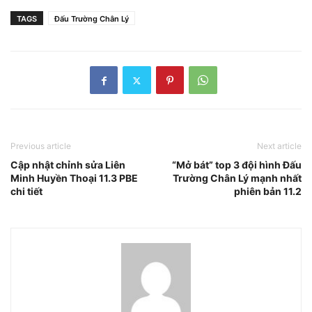
TAGS
Đấu Trường Chân Lý
Previous article
Next article
Cập nhật chỉnh sửa Liên
“Mở bát” top 3 đội hình Đấu
Minh Huyền Thoại 11.3 PBE
Trường Chân Lý mạnh nhất
chi tiết
phiên bản 11.2