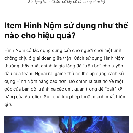
Sử dụng Nam Châm để lấy đồ từ tướng cầm hộ
Item Hình Nộm sử dụng như thế
nào cho hiệu quả?
Hình Nộm có tác dụng cung cấp cho người chơi một unit
chống chịu ở giai đoạn giữa trận. Cách sử dụng Hình Nộm
thường thấy nhất chính là gia tăng độ “trâu bò” cho tuyến
đầu của team. Ngoài ra, game thủ có thể áp dụng cách sử
dụng Hình Nộm nâng cao hơn. Đó chính là đưa nó về một
góc của bản đồ, tránh xa các unit quan trọng để “bait” kỹ
năng của Aurelion Sol, chủ lực phép thuật mạnh nhất hiện
giờ.