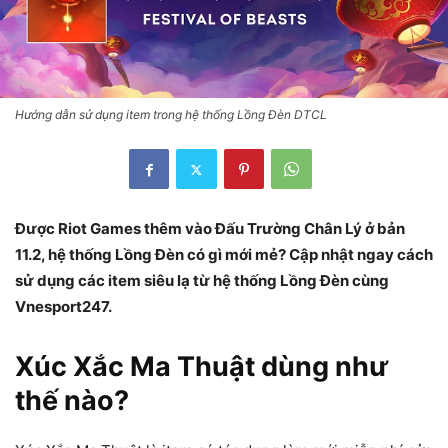
Hướng dẫn sử dụng item trong hệ thống Lồng Đèn DTCL
Được Riot Games thêm vào Đấu Trường Chân Lý ở bản
11.2, hệ thống Lồng Đèn có gì mới mẻ? Cập nhật ngay cách
sử dụng các item siêu lạ từ hệ thống Lồng Đèn cùng
Vnesport247.
Xúc Xắc Ma Thuật dùng như
thế nào?