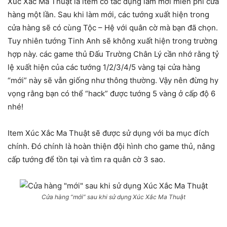
Xúc Xắc Ma Thuật là item có tác dụng làm mới miễn phí cửa
hàng một lần. Sau khi làm mới, các tướng xuất hiện trong
cửa hàng sẽ có cùng Tộc – Hệ với quân cờ mà bạn đã chọn.
Tuy nhiên tướng Tinh Anh sẽ không xuất hiện trong trường
hợp này. các game thủ Đấu Trường Chân Lý cần nhớ rằng tỷ
lệ xuất hiện của các tướng 1/2/3/4/5 vàng tại cửa hàng
“mới” này sẽ vẫn giống như thông thường. Vậy nên đừng hy
vọng rằng bạn có thể “hack” được tướng 5 vàng ở cấp độ 6
nhé!
Item Xúc Xắc Ma Thuật sẽ được sử dụng với ba mục đích
chính. Đó chính là hoàn thiện đội hình cho game thủ, nâng
cấp tướng để tồn tại và tìm ra quân cờ 3 sao.
Cửa hàng “mới” sau khi sử dụng Xúc Xắc Ma Thuật