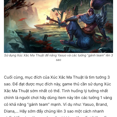
Sử dụng Xúc Xắc Ma Thuật để nâng Yasuo và các tướng “gánh team” lên 3
sao
Cuối cùng, mục đích của Xúc Xắc Ma Thuật là tìm tướng 3
sao. Để đạt được mục đích này, game thủ cần sử dụng Xúc
Xắc Ma Thuật sớm nhất có thể. Tình huống lý tưởng nhất
chính là người chơi hãy dùng item này lên các tướng 1 vàng
có khả năng “gánh team” mạnh. Ví dụ như: Yasuo, Brand,
Diana,… Hãy sớm đẩy chúng lên 3 sao một cách nhanh