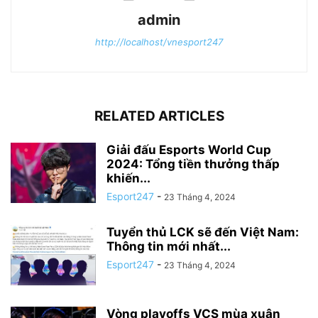
admin
http://localhost/vnesport247
RELATED ARTICLES
Giải đấu Esports World Cup
2024: Tổng tiền thưởng thấp
khiến...
Esport247
-
23 Tháng 4, 2024
Tuyển thủ LCK sẽ đến Việt Nam:
Thông tin mới nhất...
Esport247
-
23 Tháng 4, 2024
Vòng playoffs VCS mùa xuân