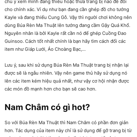
chú ý xem mình đang thiếu hoặc thừa trang bị nào để đổi
cho chính xác. Ví dụ như bạn đang cần ghép đồ cho tướng
Kayle và đang thiếu Cung Gỗ. Vậy thì người chơi không nên
dùng Búa Rèn Ma Thuật lên tướng đang cầm Gậy Quá Khổ.
Nguyên nhân là bởi Kayle rất cần nó để ghép Cuồng Đao
Guinsoo. Cách tốt nhất chính là bạn hãy tìm cách đổi các
item như Giáp Lưới, Áo Choàng Bạc,…
Lưu ý, sau khi sử dụng Búa Rèn Ma Thuật trang bị nhận lại
được sẽ là ngẫu nhiên. Vậy nên game thủ hãy sử dụng nó
lên các item kém hiệu quả nhất, như vậy cơ hội nhận được
các món đồ mạnh hơn cho bạn sẽ cao hơn.
Nam Châm có gì hot?
So với Búa Rèn Ma Thuật thì Nam Châm có phần đơn giản
hơn. Tác dụng của item này chỉ là sử dụng để gỡ trang bị từ