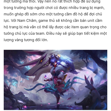
một tướng mà thôi. Vậy nên nó rất thích hợp để sử dụng
trong trường hợp người chơi có được nhiều trang bị mạnh,
muốn ghép đồ sớm cho một tướng cầm đồ hộ để đợi chủ
lực. Với Nam Châm, game thủ sẽ không cần bán unit cầm
hộ trang bị mà vẫn có thể lấy được các item quan trọng cho
tướng chủ lực của team. Điều này sẽ giúp bạn tiết kiệm một
lượng vàng tương đối lớn.