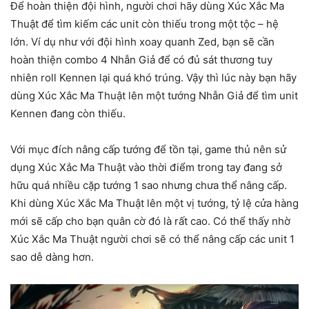
Để hoàn thiện đội hình, người chơi hãy dùng Xúc Xắc Ma
Thuật để tìm kiếm các unit còn thiếu trong một tộc – hệ
lớn. Ví dụ như với đội hình xoay quanh Zed, bạn sẽ cần
hoàn thiện combo 4 Nhẫn Giả để có đủ sát thương tuy
nhiên roll Kennen lại quá khó trúng. Vậy thì lúc này bạn hãy
dùng Xúc Xắc Ma Thuật lên một tướng Nhẫn Giả để tìm unit
Kennen đang còn thiếu.
Với mục đích nâng cấp tướng để tồn tại, game thủ nên sử
dụng Xúc Xắc Ma Thuật vào thời điểm trong tay đang sở
hữu quá nhiều cặp tướng 1 sao nhưng chưa thể nâng cấp.
Khi dùng Xúc Xắc Ma Thuật lên một vị tướng, tỷ lệ cửa hàng
mới sẽ cấp cho bạn quân cờ đó là rất cao. Có thể thấy nhờ
Xúc Xắc Ma Thuật người chơi sẽ có thể nâng cấp các unit 1
sao dễ dàng hơn.