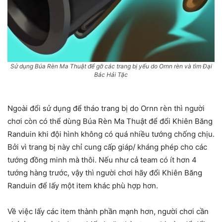
Sử dụng Búa Rèn Ma Thuật để gỡ các trang bị yếu do Ornn rèn và tìm Đại
Bác Hải Tặc
Ngoài đổi sử dụng để tháo trang bị do Ornn rèn thì người
chơi còn có thể dùng Búa Rèn Ma Thuật để đổi Khiên Băng
Randuin khi đội hình không có quá nhiều tướng chống chịu.
Bởi vì trang bị này chỉ cung cấp giáp/ kháng phép cho các
tướng đồng minh mà thôi. Nếu như cả team có ít hơn 4
tướng hàng trước, vậy thì người chơi hãy đổi Khiên Băng
Randuin để lấy một item khác phù hợp hơn.
Về việc lấy các item thành phần mạnh hơn, người chơi cần