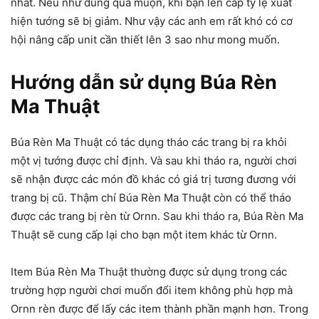
nhất. Nếu như dùng quá muộn, khi bạn lên cấp tỷ lệ xuất
hiện tướng sẽ bị giảm. Như vậy các anh em rất khó có cơ
hội nâng cấp unit cần thiết lên 3 sao như mong muốn.
Hướng dẫn sử dụng Búa Rèn
Ma Thuật
Búa Rèn Ma Thuật có tác dụng tháo các trang bị ra khỏi
một vị tướng được chỉ định. Và sau khi tháo ra, người chơi
sẽ nhận được các món đồ khác có giá trị tương đương với
trang bị cũ. Thậm chí Búa Rèn Ma Thuật còn có thể tháo
được các trang bị rèn từ Ornn. Sau khi tháo ra, Búa Rèn Ma
Thuật sẽ cung cấp lại cho bạn một item khác từ Ornn.
Item Búa Rèn Ma Thuật thường được sử dụng trong các
trường hợp người chơi muốn đổi item không phù hợp mà
Ornn rèn được để lấy các item thành phần mạnh hơn. Trong