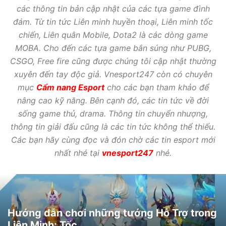
các thông tin bản cập nhật của các tựa game đình
đám. Từ tin tức Liên minh huyền thoại, Liên minh tốc
chiến, Liên quân Mobile, Dota2 là các dòng game
MOBA. Cho đến các tựa game bắn súng như PUBG,
CSGO, Free fire cũng được chúng tôi cập nhật thường
xuyên đến tay độc giả. Vnesport247 còn có chuyên
mục
Cẩm nang Esport
cho các bạn tham khảo để
nâng cao kỹ năng. Bên cạnh đó, các tin tức về đời
sống game thủ, drama. Thông tin chuyển nhượng,
thông tin giải đấu cũng là các tin tức không thể thiếu.
Các bạn hãy cùng đọc và đón chờ các tin esport mới
nhất nhé tại
vnesport247
nhé.
Hướng dẫn chơi những tướng Hỗ Trợ trong
Liên Minh: Tốc...