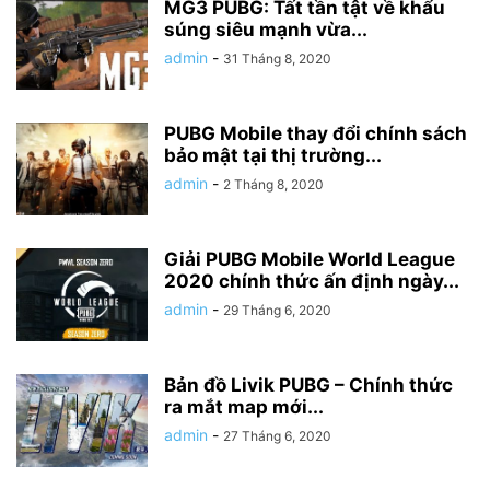
MG3 PUBG: Tất tần tật về khẩu
súng siêu mạnh vừa...
admin
-
31 Tháng 8, 2020
PUBG Mobile thay đổi chính sách
bảo mật tại thị trường...
admin
-
2 Tháng 8, 2020
Giải PUBG Mobile World League
2020 chính thức ấn định ngày...
admin
-
29 Tháng 6, 2020
Bản đồ Livik PUBG – Chính thức
ra mắt map mới...
admin
-
27 Tháng 6, 2020