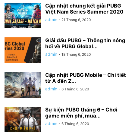
Cập nhật chung kết giải PUBG
Việt Nam Series Summer 2020
admin
-
21 Tháng 6, 2020
Giải đấu PUBG – Thông tin nóng
hổi về PUBG Global...
admin
-
18 Tháng 6, 2020
Cập nhật PUBG Mobile – Chi tiết
từ A đến Z...
admin
-
6 Tháng 6, 2020
Sự kiện PUBG tháng 6 – Chơi
game miễn phí, mua...
admin
-
6 Tháng 6, 2020