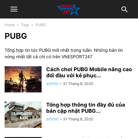
Home
Tags
PUBG
PUBG
Tổng hợp tin tức PUBG mới nhất trong tuần. Những bản tin
nóng nhất tất cả chỉ có trên VNESPORT247
Cách chơi PUBG Mobile nâng cao
đối đầu với kẻ phục...
admin
-
31 Tháng 8, 2020
Tổng hợp thông tin đầy đủ của
bản cập nhật PUBG...
admin
-
31 Tháng 8, 2020