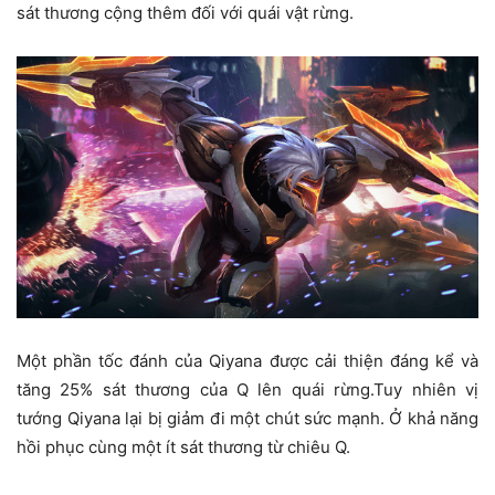
sát thương cộng thêm đối với quái vật rừng.
Một phần tốc đánh của Qiyana được cải thiện đáng kể và
tăng 25% sát thương của Q lên quái rừng.Tuy nhiên vị
tướng Qiyana lại bị giảm đi một chút sức mạnh. Ở khả năng
hồi phục cùng một ít sát thương từ chiêu Q.