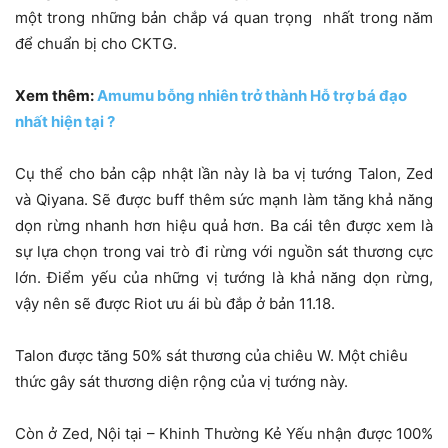
một trong những bản chắp vá quan trọng nhất trong năm
để chuẩn bị cho CKTG.
Xem thêm:
Amumu bỗng nhiên trở thành Hỗ trợ bá đạo
nhất hiện tại ?
Cụ thể cho bản cập nhật lần này là ba vị tướng Talon, Zed
và Qiyana. Sẽ được buff thêm sức mạnh làm tăng khả năng
dọn rừng nhanh hơn hiệu quả hơn. Ba cái tên được xem là
sự lựa chọn trong vai trò đi rừng với nguồn sát thương cực
lớn. Điểm yếu của những vị tướng là khả năng dọn rừng,
vậy nên sẽ được Riot ưu ái bù đắp ở bản 11.18.
Talon được tăng 50% sát thương của chiêu W. Một chiêu
thức gây sát thương diện rộng của vị tướng này.
Còn ở Zed, Nội tại – Khinh Thường Kẻ Yếu nhận được 100%