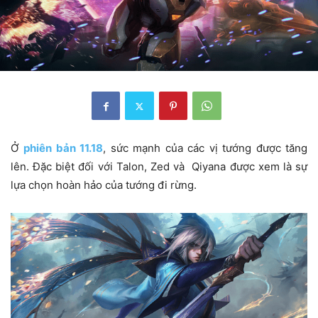
Ở
phiên bản 11.18
, sức mạnh của các vị tướng được tăng
lên. Đặc biệt đối với Talon, Zed và Qiyana được xem là sự
lựa chọn hoàn hảo của tướng đi rừng.