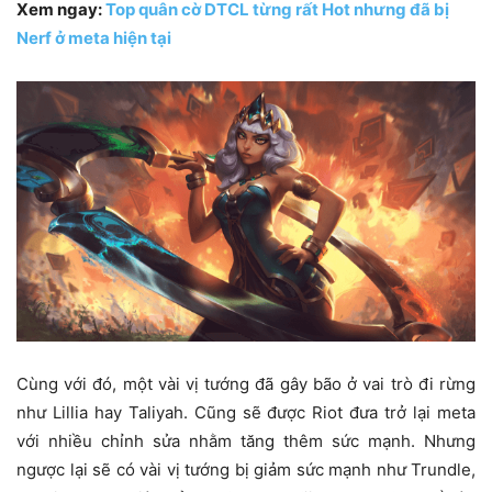
Xem ngay:
Top quân cờ DTCL từng rất Hot nhưng đã bị
Nerf ở meta hiện tại
Cùng với đó, một vài vị tướng đã gây bão ở vai trò đi rừng
như Lillia hay Taliyah. Cũng sẽ được Riot đưa trở lại meta
với nhiều chỉnh sửa nhằm tăng thêm sức mạnh. Nhưng
ngược lại sẽ có vài vị tướng bị giảm sức mạnh như Trundle,