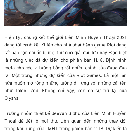
Hiện tại, chung kết thế giới Liên Minh Huyền Thoại 2021
đang tới cạnh kề. Khiến cho nhà phát hành game Riot đang
rất bận rộn chuẩn bị mọi thứ cho giải đấu lớn này. Đặc biệt
là những việc đã dự kiến cho phiên bản 11.18. Định hình
meta cho các vị tướng bằng rất nhiều chỉnh sửa được đưa
ra. Một trong những dự kiến của Riot Games. Là một lần
nữa muốn mở rộng những tướng đi rừng với những cái tên
như Talon, Zed. Không chỉ vậy, còn có sự trở lại của
Qiyana.
Trưởng nhóm thiết kế Jeevun Sidhu của Liên Minh Huyền
Thoại đã tiết lộ mọi thứ. Liên quan đến những thay đổi
trong khu rừng của LMHT trong phiên bản 11.18. Dự kiến là