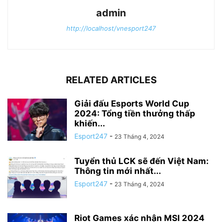
admin
http://localhost/vnesport247
RELATED ARTICLES
Giải đấu Esports World Cup
2024: Tổng tiền thưởng thấp
khiến...
Esport247
-
23 Tháng 4, 2024
Tuyển thủ LCK sẽ đến Việt Nam:
Thông tin mới nhất...
Esport247
-
23 Tháng 4, 2024
Riot Games xác nhận MSI 2024