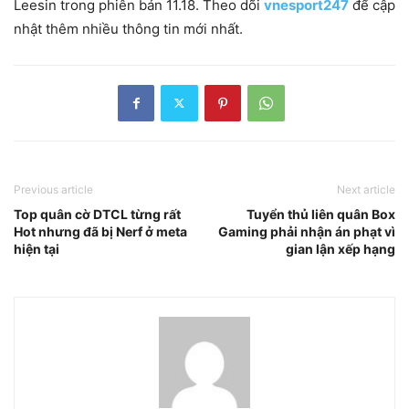
Leesin trong phiên bản 11.18. Theo dõi
vnesport247
để cập
nhật thêm nhiều thông tin mới nhất.
Previous article
Next article
Top quân cờ DTCL từng rất
Tuyển thủ liên quân Box
Hot nhưng đã bị Nerf ở meta
Gaming phải nhận án phạt vì
hiện tại
gian lận xếp hạng