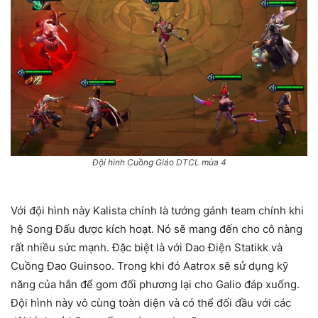
Đội hình Cuồng Giáo DTCL mùa 4
Với đội hình này Kalista chính là tướng gánh team chính khi
hệ Song Đấu được kích hoạt. Nó sẽ mang đến cho cô nàng
rất nhiều sức mạnh. Đặc biệt là với Dao Điện Statikk và
Cuồng Đao Guinsoo. Trong khi đó Aatrox sẽ sử dụng kỹ
năng của hắn để gom đối phương lại cho Galio đáp xuống.
Đội hình này vô cùng toàn diện và có thể đối đầu với các