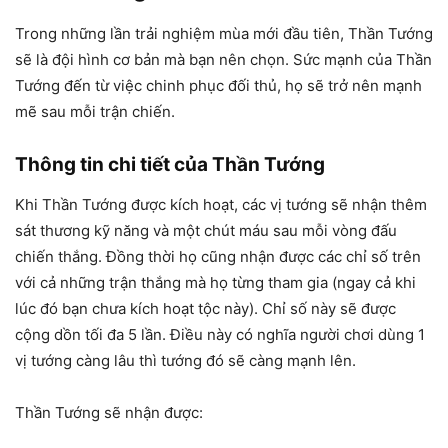
Trong những lần trải nghiệm mùa mới đầu tiên, Thần Tướng
sẽ là đội hình cơ bản mà bạn nên chọn. Sức mạnh của Thần
Tướng đến từ việc chinh phục đối thủ, họ sẽ trở nên mạnh
mẽ sau mỗi trận chiến.
Thông tin chi tiết của Thần Tướng
Khi Thần Tướng được kích hoạt, các vị tướng sẽ nhận thêm
sát thương kỹ năng và một chút máu sau mỗi vòng đấu
chiến thắng. Đồng thời họ cũng nhận được các chỉ số trên
với cả những trận thắng mà họ từng tham gia (ngay cả khi
lúc đó bạn chưa kích hoạt tộc này). Chỉ số này sẽ được
cộng dồn tối đa 5 lần. Điều này có nghĩa người chơi dùng 1
vị tướng càng lâu thì tướng đó sẽ càng mạnh lên.
Thần Tướng sẽ nhận được: