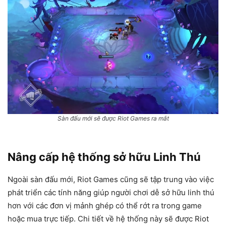
Sàn đấu mới sẽ được Riot Games ra mắt
Nâng cấp hệ thống sở hữu Linh Thú
Ngoài sàn đấu mới, Riot Games cũng sẽ tập trung vào việc
phát triển các tính năng giúp người chơi dễ sở hữu linh thú
hơn với các đơn vị mảnh ghép có thể rớt ra trong game
hoặc mua trực tiếp. Chi tiết về hệ thống này sẽ được Riot