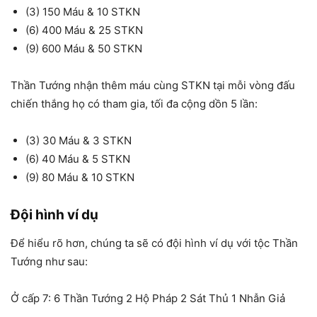
(3) 150 Máu & 10 STKN
(6) 400 Máu & 25 STKN
(9) 600 Máu & 50 STKN
Thần Tướng nhận thêm máu cùng STKN tại mỗi vòng đấu
chiến thắng họ có tham gia, tối đa cộng dồn 5 lần:
(3) 30 Máu & 3 STKN
(6) 40 Máu & 5 STKN
(9) 80 Máu & 10 STKN
Đội hình ví dụ
Để hiểu rõ hơn, chúng ta sẽ có đội hình ví dụ với tộc Thần
Tướng như sau:
Ở cấp 7: 6 Thần Tướng 2 Hộ Pháp 2 Sát Thủ 1 Nhẫn Giả