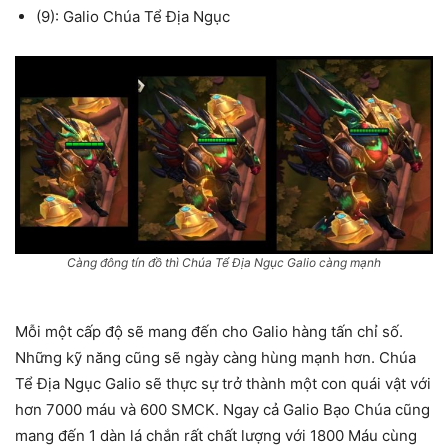
(9): Galio Chúa Tể Địa Ngục
Càng đông tín đồ thì Chúa Tể Địa Ngục Galio càng mạnh
Mỗi một cấp độ sẽ mang đến cho Galio hàng tấn chỉ số.
Những kỹ năng cũng sẽ ngày càng hùng mạnh hơn. Chúa
Tể Địa Ngục Galio sẽ thực sự trở thành một con quái vật với
hơn 7000 máu và 600 SMCK. Ngay cả Galio Bạo Chúa cũng
mang đến 1 dàn lá chắn rất chất lượng với 1800 Máu cùng