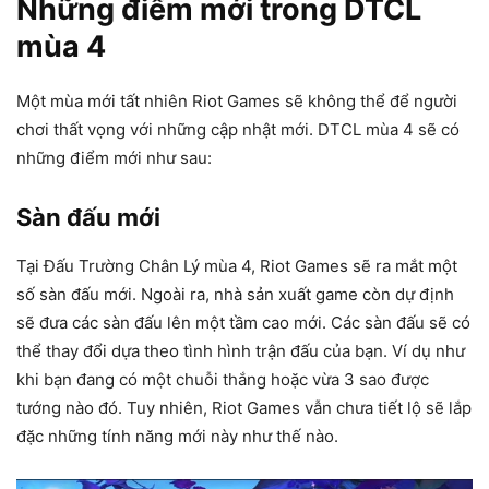
Những điểm mới trong DTCL
mùa 4
Một mùa mới tất nhiên Riot Games sẽ không thể để người
chơi thất vọng với những cập nhật mới. DTCL mùa 4 sẽ có
những điểm mới như sau:
Sàn đấu mới
Tại Đấu Trường Chân Lý mùa 4, Riot Games sẽ ra mắt một
số sàn đấu mới. Ngoài ra, nhà sản xuất game còn dự định
sẽ đưa các sàn đấu lên một tầm cao mới. Các sàn đấu sẽ có
thể thay đổi dựa theo tình hình trận đấu của bạn. Ví dụ như
khi bạn đang có một chuỗi thắng hoặc vừa 3 sao được
tướng nào đó. Tuy nhiên, Riot Games vẫn chưa tiết lộ sẽ lắp
đặc những tính năng mới này như thế nào.