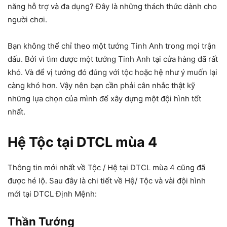
năng hỗ trợ và đa dụng? Đây là những thách thức dành cho
người chơi.
Bạn không thể chỉ theo một tướng Tinh Anh trong mọi trận
đấu. Bởi vì tìm được một tướng Tinh Anh tại cửa hàng đã rất
khó. Và để vị tướng đó đúng với tộc hoặc hệ như ý muốn lại
càng khó hơn. Vậy nên bạn cần phải cân nhắc thật kỹ
những lựa chọn của mình để xây dựng một đội hình tốt
nhất.
Hệ Tộc tại DTCL mùa 4
Thông tin mới nhất về Tộc / Hệ tại DTCL mùa 4 cũng đã
được hé lộ. Sau đây là chi tiết về Hệ/ Tộc và vài đội hình
mới tại DTCL Định Mệnh:
Thần Tướng