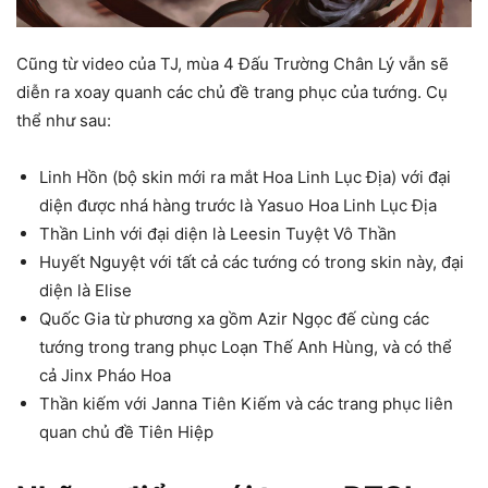
Cũng từ video của TJ, mùa 4 Đấu Trường Chân Lý vẫn sẽ
diễn ra xoay quanh các chủ đề trang phục của tướng. Cụ
thể như sau:
Linh Hồn (bộ skin mới ra mắt Hoa Linh Lục Địa) với đại
diện được nhá hàng trước là Yasuo Hoa Linh Lục Địa
Thần Linh với đại diện là Leesin Tuyệt Vô Thần
Huyết Nguyệt với tất cả các tướng có trong skin này, đại
diện là Elise
Quốc Gia từ phương xa gồm Azir Ngọc đế cùng các
tướng trong trang phục Loạn Thế Anh Hùng, và có thể
cả Jinx Pháo Hoa
Thần kiếm với Janna Tiên Kiếm và các trang phục liên
quan chủ đề Tiên Hiệp