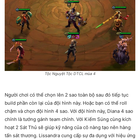
Tộc Nguyệt Tộc DTCL mùa 4
Người chơi có thể chọn lên 2 sao toàn bộ sau đó tiếp tục
build phần còn lại của đội hình này. Hoặc bạn có thể roll
chậm và chọn đội hình 4 sao. Với đội hình này, Diana 4 sao
chính là tướng gánh team chính. Với Kiếm Súng cùng kích
hoạt 2 Sát Thủ sẽ giúp kỹ năng của cô nàng tạo nên hàng
tấn sát thương. Lissandra cung cấp sự đa dụng với hiệu ứng