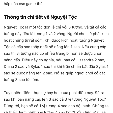
hấp dẫn csc game thủ.
Thông tin chi tiết về Nguyệt Tộc
Nguyệt Tộc là một tộc đơn lẻ chỉ với 3 tướng. Và tất cả các
tướng này đều là tướng 1 và 2 vàng. Người chơi sẽ phải kích
hoạt chúng từ rất sớm. Khi được kích hoạt, tướng Nguyệt
Tộc có cấp sao thấp nhất sẽ nâng lên 1 sao. Nếu cùng cấp
sao thì vị tướng nào có nhiều trang bị hơn sẽ được chọn
nâng cấp. Điều này có nghĩa, nếu bạn có Lissandra 2 sao,
Diana 2 sao và Sylas 1 sao thì khi trận chiến bắt đầu Sylas 1
sao sẽ được nâng lên 2 sao. Nó sẽ giúp người chơi có các
tướng 3 sao từ sớm.
Tuy nhiên điểm thực sự hay ho chưa phải điều này. Sẽ ra
sao khi bạn nâng cấp lên 3 sao cả 3 vị tướng Nguyệt Tộc?
Đúng rồi, bạn sẽ có 1 vị tướng 4 sao cho đội hình. Chúng ta
sẽ thấy được những vị tướng 4 sao DTCL đầu tiên. Đây sẽ