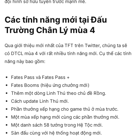
đội hình sở hữu tuyến trước mạnh mẽ.
Các tính năng mới
tại Đấu
Trường Chân Lý mùa 4
Qua giới thiệu mới nhất của TFT trên Twitter, chúng ta sẽ
có DTCL mùa 4 với rất nhiều tính năng mới. Cụ thể các tính
năng này bao gồm:
Fates Pass và Fates Pass +
Fates Booms (hiệu ứng chưởng mới)
Thêm một dòng Linh Thú theo chủ đề Rồng.
Cách update Linh Thú mới.
Phần thưởng xếp hạng cho game thủ ở mùa trước.
Một mùa xếp hạng mới cùng các phần thưởng mới.
Một danh sách 58 tướng trong Hệ Tộc mới.
Sàn đấu cùng với hệ thống hoạt động mới.