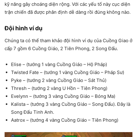
kỹ năng gây choáng diện rộng. Với các yếu tố này cục diện
trận chiến đã được phân định dễ dàng rồi đúng không nào.
Đội hình ví dụ
Chúng ta có thể tham khảo đội hình ví dụ của Cuồng Giao ở
cấp 7 gồm 6 Cuồng Giáo, 2 Tiên Phong, 2 Song Đấu.
Elise – (tướng 1 vàng Cuồng Giáo – Hộ Pháp)
Twisted Fate – (tướng 1 vàng Cuồng Giáo – Pháp Sư)
Pyke – (tướng 2 vàng Cuồng Giáo – Sát Thủ)
Thresh – (tướng 2 vàng U Hồn – Tiên Phong)
Evelynn – (tướng 3 vàng Cuồng Giáo – Bóng Ma)
Kalista – (tướng 3 vàng Cuồng Giáo – Song Đấu). Đây là
Song Đấu Tinh Anh.
Aatrox – (tướng 4 vàng Cuồng Giáo – Tiên Phong)