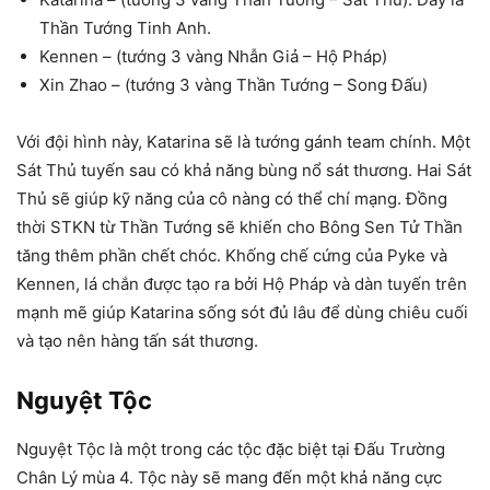
Thần Tướng Tinh Anh.
Kennen – (tướng 3 vàng Nhẫn Giả – Hộ Pháp)
Xin Zhao – (tướng 3 vàng Thần Tướng – Song Đấu)
Với đội hình này, Katarina sẽ là tướng gánh team chính. Một
Sát Thủ tuyến sau có khả năng bùng nổ sát thương. Hai Sát
Thủ sẽ giúp kỹ năng của cô nàng có thể chí mạng. Đồng
thời STKN từ Thần Tướng sẽ khiến cho Bông Sen Tử Thần
tăng thêm phần chết chóc. Khống chế cứng của Pyke và
Kennen, lá chắn được tạo ra bởi Hộ Pháp và dàn tuyến trên
mạnh mẽ giúp Katarina sống sót đủ lâu để dùng chiêu cuối
và tạo nên hàng tấn sát thương.
Nguyệt Tộc
Nguyệt Tộc là một trong các tộc đặc biệt tại Đấu Trường
Chân Lý mùa 4. Tộc này sẽ mang đến một khả năng cực