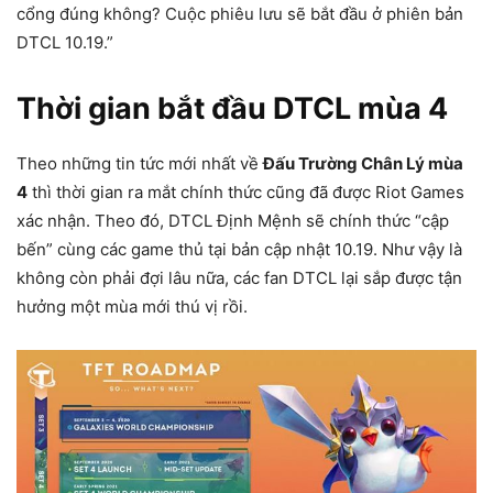
cổng đúng không? Cuộc phiêu lưu sẽ bắt đầu ở phiên bản
DTCL 10.19.”
Thời gian bắt đầu DTCL mùa 4
Theo những tin tức mới nhất về
Đấu Trường Chân Lý mùa
4
thì thời gian ra mắt chính thức cũng đã được Riot Games
xác nhận. Theo đó, DTCL Định Mệnh sẽ chính thức “cập
bến” cùng các game thủ tại bản cập nhật 10.19. Như vậy là
không còn phải đợi lâu nữa, các fan DTCL lại sắp được tận
hưởng một mùa mới thú vị rồi.