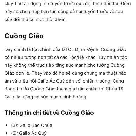
Quỷ Thư áp dụng lên tuyến trước của đội hình đối thủ. Điều
này sẽ cho phép bạn tấn công cả hai tuyến trước và sau
của đối thủ tại một thời điểm.
Cuồng Giáo
Đây chính là tộc chính của DTCL Định Mệnh. Cuồng Giáo
có nhiều tướng hơn tất cả các Tộc/Hệ khác. Tuy nhiên tộc
này không thể trực tiếp tăng sức mạnh cho tướng Cuồng
Giáo đơn lẻ. Thay vào đó họ sẽ dùng chung ma thuật hắc
ám và triệu hồi Galio Ác Quỷ đến với chiến trường. Càng
đông tín đồ Cuồng Giáo tham gia trận chiến thì Chúa Tể
Galio lại càng có sức mạnh kinh hoàng.
Thông tin chi tiết về Cuồng Giáo
(3): Galio Bạo Chúa
(6): Galio Ác Quỷ