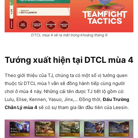
DTCL mùa 4 sẽ ra mắt trong khoảng tháng 9
Tướng xuất hiện tại DTCL mùa 4
Theo giới thiệu của TJ, chúng ta có một số vị tướng quen
thuộc từ DTCL mùa 1 vẫn sẽ đồng hành tiếp cùng người
chơi ở mùa 4 này. Những cái tên được TJ tiết lộ gồm có:
Lulu, Elise, Kennen, Yasuo, Jinx,… Đồng thời,
Đấu Trường
Chân Lý mùa 4
sẽ có sự tham gia lần đầu tiên của Leesin.