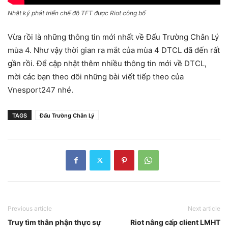
Nhật ký phát triển chế độ TFT được Riot công bố
Vừa rồi là những thông tin mới nhất về Đấu Trường Chân Lý
mùa 4. Như vậy thời gian ra mắt của mùa 4 DTCL đã đến rất
gần rồi. Để cập nhật thêm nhiều thông tin mới về DTCL,
mời các bạn theo dõi những bài viết tiếp theo của
Vnesport247 nhé.
TAGS
Đấu Trường Chân Lý
Previous article
Next article
Truy tìm thân phận thực sự
Riot nâng cấp client LMHT