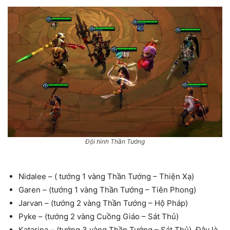
Đội hình Thần Tướng
Nidalee – ( tướng 1 vàng Thần Tướng – Thiện Xạ)
Garen – (tướng 1 vàng Thần Tướng – Tiên Phong)
Jarvan – (tướng 2 vàng Thần Tướng – Hộ Pháp)
Pyke – (tướng 2 vàng Cuồng Giáo – Sát Thủ)
Katarina – (tướng 3 vàng Thần Tướng – Sát Thủ). Đây là