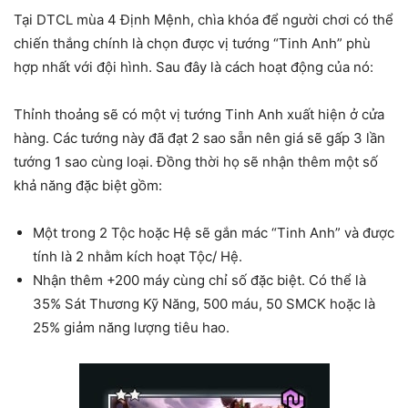
Tại DTCL mùa 4 Định Mệnh, chìa khóa để người chơi có thể
chiến thắng chính là chọn được vị tướng “Tinh Anh” phù
hợp nhất với đội hình. Sau đây là cách hoạt động của nó:
Thỉnh thoảng sẽ có một vị tướng Tinh Anh xuất hiện ở cửa
hàng. Các tướng này đã đạt 2 sao sẵn nên giá sẽ gấp 3 lần
tướng 1 sao cùng loại. Đồng thời họ sẽ nhận thêm một số
khả năng đặc biệt gồm:
Một trong 2 Tộc hoặc Hệ sẽ gắn mác “Tinh Anh” và được
tính là 2 nhằm kích hoạt Tộc/ Hệ.
Nhận thêm +200 máy cùng chỉ số đặc biệt. Có thể là
35% Sát Thương Kỹ Năng, 500 máu, 50 SMCK hoặc là
25% giảm năng lượng tiêu hao.