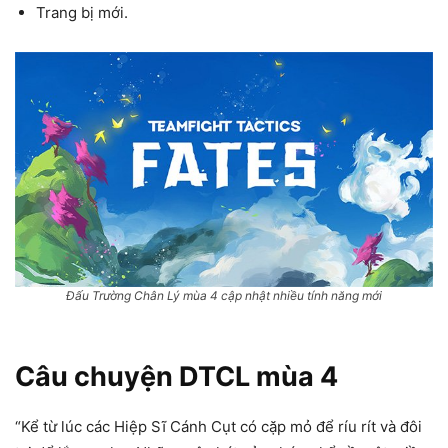
Trang bị mới.
Đấu Trường Chân Lý mùa 4 cập nhật nhiều tính năng mới
Câu chuyện DTCL mùa 4
“Kể từ lúc các Hiệp Sĩ Cánh Cụt có cặp mỏ để ríu rít và đôi