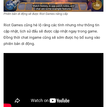
Phiên bản di động sẽ được Riot Games nâng cấp
Riot Games cũng hé lộ rằng các tính nhưng như thông tin
cập nhật, lịch sử đấu sẽ được cập nhật ngay trong game.
Đồng thời chat ingame cũng sẽ sớm được họ bổ sung vào
phiên bản di động.