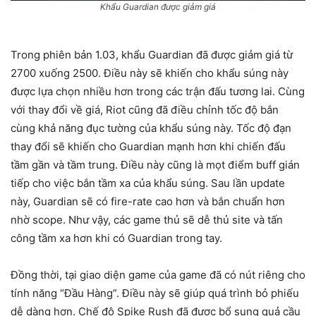
Khẩu Guardian được giảm giá
Trong phiên bản 1.03, khẩu Guardian đã được giảm giá từ
2700 xuống 2500. Điều này sẽ khiến cho khẩu súng này
được lựa chọn nhiều hơn trong các trận đấu tương lai. Cùng
với thay đổi về giá, Riot cũng đã điều chỉnh tốc độ bắn
cùng khả năng đục tường của khẩu súng này. Tốc độ đạn
thay đổi sẽ khiến cho Guardian mạnh hơn khi chiến đấu
tầm gần và tầm trung. Điều này cũng là mọt điểm buff gián
tiếp cho việc bắn tầm xa của khẩu súng. Sau lần update
này, Guardian sẽ có fire-rate cao hơn và bắn chuẩn hơn
nhờ scope. Như vậy, các game thủ sẽ dễ thủ site và tấn
công tầm xa hơn khi có Guardian trong tay.
Đồng thời, tại giao diện game của game đã có nút riêng cho
tính năng “Đầu Hàng”. Điều này sẽ giúp quá trình bỏ phiếu
dễ dàng hơn. Chế độ Spike Rush đã được bổ sung quả cầu