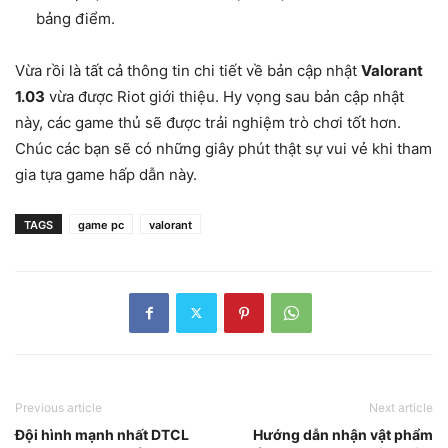
bảng điểm.
Vừa rồi là tất cả thông tin chi tiết về bản cập nhật
Valorant
1.03
vừa được Riot giới thiệu. Hy vọng sau bản cập nhật
này, các game thủ sẽ được trải nghiệm trò chơi tốt hơn.
Chúc các bạn sẽ có những giây phút thật sự vui vẻ khi tham
gia tựa game hấp dẫn này.
TAGS
game pc
valorant
Previous article
Next article
Đội hình mạnh nhất DTCL
Hướng dẫn nhận vật phẩm