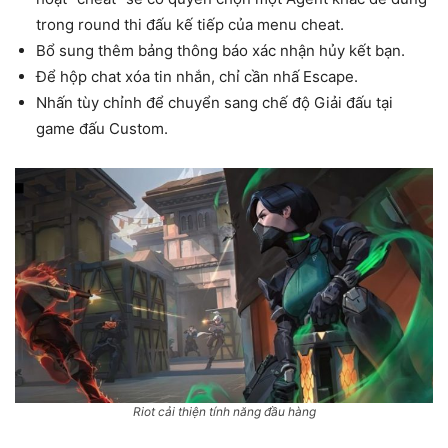
trong round thi đấu kế tiếp của menu cheat.
Bổ sung thêm bảng thông báo xác nhận hủy kết bạn.
Để hộp chat xóa tin nhắn, chỉ cần nhấ Escape.
Nhấn tùy chỉnh để chuyển sang chế độ Giải đấu tại
game đấu Custom.
Riot cải thiện tính năng đầu hàng