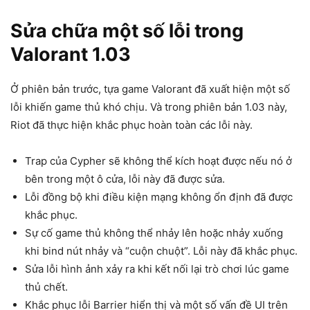
Sửa chữa một số lỗi trong
Valorant 1.03
Ở phiên bản trước, tựa game Valorant đã xuất hiện một số
lỗi khiến game thủ khó chịu. Và trong phiên bản 1.03 này,
Riot đã thực hiện khắc phục hoàn toàn các lỗi này.
Trap của Cypher sẽ không thể kích hoạt được nếu nó ở
bên trong một ô cửa, lỗi này đã được sửa.
Lỗi đồng bộ khi điều kiện mạng không ổn định đã được
khắc phục.
Sự cố game thủ không thể nhảy lên hoặc nhảy xuống
khi bind nút nhảy và “cuộn chuột”. Lỗi này đã khắc phục.
Sửa lỗi hình ảnh xảy ra khi kết nối lại trò chơi lúc game
thủ chết.
Khắc phục lỗi Barrier hiển thị và một số vấn đề UI trên