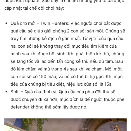
được Riot update. Sau đây là chi tiết những yếu tố đã được
cập nhật tại chế đội chơi này:
Quả orb mới – Twin Hunters: Việc người chơi bắt được
quả cầu sẽ giúp giải phóng 2 con sói săn mồi. Chúng sẽ
truy tìm những kẻ địch ở gần nhất. Từ vị trí của quả cầu,
hai con sói sẽ không thay đổi mục tiêu tìm kiếm của
mình sau khi được hồi sinh. Khi phát hiện kẻ thù, chúng
sẽ tăng tốc và lao đến tấn công kẻ thù nếu đủ tầm. Sau
đó làm chậm và mù trong 4s sau khi va chạm. Mỗi một
con sói sẽ có 150 máu, và nó có thể bị hạ gục. Khi mục
tiêu của chúng bị tiêu diệt, hiệu lực của sói là 15s.
Split – Quả cầu định vị: Quả cầu của phía đối thủ sẽ
được chuyển đi xa hơn, mục đích là để người thuộc phe
defender không thể sớm lấy được nó.