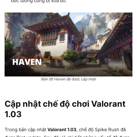
bức tường cũng bị xóa bỏ.
Bản đồ Haven đã được cập nhật
Cập nhật chế độ chơi Valorant
1.03
Trong bản cập nhật
Valorant 1.03
, chế độ Spike Rush đã