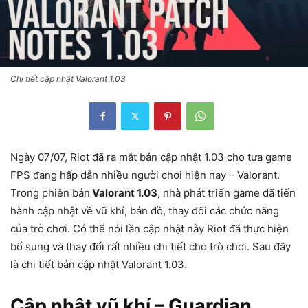
Chi tiết cập nhật Valorant 1.03
Ngày 07/07, Riot đã ra mắt bản cập nhật 1.03 cho tựa game
FPS đang hấp dẫn nhiều người chơi hiện nay – Valorant.
Trong phiên bản
Valorant 1.03
, nhà phát triển game đã tiến
hành cập nhật về vũ khí, bản đồ, thay đổi các chức năng
của trò chơi. Có thể nói lần cập nhật này Riot đã thực hiện
bổ sung và thay đổi rất nhiều chi tiết cho trò chơi. Sau đây
là chi tiết bản cập nhật Valorant 1.03.
Cập nhật vũ khí – Guardian