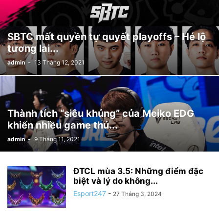
SBTC mất quyền tự quyết playoffs – Hé lộ
tương lai...
admin
-
13 Tháng 12, 2021
Thành tích “siêu khủng” của Meiko EDG
khiến nhiều game thủ...
admin
-
9 Tháng 11, 2021
ĐTCL mùa 3.5: Những điểm đặc
biệt và lý do không...
Esport247
-
27 Tháng 3, 2024