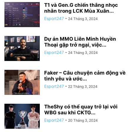
T1 và Gen.G chiến thắng nhọc
nhằn trong LCK Mùa Xuân...
Esport247
-
24 Tháng 3, 2024
Dự án MMO Liên Minh Huyền
Thoại gặp trở ngại, việc...
Esport247
-
24 Tháng 3, 2024
Faker – Câu chuyện cảm động về
tình yêu và ước...
Esport247
-
22 Tháng 3, 2024
TheShy có thể quay trở lại với
WBG sau khi CKTG...
Esport247
-
20 Tháng 3, 2024