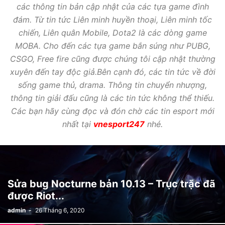
các thông tin bản cập nhật của các tựa game đình
đám. Từ tin tức Liên minh huyền thoại, Liên minh tốc
chiến, Liên quân Mobile, Dota2 là các dòng game
MOBA. Cho đến các tựa game bắn súng như PUBG,
CSGO, Free fire cũng được chúng tôi cập nhật thường
xuyên đến tay độc giả.Bên cạnh đó, các tin tức về đời
sống game thủ, drama. Thông tin chuyển nhượng,
thông tin giải đấu cũng là các tin tức không thể thiếu.
Các bạn hãy cùng đọc và đón chờ các tin esport mới
nhất tại
vnesport247
nhé.
Sửa bug Nocturne bản 10.13 – Trục trặc đã
được Riot...
admin
-
26 Tháng 6, 2020