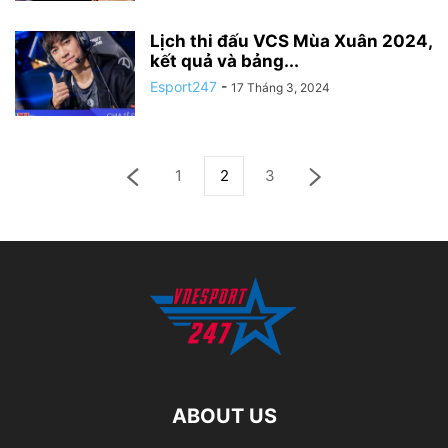
Lịch thi đấu VCS Mùa Xuân 2024,
kết quả và bảng...
Esport247
-
17 Tháng 3, 2024
1
2
3
ABOUT US