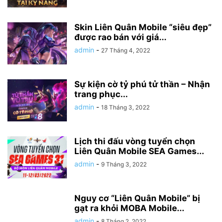
Skin Liên Quân Mobile “siêu đẹp”
được rao bán với giá...
admin
-
27 Tháng 4, 2022
Sự kiện cờ tỷ phú tử thần – Nhận
trang phục...
admin
-
18 Tháng 3, 2022
Lịch thi đấu vòng tuyển chọn
Liên Quân Mobile SEA Games...
admin
-
9 Tháng 3, 2022
Nguy cơ “Liên Quân Mobile” bị
gạt ra khỏi MOBA Mobile...
admin
-
8 Tháng 2, 2022