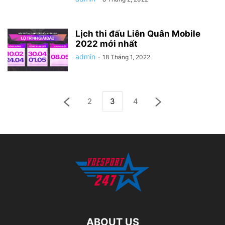
Lịch thi đấu Liên Quân Mobile
2022 mới nhất
admin
-
18 Tháng 1, 2022
2
3
4
ABOUT US