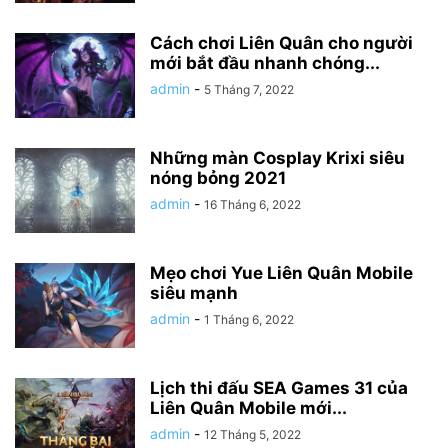
Cách chơi Liên Quân cho người
mới bắt đầu nhanh chóng...
admin
-
5 Tháng 7, 2022
Những màn Cosplay Krixi siêu
nóng bỏng 2021
admin
-
16 Tháng 6, 2022
Mẹo chơi Yue Liên Quân Mobile
siêu mạnh
admin
-
1 Tháng 6, 2022
Lịch thi đấu SEA Games 31 của
Liên Quân Mobile mới...
admin
-
12 Tháng 5, 2022