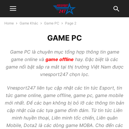
Home
Game Khác
Game PC
Page 2
GAME PC
Game PC là chuyên mục tổng hợp thông tin game
game online và
game offline
hay. Đặc biệt là các
game nổi bật sắp ra mắt tại thị trường Việt Nam được
vnesport247 chọn lọc.
Vnesport247 liên tục cập nhật các tin tức Esport, tin
tức game online, game offline, game pc, game mobile
mới nhất. Để các bạn không bị bỏ lỡ các thông tin bản
cập nhật của các tựa game đình đám. Từ tin tức Liên
minh huyền thoại, Liên minh tốc chiến, Liên quân
Mobile, Dota2 là các dòng game MOBA. Cho đến các