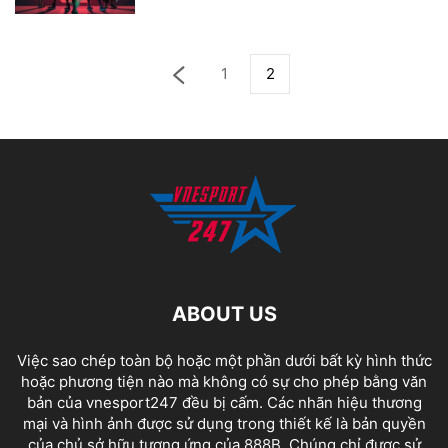
1
2
ABOUT US
Việc sao chép toàn bộ hoặc một phần dưới bất kỳ hình thức
hoặc phương tiện nào mà không có sự cho phép bằng văn
bản của vnesport247 đều bị cấm. Các nhãn hiệu thương
mại và hình ảnh được sử dụng trong thiết kế là bản quyền
của chủ sở hữu tương ứng của
888B
. Chúng chỉ được sử