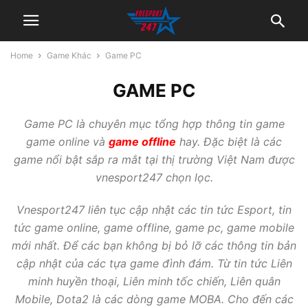
Home
Game Khác
Game PC
GAME PC
Game PC là chuyên mục tổng hợp thông tin game
game online và
game offline
hay. Đặc biệt là các
game nổi bật sắp ra mắt tại thị trường Việt Nam được
vnesport247 chọn lọc.
Vnesport247 liên tục cập nhật các tin tức Esport, tin
tức game online, game offline, game pc, game mobile
mới nhất. Để các bạn không bị bỏ lỡ các thông tin bản
cập nhật của các tựa game đình đám. Từ tin tức Liên
minh huyền thoại, Liên minh tốc chiến, Liên quân
Mobile, Dota2 là các dòng game MOBA. Cho đến các