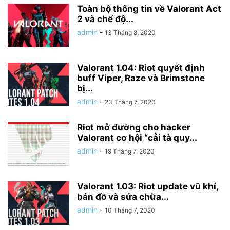
Toàn bộ thông tin về Valorant Act
2 và chế độ...
admin
-
13 Tháng 8, 2020
Valorant 1.04: Riot quyết định
buff Viper, Raze và Brimstone
bị...
admin
-
23 Tháng 7, 2020
Riot mở đường cho hacker
Valorant cơ hội “cải tà quy...
admin
-
19 Tháng 7, 2020
Valorant 1.03: Riot update vũ khí,
bản đồ và sửa chữa...
admin
-
10 Tháng 7, 2020