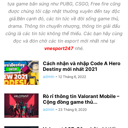
tựa game bắn súng như PUBG, CSGO, Free fire cũng
được chúng tôi cập nhật thường xuyên đến tay độc
giả.Bên cạnh đó, các tin tức về đời sống game thủ,
drama. Thông tin chuyển nhượng, thông tin giải đấu
cũng là các tin tức không thể thiếu. Các bạn hãy cùng
đọc và đón chờ các tin esport mới nhất nhé tại
vnesport247
nhé.
Cách nhận và nhập Code A Hero
Destiny mới nhất 2021
admin
-
12 Tháng 6, 2022
Rò rỉ thông tin Valorant Mobile –
Cộng đồng game thủ...
admin
-
23 Tháng 9, 2020