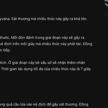
Hu
“l
yvana. Sát thương mà chiêu thức này gây ra khá lớn.
thước. Mỗi đòn đánh trong giai đoạn này sẽ gây ra
ẻ địch trên mỗi giây mà chiêu thức này phát tác. Đồng
n tiếp.
tích. Ở giai đoạn này kẻ xấu số sễ nhận thêm nhận
ời gian tác dụng tối đa của chiêu thức này là 7 giây.
óng quả cầu lửa vào kẻ địch để gây sát thương. Đồng