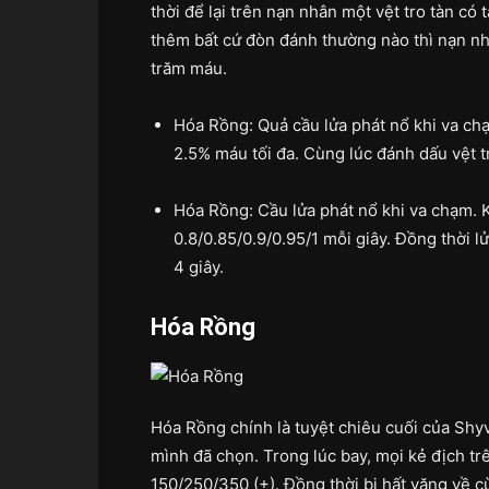
thời để lại trên nạn nhân một vệt tro tàn có 
thêm bất cứ đòn đánh thường nào thì nạn nh
trăm máu.
Hóa Rồng: Quả cầu lửa phát nổ khi va ch
2.5% máu tối đa. Cùng lúc đánh dấu vệt tr
Hóa Rồng: Cầu lửa phát nổ khi va chạm. 
0.8/0.85/0.9/0.95/1 mỗi giây. Đồng thời 
4 giây.
Hóa Rồng
Hóa Rồng chính là tuyệt chiêu cuối của Sh
mình đã chọn. Trong lúc bay, mọi kẻ địch t
150/250/350 (+). Đồng thời bị hất văng về cù