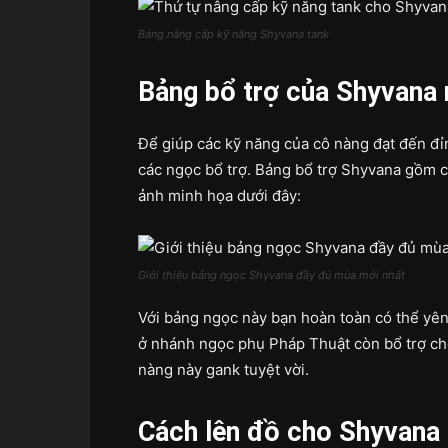
Bảng nâng cấp kỹ năng Shyvana tank
Bảng bổ trợ của Shyvana
Để giúp các kỹ năng của cô nàng đạt đến đ
các ngọc bổ trợ. Bảng bổ trợ Shyvana gồm có
ảnh minh họa dưới đây:
Giới thiệu bảng ngọc Shyvana đầy đủ mùa mới nhất
Với bảng ngọc này bạn hoàn toàn có thể yên
ở nhánh ngọc phụ Pháp Thuật còn bổ trợ ch
nàng này gank tuyệt vời.
Cách lên đồ cho Shyvana 