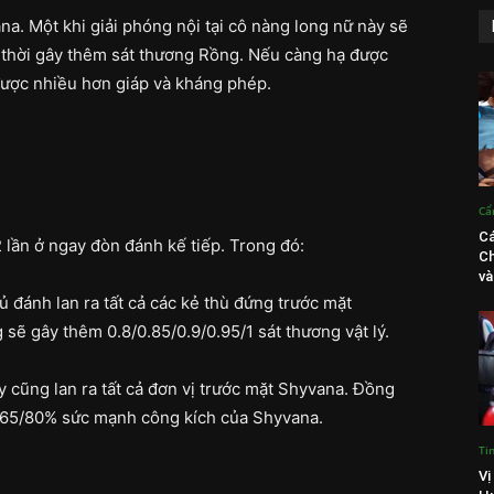
na. Một khi giải phóng nội tại cô nàng long nữ này sẽ
thời gây thêm sát thương Rồng. Nếu càng hạ được
được nhiều hơn giáp và kháng phép.
Cẩ
Cá
 lần ở ngay đòn đánh kế tiếp. Trong đó:
Ch
và
đánh lan ra tất cả các kẻ thù đứng trước mặt
sẽ gây thêm 0.8/0.85/0.9/0.95/1 sát thương vật lý.
 cũng lan ra tất cả đơn vị trước mặt Shyvana. Đồng
0/65/80% sức mạnh công kích của Shyvana.
Ti
Vị