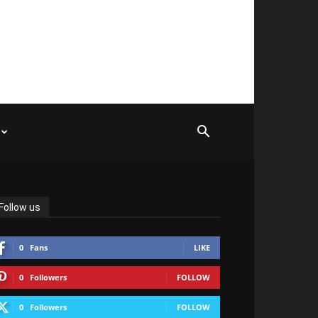
Follow us
0
Fans
LIKE
0
Followers
FOLLOW
0
Followers
FOLLOW