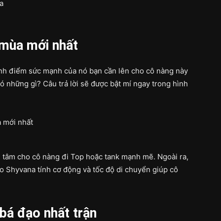
 mùa mới nhất
ỉnh điểm sức mạnh của nó bạn cần lên cho cô nàng này
 những gì? Câu trả lời sẽ được bật mí ngay trong hình
 tâm cho cô nàng đi Top hoặc tank mạnh mẽ. Ngoài ra,
o Shyvana tính cơ động và tốc độ di chuyển giúp cô
bá đạo nhất trận