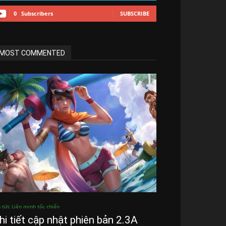
0
Subscribers
SUBSCRIBE
MOST COMMENTED
n tức Liên minh tốc chiến
hi tiết cập nhật phiên bản 2.3A