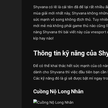
Shyvana có lẽ là cái tên đã để lại rất nhiề
mùa giải mới nhất này, Shyvana không nhữn
sức mạnh vô song không địch thủ. Tuy nhiên
mới mẻ mà không phải game thủ nào cũng lĩ
nàng Shyvana thì bài viết này của vnesport 
kíp hay nào!
Thông tin kỹ năng của Sh
Để có thể khai thác hết sức mạnh của cô nà
dành cho Shyvana thì việc đầu tiên bạn cần
Các kỹ năng đó là gì sẽ được bật mí ngay tr
Cuồng Nộ Long Nhân