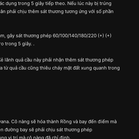
tác dụng trong 5 giây tiếp theo. Nếu lúc này bị trúng
ân phải chịu thêm sát thương tương ứng với số phần
ạm, gây sát thương phép 60/100/140/180/220 (+) (+)
o trong 5 giây. .
Kẻ lãnh quả cầu này phải nhận thêm sát thương phép
lửa từ quả cầu cũng thiêu cháy mặt đất xung quanh trong
yvana. Cô nàng sẽ hóa thành Rồng và bay đến điểm mà
rên đường bay sẽ phải chịu sát thương phép
ng vị trí mà cô nàng đã chỉ định.