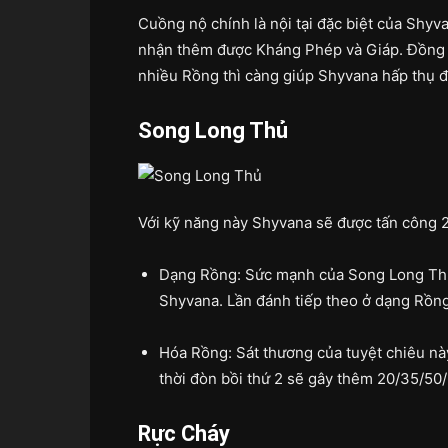
Cuồng nộ chính là nội tại đặc biệt của Shyva
nhận thêm được Kháng Phép và Giáp. Đồng 
nhiều Rồng thì càng giúp Shyvana hấp thụ 
Song Long Thủ
Với kỹ năng này Shyvana sẽ được tấn công 2
Dạng Rồng: Sức mạnh của Song Long Thủ 
Shyvana. Lần đánh tiếp theo ở dạng Rồng 
Hóa Rồng: Sát thương của tuyệt chiêu này
thời đòn bồi thứ 2 sẽ gây thêm 20/35/5
Rực Cháy