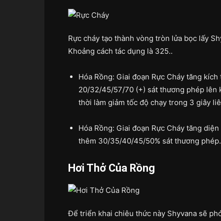
Rực cháy tạo thành vòng tròn lửa bọc lấy Sh
Khoảng cách tác dụng là 325..
Hóa Rồng: Giai đoạn Rực Cháy tăng kích 
20/32/45/57/70 (+) sát thương phép lên k
thời làm giảm tốc độ chạy trong 3 giây liê
Hóa Rồng: Giai đoạn Rực Cháy tăng diện 
thêm 30/35/40/45/50% sát thương phép. Th
Hơi Thở Của Rồng
Để triển khai chiêu thức này Shyvana sẽ ph