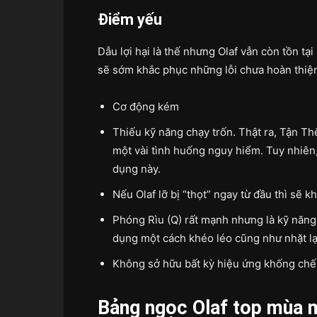
Điểm yếu
Dẫu lợi hại là thế nhưng Olaf vẫn còn tồn tạ
sẽ sớm khắc phục những lỗi chưa hoàn thiệ
Cơ động kém
Thiếu kỹ năng chạy trốn. Thật ra, Tận Th
một vài tình huống nguy hiểm. Tuy nhiên,
dụng này.
Nếu Olaf lỡ bị “thọt” ngay từ đầu thì sẽ 
Phóng Rìu (Q) rất mạnh nhưng là kỹ năng 
dụng một cách khéo léo cũng như nhặt lạ
Không sở hữu bất kỳ hiệu ứng khống chế
Bảng ngọc Olaf top mùa m