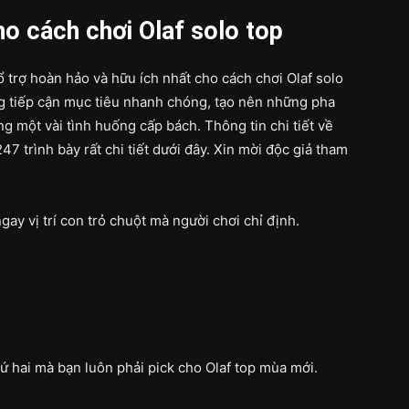
o cách chơi Olaf solo top
ổ trợ hoàn hảo và hữu ích nhất cho cách chơi Olaf solo
g tiếp cận mục tiêu nhanh chóng, tạo nên những pha
g một vài tình huống cấp bách. Thông tin chi tiết về
7 trình bày rất chi tiết dưới đây. Xin mời độc giả tham
ay vị trí con trỏ chuột mà người chơi chỉ định.
hứ hai mà bạn luôn phải pick cho Olaf top mùa mới.