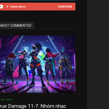
0
Subscribers
SUBSCRIBE
MOST COMMENTED
n Tức LMHT
rue Damage 11-7: Nhóm nhạc