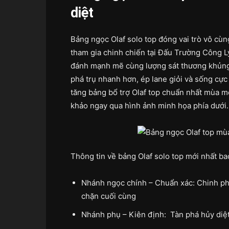
diệt
Bảng ngọc Olaf solo top đóng vai trò vô cù
tham gia chinh chiến tại Đấu Trường Công Lý
đánh mạnh mẽ cùng lượng sát thương khủng 
phá trụ nhanh hơn, ép lane giỏi và sống cực 
tăng bảng bổ trợ Olaf top chuẩn nhất mùa m
khảo ngay qua hình ảnh minh họa phía dưới.
Thông tin về bảng Olaf solo top mới nhất b
Nhánh ngọc chính – Chuẩn xác: Chinh ph
chặn cuối cùng
Nhánh phụ – Kiên định: Tàn phá hủy diệt