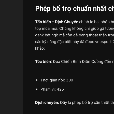
Phép bổ trợ chuẩn nhất ch
Tốc biến + Dịch Chuyển
chính là hai phép b
top mùa mới. Chúng không chỉ giúp gã tướn
gank bất ngờ mà còn dễ dàng thoát thân tron
các kỹ năng đặc biệt này đã được vnesport 24
khảo:
Tốc biến
: Đưa Chiến Binh Điên Cuồng đến ng
Thời gian hồi: 300
Phạm vi: 425
Dịch chuyển:
Đây là phép bổ trợ cần thiết t