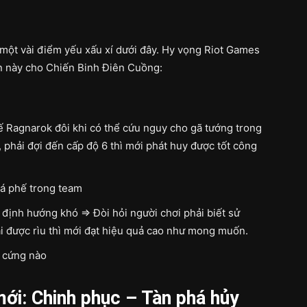
i một vài điểm yếu xấu xí dưới đây. Hy vọng Riot Games
n này cho Chiến Binh Điên Cuồng:
ế Ragnarok đôi khi có thể cứu nguy cho gã tướng trong
 phải đợi đến cấp độ 6 thì mới phát huy được tốt công
khá phế trong team
định hướng khó => Đòi hỏi người chơi phải biết sử
i được rìu thì mới đạt hiệu quả cao như mong muốn.
 cứng nào
ới: Chinh phục – Tàn phá hủy