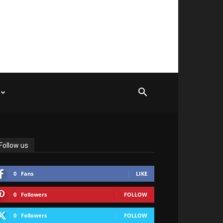
Follow us
0
Fans
LIKE
0
Followers
FOLLOW
0
Followers
FOLLOW