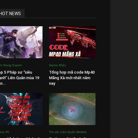
HOT NEWS
m Nang Esport
Game Khác
p 5 Pháp sư “siêu
Tổng hợp mã code Mp40
nh” Liên Quân mùa 19
Mãng Xà mới nhất năm
n...
nay
me PC
Tin tức Liên Quân Mobile