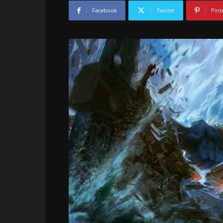
Facebook
Twitter
Pint