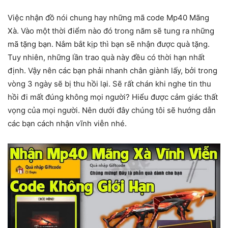
Việc nhận đồ nói chung hay những mã code Mp40 Mãng
Xà. Vào một thời điểm nào đó trong năm sẽ tung ra những
mã tặng bạn. Nắm bắt kịp thì bạn sẽ nhận được quà tặng.
Tuy nhiên, những lần trao quà này đều có thời hạn nhất
định. Vậy nên các bạn phải nhanh chân giành lấy, bởi trong
vòng 3 ngày sẽ bị thu hồi lại. Sẽ rất chán khi nghe tin thu
hồi đi mất đúng không mọi người? Hiểu được cảm giác thất
vọng của mọi người. Nên dưới đây chúng tôi sẽ hướng dẫn
các bạn cách nhận vĩnh viễn nhé.