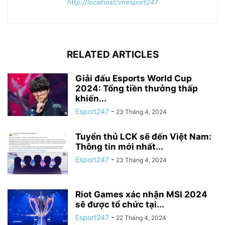
http://localhost/vnesport247
RELATED ARTICLES
Giải đấu Esports World Cup
2024: Tổng tiền thưởng thấp
khiến...
Esport247
-
23 Tháng 4, 2024
Tuyển thủ LCK sẽ đến Việt Nam:
Thông tin mới nhất...
Esport247
-
23 Tháng 4, 2024
Riot Games xác nhận MSI 2024
sẽ được tổ chức tại...
Esport247
-
22 Tháng 4, 2024