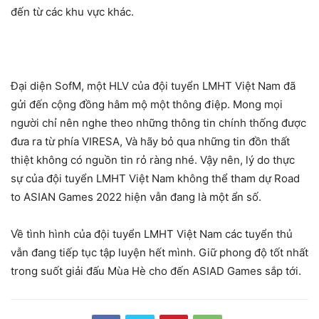
đến từ các khu vực khác.
Đại diện SofM, một HLV của đội tuyển LMHT Việt Nam đã
gửi đến cộng đồng hâm mộ một thông điệp. Mong mọi
người chỉ nên nghe theo những thông tin chính thống được
đưa ra từ phía VIRESA, Và hãy bỏ qua những tin đồn thất
thiệt không có nguồn tin rỏ ràng nhé. Vậy nên, lý do thực
sự của đội tuyển LMHT Việt Nam không thể tham dự Road
to ASIAN Games 2022 hiện vẫn đang là một ẩn số.
Về tình hình của đội tuyển LMHT Việt Nam các tuyển thủ
vẫn đang tiếp tục tập luyện hết mình. Giữ phong độ tốt nhất
trong suốt giải đấu Mùa Hè cho đến ASIAD Games sắp tới.