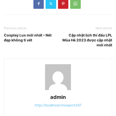
Previous article
Next article
Cosplay Lux mới nhất – Nét
Cập nhật lịch thi đấu LPL
đẹp không tì vết
Mùa Hè 2023 được cập nhật
mới nhất
admin
http://localhost/vnesport247