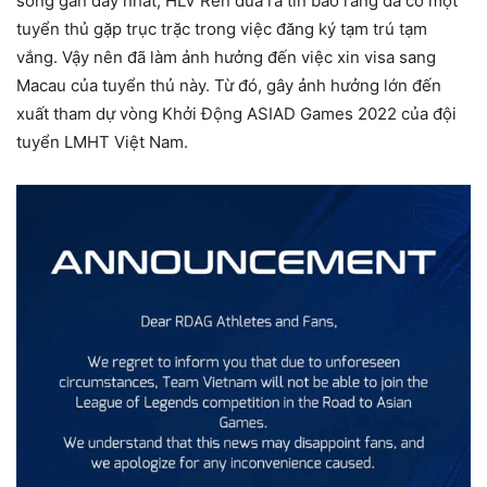
sóng gần đây nhất, HLV Ren đưa ra tin báo rằng đã có một
tuyển thủ gặp trục trặc trong việc đăng ký tạm trú tạm
vắng. Vậy nên đã làm ảnh hưởng đến việc xin visa sang
Macau của tuyển thủ này. Từ đó, gây ảnh hưởng lớn đến
xuất tham dự vòng Khởi Động ASIAD Games 2022 của đội
tuyển LMHT Việt Nam.