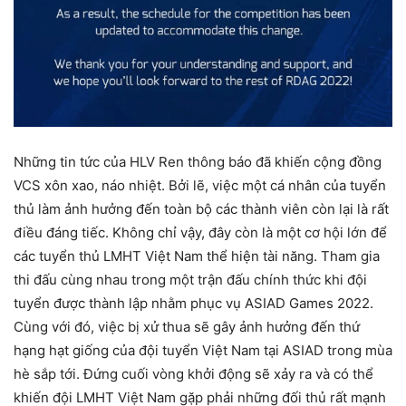
Những tin tức của HLV Ren thông báo đã khiến cộng đồng
VCS xôn xao, náo nhiệt. Bởi lẽ, việc một cá nhân của tuyển
thủ làm ảnh hưởng đến toàn bộ các thành viên còn lại là rất
điều đáng tiếc. Không chỉ vậy, đây còn là một cơ hội lớn để
các tuyển thủ LMHT Việt Nam thể hiện tài năng. Tham gia
thi đấu cùng nhau trong một trận đấu chính thức khi đội
tuyển được thành lập nhằm phục vụ ASIAD Games 2022.
Cùng với đó, việc bị xử thua sẽ gây ảnh hưởng đến thứ
hạng hạt giống của đội tuyển Việt Nam tại ASIAD trong mùa
hè sắp tới. Đứng cuối vòng khởi động sẽ xảy ra và có thể
khiến đội LMHT Việt Nam gặp phải những đối thủ rất mạnh