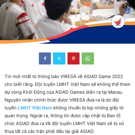
Tin mới nhất từ thông báo VIRESA về ASIAD Game 2022
cho biết rằng. Đội tuyển LMHT Việt Nam sẽ không thể tham
dự vòng Khởi Động của ASIAD Games diễn ra tại Macau.
Nguyên nhân chính thức được VIRESA đưa ra là do đội
tuyển
LMHT Việt Nam
không chuẩn bị kịp những giấy tờ
quan trọng. Ngoài ra, thông tin được cập nhật từ Ban tổ
chức ASIAD đưa ra.Về đội tuyển LMHT Việt Nam sẽ bị xử
thua tất cả các trận phải đấu tại giải ASIAD.