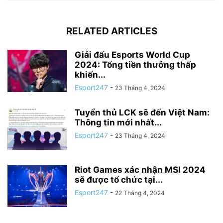
RELATED ARTICLES
Giải đấu Esports World Cup
2024: Tổng tiền thưởng thấp
khiến...
Esport247
-
23 Tháng 4, 2024
Tuyển thủ LCK sẽ đến Việt Nam:
Thông tin mới nhất...
Esport247
-
23 Tháng 4, 2024
Riot Games xác nhận MSI 2024
sẽ được tổ chức tại...
Esport247
-
22 Tháng 4, 2024