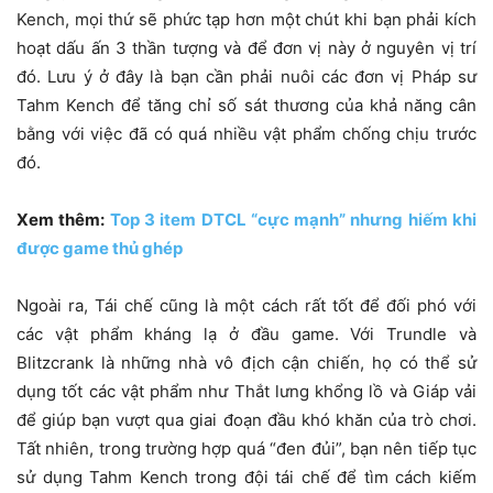
Kench, mọi thứ sẽ phức tạp hơn một chút khi bạn phải kích
hoạt dấu ấn 3 thần tượng và để đơn vị này ở nguyên vị trí
đó. Lưu ý ở đây là bạn cần phải nuôi các đơn vị Pháp sư
Tahm Kench để tăng chỉ số sát thương của khả năng cân
bằng với việc đã có quá nhiều vật phẩm chống chịu trước
đó.
Xem thêm:
Top 3 item DTCL “cực mạnh” nhưng hiếm khi
được game thủ ghép
Ngoài ra, Tái chế cũng là một cách rất tốt để đối phó với
các vật phẩm kháng lạ ở đầu game. Với Trundle và
Blitzcrank là những nhà vô địch cận chiến, họ có thể sử
dụng tốt các vật phẩm như Thắt lưng khổng lồ và Giáp vải
để giúp bạn vượt qua giai đoạn đầu khó khăn của trò chơi.
Tất nhiên, trong trường hợp quá “đen đủi”, bạn nên tiếp tục
sử dụng Tahm Kench trong đội tái chế để tìm cách kiếm