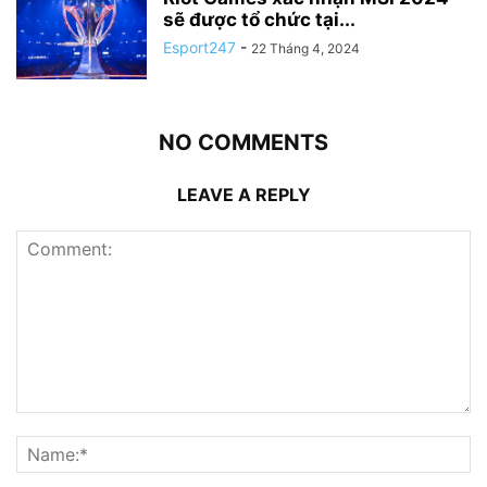
sẽ được tổ chức tại...
Esport247
-
22 Tháng 4, 2024
NO COMMENTS
LEAVE A REPLY