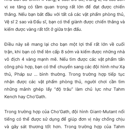
vị xe tăng có tầm quan trọng rất lớn để đạt được chiến
thắng. Nếu bạn bắt đầu với tất cả các vật phẩm phòng thủ,
Vệ sĩ 2 sao và Đấu sĩ, bạn có thể giành được chiến thắng và
kiếm được vàng rất tốt ở giữa trận đấu.
Điều này sẽ mang lại cho bạn một lợi thế rất lớn về cuối
trận, khi bạn có thể lên cấp 8 sớm và kiếm được những nhà
vô địch 4 vàng mạnh mẽ. Nếu tìm được các vật phẩm tấn
công phù hợp, bạn có thể chuyển sang các đội hình như Xạ
thủ, Pháp sư … bình thường. Trong trường hợp tiếp tục
nhận được các vật phẩm phòng thủ, người chơi cần tìm
những mảnh ghép lấy “độ trâu” làm chủ lực như Tahm
Kench hay Cho’Gath.
Trong trường hợp của Cho’Gath, đội hình Giant-Mutant nổi
tiếng có thể được sử dụng để giúp đơn vị này chống chịu
và gây sát thương tốt hơn. Trong trường hợp của Tahm