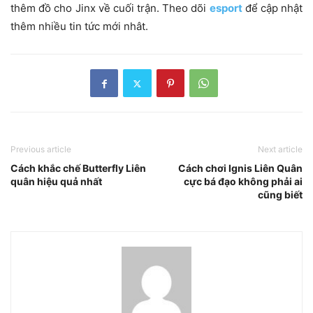
thêm đồ cho Jinx về cuối trận. Theo dõi
esport
để cập nhật
thêm nhiều tin tức mới nhât.
Previous article
Next article
Cách khắc chế Butterfly Liên
Cách chơi Ignis Liên Quân
quân hiệu quả nhất
cực bá đạo không phải ai
cũng biết