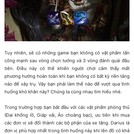
Tuy nhiên, sẽ có những game bạn không có vật phẩm tấn
công mạnh sau vòng chọn tướng và 3 vòng đánh quái đầu
tiên. Điều này có thể khiến người chơi cảm thấy mất
phương hướng hoàn toàn khi bạn không có bất kỳ nền tảng
nào để xây trụ. Vậy bạn phải làm thế nào để vượt qua tình
huống khó khăn này? Chúng ta cùng nhau tìm hiểu nhé.
Trong trường hợp bạn bắt đầu với các vật phẩm phòng thủ
(Đai khổng lồ, Giáp vải, Áo choàng bạc), ưu tiên khi mua
các đơn vị sẽ đổi thành các bộ phận của xe tăng. Darius là
đơn vị phù hợp nhất trong tình huống này khi lên đồ có khả