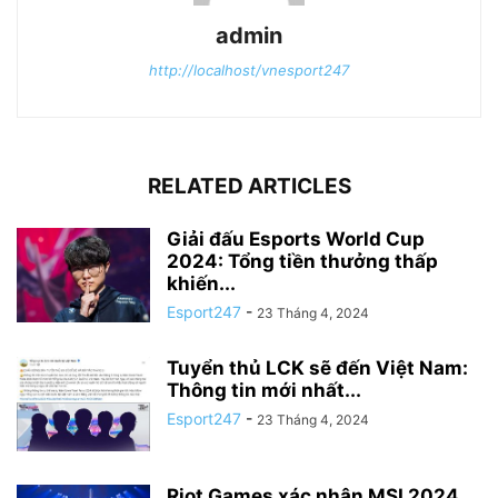
admin
http://localhost/vnesport247
RELATED ARTICLES
Giải đấu Esports World Cup
2024: Tổng tiền thưởng thấp
khiến...
Esport247
-
23 Tháng 4, 2024
Tuyển thủ LCK sẽ đến Việt Nam:
Thông tin mới nhất...
Esport247
-
23 Tháng 4, 2024
Riot Games xác nhận MSI 2024