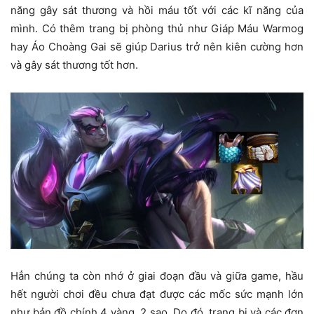
năng gây sát thương và hồi máu tốt với các kĩ năng của
mình. Có thêm trang bị phòng thủ như Giáp Máu Warmog
hay Áo Choàng Gai sẽ giúp Darius trở nên kiên cường hơn
và gây sát thương tốt hơn.
Hẳn chúng ta còn nhớ ở giai đoạn đầu và giữa game, hầu
hết người chơi đều chưa đạt được các mốc sức mạnh lớn
như bản đồ chính 4 vàng, 2 sao. Do đó, trang bị và các đơn