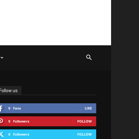
Follow us
0
Fans
LIKE
0
Followers
FOLLOW
0
Followers
FOLLOW