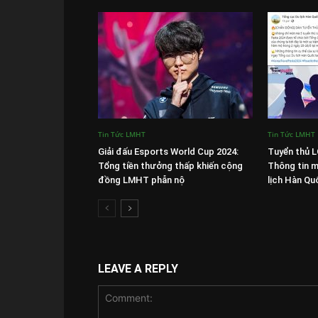
Tin Tức LMHT
Tin Tức LMHT
Giải đấu Esports World Cup 2024:
Tuyển thủ L
Tổng tiền thưởng thấp khiến cộng
Thông tin m
đồng LMHT phẫn nộ
lịch Hàn Qu
LEAVE A REPLY