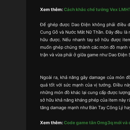
Xem thêm:
Cách khắc chế tướng Vex LMHT
Để ghép được Dao Điện không phải điều dễ
Cung Gỗ và Nước Mắt Nữ Thần. Đây đều là nh
hữu được. Nếu nhanh tay sở hữu được item 
muốn ghép chúng thành các món đồ mạnh và
trận và vừa phải ở giữa game như Dao Điện 
Ngoài ra, khả năng gây damage của món đồ
quá tốt với sức mạnh của vị tướng. Điều nà
những món đồ khác lại cung cấp được lượng 
sở hữu khả năng kháng phép của item này r
tăng damage mạnh như Bàn Tay Công Lý ha
Xem thêm:
Code game tân Omg3q mới và c