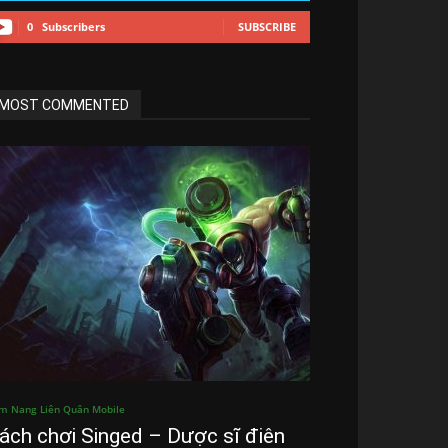
0
Subscribers
SUBSCRIBE
MOST COMMENTED
m Nang Liên Quân Mobile
ách chơi Singed – Dược sĩ điên