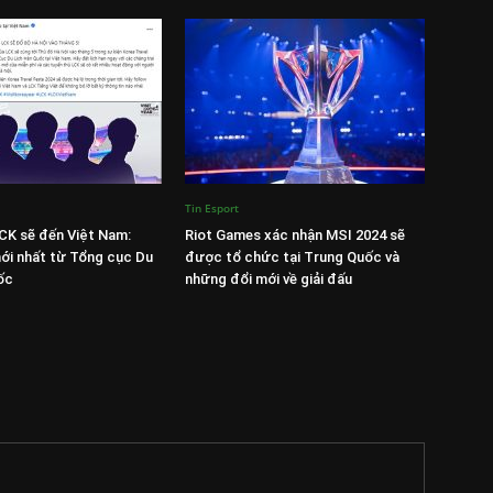
Tin Esport
CK sẽ đến Việt Nam:
Riot Games xác nhận MSI 2024 sẽ
ới nhất từ Tổng cục Du
được tổ chức tại Trung Quốc và
ốc
những đổi mới về giải đấu