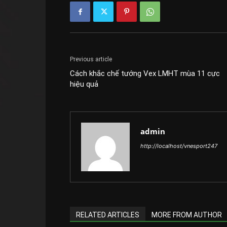
Previous article
Cách khắc chế tướng Vex LMHT mùa 11 cực
hiệu quả
admin
http://localhost/vnesport247
RELATED ARTICLES
MORE FROM AUTHOR