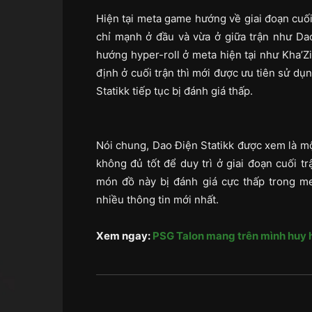
Hiện tại meta game hướng về giai đoạn cuối 
chỉ mạnh ở đầu và vừa ở giữa trận như Da
hướng hyper-roll ở meta hiện tại như Kha’
định ở cuối trận thì mới được ưu tiên sử dụ
Statikk tiếp tục bị đánh giá thấp.
Nói chung, Dao Điện Statikk được xem là m
không đủ tốt để duy trì ở giai đoạn cuối 
món đồ này bị đánh giá cực thấp trong me
nhiều thông tin mới nhất.
Xem ngay:
PSG Talon mang trên mình huy h