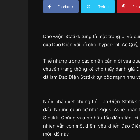
Facebook
Twitter
Pint
Dao Điện Statikk từng là một trang bị vô c
của Dao Điện với lối chơi hyper-roll Ác Quỷ,
Thế nhưng trong các phiên bản mới vừa qua 
chuyên trang thống kê cho thấy đánh giá D
đã làm Dao Điện Statikk tụt dốc mạnh như 
Nhìn nhận xét chung thì Dao Điện Statikk 
đấu. Những quân cờ như Ziggs, Ashe hoàn t
Statikk. Chúng vừa sở hữu tốc đánh lớn lại
nhiên vẫn còn một điểm yếu khiến Dao Điện 
món đồ này.