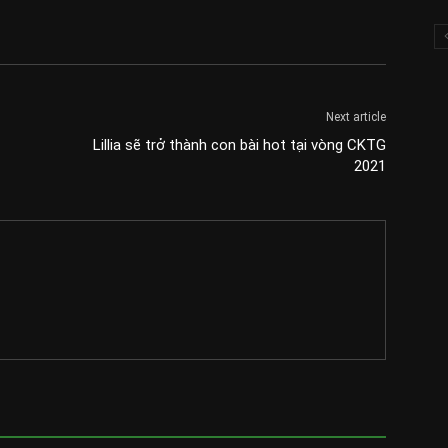
Next article
Lillia sẽ trở thành con bài hot tại vòng CKTG
2021