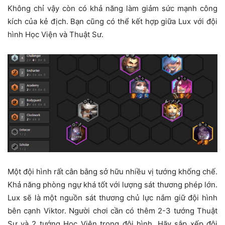
Không chỉ vậy còn có khả năng làm giảm sức mạnh công
kích của kẻ địch. Bạn cũng có thể kết hợp giữa Lux với đội
hình Học Viện và Thuật Sư.
Một đội hình rất cân bằng sở hữu nhiều vị tướng khống chế.
Khả năng phòng ngự khá tốt với lượng sát thương phép lớn.
Lux sẽ là một nguồn sát thương chủ lực nắm giữ đội hình
bên cạnh Viktor. Người chơi cần có thêm 2-3 tướng Thuật
Sư và 2 tướng Học Viện trong đội hình. Hãy sắp xếp đội