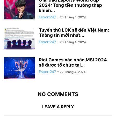
Giải đấu Esports World Cup
2024: Tổng tiền thưởng thấp
khiến...
Esport247
-
23 Tháng 4, 2024
Tuyển thủ LCK sẽ đến Việt Nam:
Thông tin mới nhất...
Esport247
-
23 Tháng 4, 2024
Riot Games xác nhận MSI 2024
sẽ được tổ chức tại...
Esport247
-
22 Tháng 4, 2024
NO COMMENTS
LEAVE A REPLY