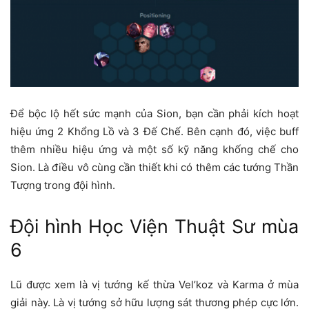
Để bộc lộ hết sức mạnh của Sion, bạn cần phải kích hoạt
hiệu ứng 2 Khổng Lồ và 3 Đế Chế. Bên cạnh đó, việc buff
thêm nhiều hiệu ứng và một số kỹ năng khống chế cho
Sion. Là điều vô cùng cần thiết khi có thêm các tướng Thần
Tượng trong đội hình.
Đội hình Học Viện Thuật Sư mùa
6
Lũ được xem là vị tướng kế thừa Vel’koz và Karma ở mùa
giải này. Là vị tướng sở hữu lượng sát thương phép cực lớn.