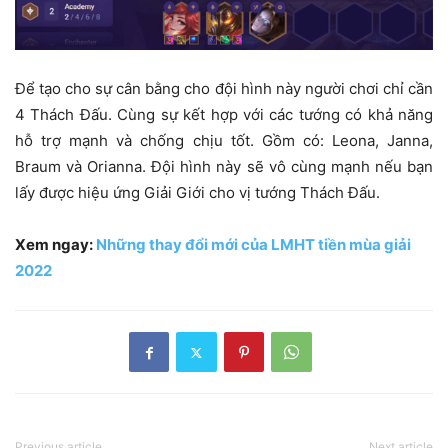
Để tạo cho sự cân bằng cho đội hình này người chơi chỉ cần
4 Thách Đấu. Cùng sự kết hợp với các tướng có khả năng
hỗ trợ mạnh và chống chịu tốt. Gồm có: Leona, Janna,
Braum và Orianna. Đội hình này sẽ vô cùng mạnh nếu bạn
lấy được hiệu ứng Giải Giới cho vị tướng Thách Đấu.
Xem ngay:
Những thay đổi mới của LMHT tiền mùa giải
2022
Previous article
Next article