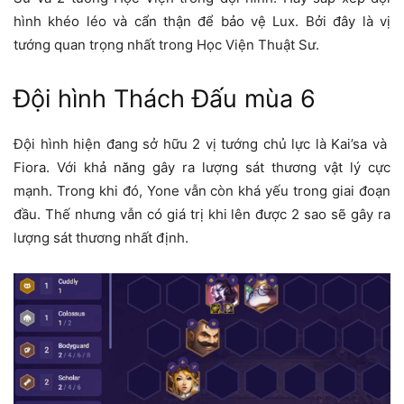
hình khéo léo và cẩn thận để bảo vệ Lux. Bởi đây là vị
tướng quan trọng nhất trong Học Viện Thuật Sư.
Đội hình Thách Đấu mùa 6
Đội hình hiện đang sở hữu 2 vị tướng chủ lực là Kai’sa và
Fiora. Với khả năng gây ra lượng sát thương vật lý cực
mạnh. Trong khi đó, Yone vẫn còn khá yếu trong giai đoạn
đầu. Thế nhưng vẫn có giá trị khi lên được 2 sao sẽ gây ra
lượng sát thương nhất định.