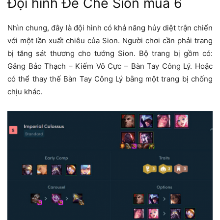
Đội hình Đế Chế Sion mùa 6
Nhìn chung, đây là đội hình có khả năng hủy diệt trận chiến
với một lần xuất chiêu của Sion. Người chơi cần phải trang
bị tăng sát thương cho tướng Sion. Bộ trang bị gồm có:
Găng Bảo Thạch – Kiếm Vô Cực – Bàn Tay Công Lý. Hoặc
có thể thay thế Bàn Tay Công Lý bằng một trang bị chống
chịu khác.