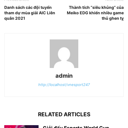
Danh sách các đội tuyển
Thành tích “siêu khủng” của
tham dự mùa giải AIC Liên
Meiko EDG khiến nhiều game
quân 2021
thủ ghen tỵ
admin
http://localhost/vnesport247
RELATED ARTICLES