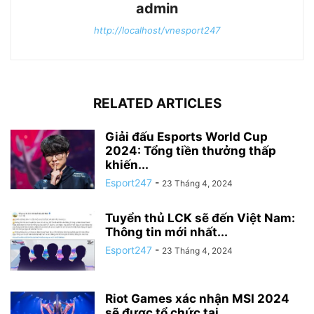
admin
http://localhost/vnesport247
RELATED ARTICLES
Giải đấu Esports World Cup
2024: Tổng tiền thưởng thấp
khiến...
Esport247
-
23 Tháng 4, 2024
Tuyển thủ LCK sẽ đến Việt Nam:
Thông tin mới nhất...
Esport247
-
23 Tháng 4, 2024
Riot Games xác nhận MSI 2024
sẽ được tổ chức tại...