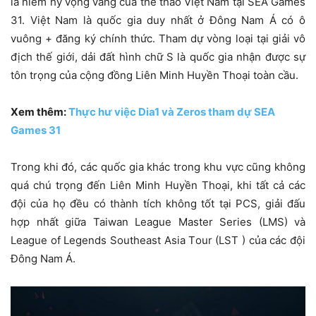
là niềm hy vọng vàng của thể thao Việt Nam tại SEA Games
31. Việt Nam là quốc gia duy nhất ở Đông Nam Á có ô
vuông + đăng ký chính thức. Tham dự vòng loại tại giải vô
địch thế giới, dải đất hình chữ S là quốc gia nhận được sự
tôn trọng của cộng đồng Liên Minh Huyền Thoại toàn cầu.
Xem thêm:
Thực hư việc Dia1 và Zeros tham dự SEA
Games 31
Trong khi đó, các quốc gia khác trong khu vực cũng không
quá chú trọng đến Liên Minh Huyền Thoại, khi tất cả các
đội của họ đều có thành tích không tốt tại PCS, giải đấu
hợp nhất giữa Taiwan League Master Series (LMS) và
League of Legends Southeast Asia Tour (LST ) của các đội
Đông Nam Á.