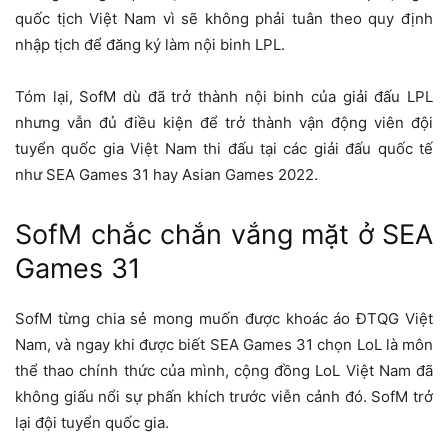
quốc tịch Việt Nam vì sẽ không phải tuân theo quy định
nhập tịch để đăng ký làm nội binh LPL.
Tóm lại, SofM dù đã trở thành nội binh của giải đấu LPL
nhưng vẫn đủ điều kiện để trở thành vận động viên đội
tuyển quốc gia Việt Nam thi đấu tại các giải đấu quốc tế
như SEA Games 31 hay Asian Games 2022.
SofM chắc chắn vắng mặt ở SEA
Games 31
SofM từng chia sẻ mong muốn được khoác áo ĐTQG Việt
Nam, và ngay khi được biết SEA Games 31 chọn LoL là môn
thể thao chính thức của mình, cộng đồng LoL Việt Nam đã
không giấu nổi sự phấn khích trước viễn cảnh đó. SofM trở
lại đội tuyển quốc gia.