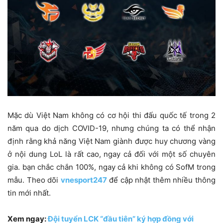
Mặc dù Việt Nam không có cơ hội thi đấu quốc tế trong 2
năm qua do dịch COVID-19, nhưng chúng ta có thể nhận
định rằng khả năng Việt Nam giành được huy chương vàng
ở nội dung LoL là rất cao, ngay cả đối với một số chuyên
gia. bạn chắc chắn 100%, ngay cả khi không có SofM trong
mẫu. Theo dõi
vnesport247
để cập nhật thêm nhiều thông
tin mới nhất.
Xem ngay:
Đội tuyển LCK “đầu tiên” ký hợp đồng với