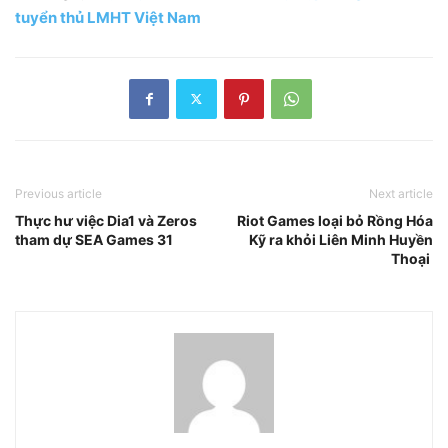
tuyển thủ LMHT Việt Nam
Previous article
Next article
Thực hư việc Dia1 và Zeros
Riot Games loại bỏ Rồng Hóa
tham dự SEA Games 31
Kỹ ra khỏi Liên Minh Huyền
Thoại