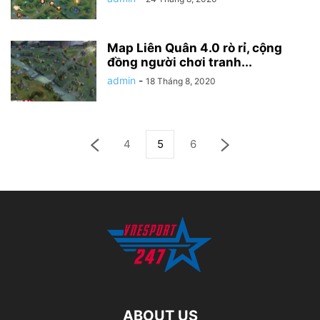
Map Liên Quân 4.0 rò rỉ, cộng
đồng người chơi tranh...
admin
-
18 Tháng 8, 2020
4
5
6
ABOUT US