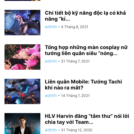
Chi tiết bộ kỹ năng độc lạ có khả
năng “kí...
admin
-
4 Tháng 8, 2021
Tổng hợp những màn cosplay nữ
tướng liên quân siêu “nóng...
admin
-
31 Tháng 7, 2021
Liên quân Mobile: Tướng Tachi
khi nào ra mắt?
admin
-
14 Tháng 7, 2021
HLV Harvin đăng “tâm thư” nói lời
chia tay với Team...
admin
-
31 Tháng 12, 2020