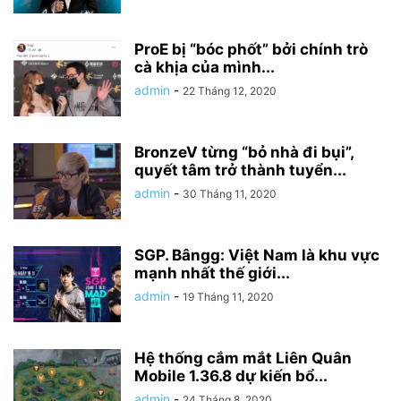
ProE bị “bóc phốt” bởi chính trò
cà khịa của mình...
admin
-
22 Tháng 12, 2020
BronzeV từng “bỏ nhà đi bụi”,
quyết tâm trở thành tuyển...
admin
-
30 Tháng 11, 2020
SGP. Bângg: Việt Nam là khu vực
mạnh nhất thế giới...
admin
-
19 Tháng 11, 2020
Hệ thống cắm mắt Liên Quân
Mobile 1.36.8 dự kiến bổ...
admin
-
24 Tháng 8, 2020