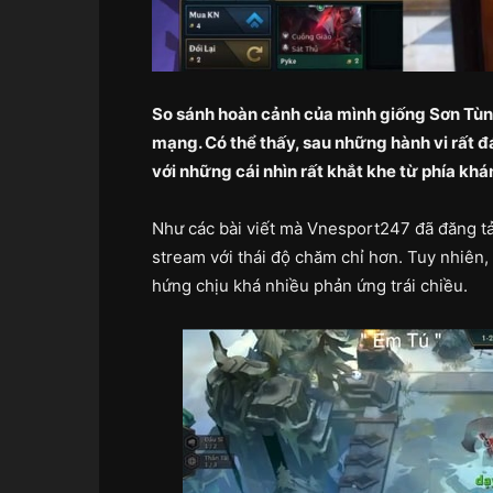
So sánh hoàn cảnh của mình giống Sơn Tùng
mạng. Có thể thấy, sau những hành vi rất đ
với những cái nhìn rất khắt khe từ phía khán
Như các bài viết mà Vnesport247 đã đăng tải
stream với thái độ chăm chỉ hơn. Tuy nhiên, 
hứng chịu khá nhiều phản ứng trái chiều.