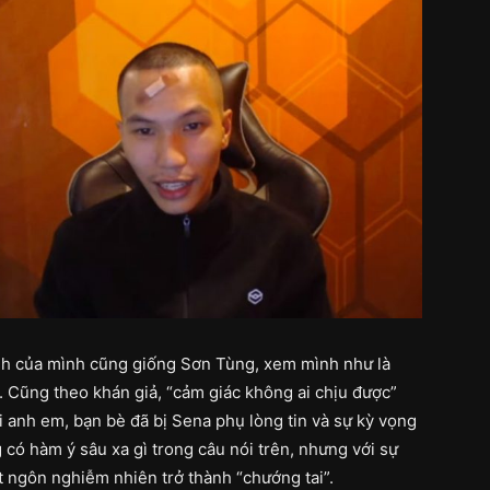
ảnh của mình cũng giống Sơn Tùng, xem mình như là
. Cũng theo khán giả, “cảm giác không ai chịu được”
 anh em, bạn bè đã bị Sena phụ lòng tin và sự kỳ vọng
 có hàm ý sâu xa gì trong câu nói trên, nhưng với sự
át ngôn nghiễm nhiên trở thành “chướng tai”.