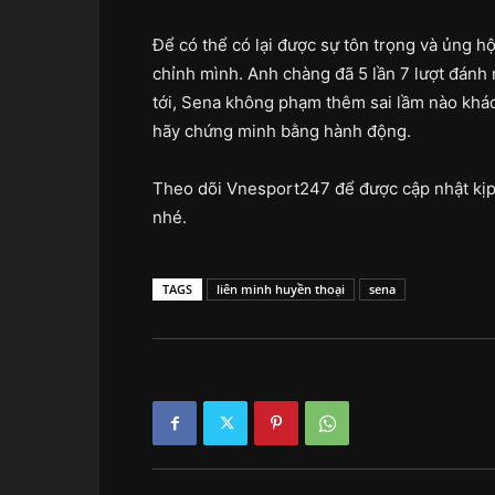
Để có thể có lại được sự tôn trọng và ủng h
chỉnh mình. Anh chàng đã 5 lần 7 lượt đánh m
tới, Sena không phạm thêm sai lầm nào khá
hãy chứng minh bằng hành động.
Theo dõi Vnesport247 để được cập nhật kị
nhé.
TAGS
liên minh huyền thoại
sena