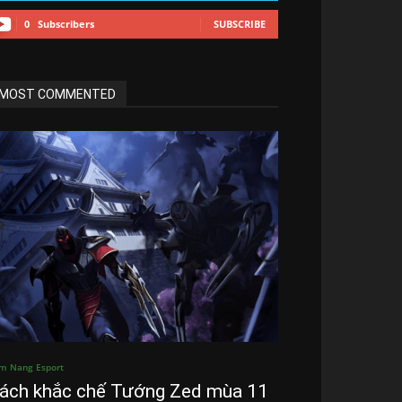
0
Subscribers
SUBSCRIBE
MOST COMMENTED
m Nang Esport
ách khắc chế Tướng Zed mùa 11