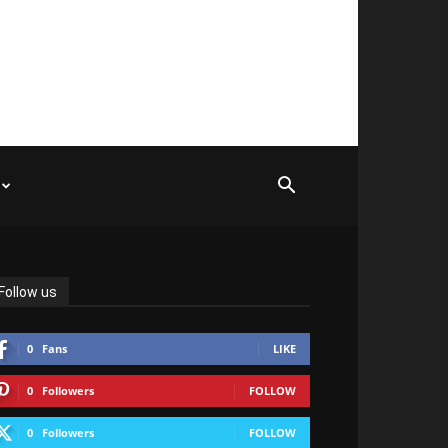
Follow us
0
Fans
LIKE
0
Followers
FOLLOW
0
Followers
FOLLOW