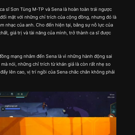
ca sĩ Sơn Tùng M-TP và Sena là hoàn toàn trái ngược
đối mặt với những chỉ trích của cộng đồng, nhưng đó là
âm nhạc của anh. Cho đến hiện tại, bằng sự nỗ lực của
, giá trị và tài năng của mình, trở thành ca sĩ được
g đồng mạng nhắm đến Sena là vì những hành động sai
mà nói, những chỉ trích từ khán giả là còn rất nhẹ so
 đẩy lên cao, vị trí ngồi của Sena chắc chắn không phải