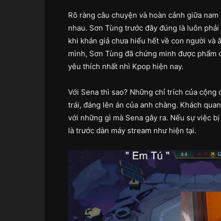
Rõ ràng câu chuyện và hoàn cảnh giữa nam 
nhau. Sơn Tùng trước đây đúng là luôn phải 
khi khán giả chưa hiểu hết về con người và 
mình, Sơn Tùng đã chứng minh được phẩm chất
yêu thích nhất nhì Kpop hiện nay.
Với Sena thì sao? Những chỉ trích của cộn
trái, đáng lên án của anh chàng. Khách quan 
với những gì mà Sena gây ra. Nếu sự việc bị
là trước dàn máy stream như hiện tại.