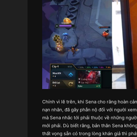
Chính vì lẽ trên, khi Sena cho rằng hoàn c
nạn nhân, đã gây phẫn nộ đối với người xem
mà Sena nhắc tới phải thuộc về những người
mới phải. Dù biết rằng, bản thân Sena không
thất vọng sẵn có trong lòng khán giả thì ph