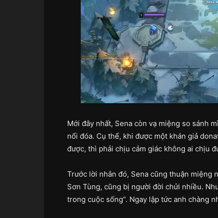
Mới đây nhất, Sena còn vạ miệng so sánh m
nổi đóa. Cụ thể, khi được một khán giả donat
được, thì phải chịu cảm giác không ai chịu đ
Trước lời nhắn đó, Sena cũng thuận miệng 
Sơn Tùng, cũng bị người đời chửi nhiều. N
trong cuộc sống”. Ngay lập tức anh chàng nh