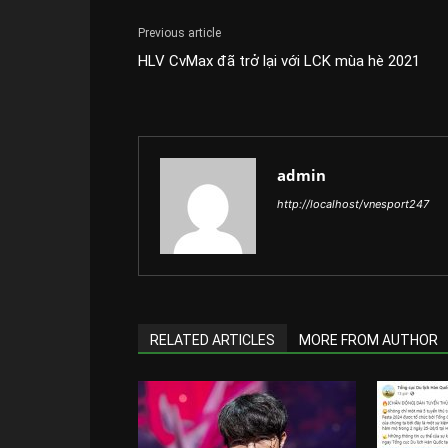
Previous article
HLV CvMax đã trở lại với LCK mùa hè 2021
admin
http://localhost/vnesport247
RELATED ARTICLES
MORE FROM AUTHOR