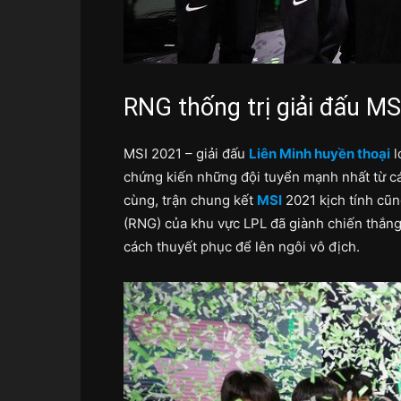
RNG thống trị giải đấu MS
MSI 2021 – giải đấu
Liên Minh huyền thoại
l
chứng kiến những đội tuyển mạnh nhất từ các
cùng, trận chung kết
MSI
2021 kịch tính cũn
(RNG) của khu vực LPL đã giành chiến thắ
cách thuyết phục để lên ngôi vô địch.