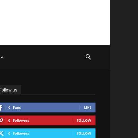
Follow us
0
Fans
LIKE
0
Followers
FOLLOW
0
Followers
FOLLOW