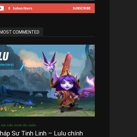
0
Subscribers
SUBSCRIBE
MOST COMMENTED
n tức Liên minh tốc chiến
háp Sư Tinh Linh – Lulu chính