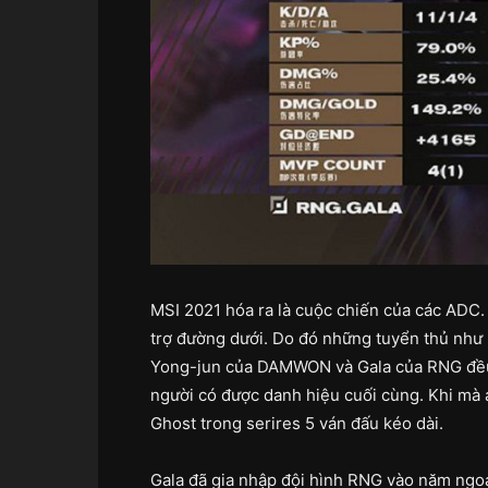
MSI 2021 hóa ra là cuộc chiến của các ADC. 
trợ đường dưới. Do đó những tuyển thủ như
Yong-jun của DAMWON và Gala của RNG đều c
người có được danh hiệu cuối cùng. Khi mà a
Ghost trong serires 5 ván đấu kéo dài.
Gala đã gia nhập đội hình RNG vào năm ngoá