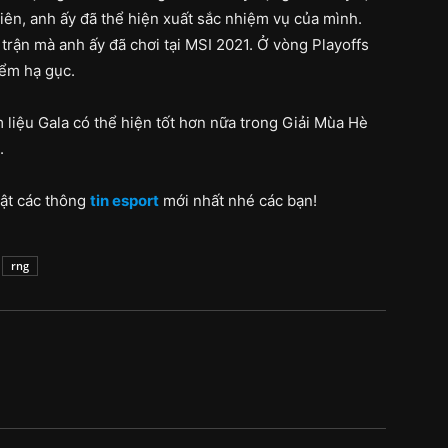
ên, anh ấy đã thể hiện xuất sắc nhiệm vụ của mình.
rận mà anh ấy đã chơi tại MSI 2021. Ở vòng Playoffs
ểm hạ gục.
liệu Gala có thể hiện tốt hơn nữa trong Giải Mùa Hè
.
ật các thông
tin esport
mới nhất nhé các bạn!
rng