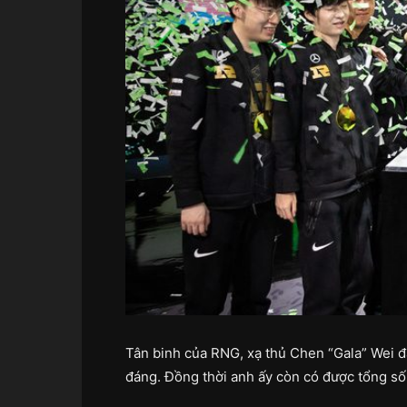
Tân binh của RNG, xạ thủ Chen “Gala” Wei 
đáng. Đồng thời anh ấy còn có được tổng số 