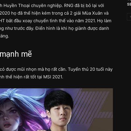
SE
inh Huyền Thoại chuyên nghiệp. RNG đã bị bỏ lại với
 2020 họ đã thể hiện kém trong cả 2 giải Mùa Xuân và
HT bắt đầu xoay chuyển tình thế vào năm 2021. Họ làm
ng như trước đây. Điển hình là khi họ giành được danh
đáng.
i mạnh mẽ
 có được mũi nhọn mà họ rất cần. Tuyển thủ 20 tuổi này
h thể hiện rất tốt tại MSI 2021.