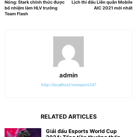
Nóng: Stark chính thức được
Lịch thi đấu Liên quân Mobile
bổ nhiệm làm HLV trưởng
AIC 2021 mới nhất
Team Flash
admin
http://localhost/vnesport247
RELATED ARTICLES
Giải đấu Esports World Cup