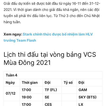
Giải đấu dự kiến sẽ được bắt đầu từ ngày 16-11 đến 31-12-
2021. Vì thời gian dành cho giải đấu khá ngắn, nên các đội
tuyển sẽ phải thi đấu liên tục. Từ Thứ 3 cho đến Chủ Nhật
hàng tuần.
Xem ngay:
Stark chính thức được bổ nhiệm làm HLV
trưởng Team Flash
Lịch thi đấu tại vòng bảng VCS
Mùa Đông 2021
Tuần 4
Ngày
Thời gian
Đội
Tỷ số
Đội
17:00
TF (FL)
GAM
07/12
19:00
SE
SKY (BTS)
17:00
CES
LX