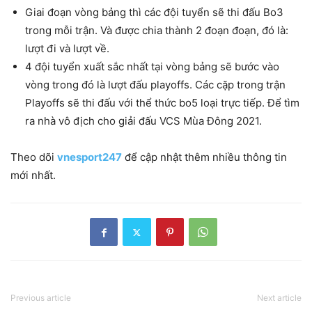
Giai đoạn vòng bảng thì các đội tuyển sẽ thi đấu Bo3
trong mỗi trận. Và được chia thành 2 đoạn đoạn, đó là:
lượt đi và lượt về.
4 đội tuyển xuất sắc nhất tại vòng bảng sẽ bước vào
vòng trong đó là lượt đấu playoffs. Các cặp trong trận
Playoffs sẽ thi đấu với thể thức bo5 loại trực tiếp. Để tìm
ra nhà vô địch cho giải đấu VCS Mùa Đông 2021.
Theo dõi
vnesport247
để cập nhật thêm nhiều thông tin
mới nhất.
Previous article
Next article