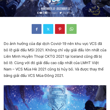
Do ảnh hưởng của đại dịch Covid-19 nên khu vực VCS đã
bỏ lỡ giải đấu MSI 2021. Không chỉ vậy giải đấu lớn nhất của
Liên Minh Huyền Thoại CKTG 2021 tại Iceland cũng đã bị
bỏ lỡ. Cùng với đó giải đấu cao cấp nhất của LMHT Việt
Nam – VCS Mùa Hè 2021 cũng bị hủy bỏ. Và được thay thế
bằng giải đấu VCS Mùa Đông 2021.