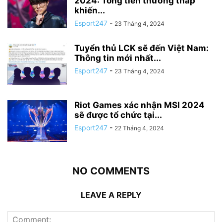
2024: Tổng tiền thưởng thấp
khiến...
Esport247
-
23 Tháng 4, 2024
Tuyển thủ LCK sẽ đến Việt Nam:
Thông tin mới nhất...
Esport247
-
23 Tháng 4, 2024
Riot Games xác nhận MSI 2024
sẽ được tổ chức tại...
Esport247
-
22 Tháng 4, 2024
NO COMMENTS
LEAVE A REPLY