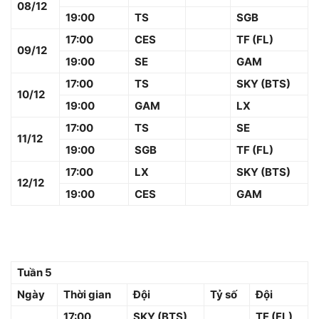
08/12
19:00
TS
SGB
17:00
CES
TF (FL)
09/12
19:00
SE
GAM
17:00
TS
SKY (BTS)
10/12
19:00
GAM
LX
17:00
TS
SE
11/12
19:00
SGB
TF (FL)
17:00
LX
SKY (BTS)
12/12
19:00
CES
GAM
Tuần 5
Ngày
Thời gian
Đội
Tỷ số
Đội
17:00
SKY (BTS)
TF (FL)