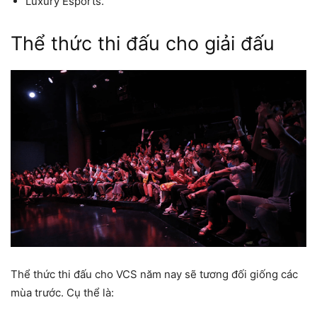
Luxury Esports.
Thể thức thi đấu cho giải đấu
Thể thức thi đấu cho VCS năm nay sẽ tương đối giống các
mùa trước. Cụ thể là: