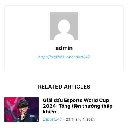
admin
http://localhost/vnesport247
RELATED ARTICLES
Giải đấu Esports World Cup
2024: Tổng tiền thưởng thấp
khiến...
Esport247
-
23 Tháng 4, 2024