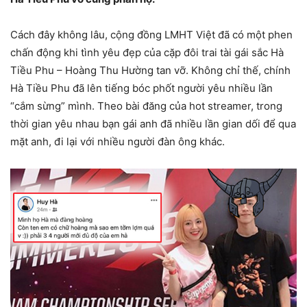
Cách đây không lâu, cộng đồng LMHT Việt đã có một phen
chấn động khi tình yêu đẹp của cặp đôi trai tài gái sắc Hà
Tiều Phu – Hoàng Thu Hường tan vỡ. Không chỉ thế, chính
Hà Tiều Phu đã lên tiếng bóc phốt người yêu nhiều lần
“cắm sừng” mình. Theo bài đăng của hot streamer, trong
thời gian yêu nhau bạn gái anh đã nhiều lần gian dối để qua
mặt anh, đi lại với nhiều người đàn ông khác.