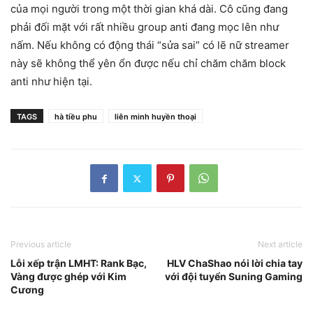
của mọi người trong một thời gian khá dài. Cô cũng đang
phải đối mặt với rất nhiều group anti đang mọc lên như
nấm. Nếu không có động thái “sửa sai” có lẽ nữ streamer
này sẽ không thể yên ổn được nếu chỉ chăm chăm block
anti như hiện tại.
TAGS
hà tiều phu
liên minh huyền thoại
Previous article
Next article
Lỗi xếp trận LMHT: Rank Bạc,
HLV ChaShao nói lời chia tay
Vàng được ghép với Kim
với đội tuyển Suning Gaming
Cương