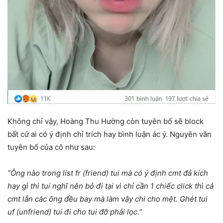
Không chỉ vậy, Hoàng Thu Hường còn tuyên bố sẽ block
bất cứ ai có ý định chỉ trích hay bình luận ác ý. Nguyên văn
tuyên bố của cô như sau:
“Ông nào trong list fr (friend) tui mà có ý định cmt đả kích
hay gì thì tui nghĩ nên bỏ đi tại vì chỉ cần 1 chiếc click thì cả
cmt lẫn các ông đều bay mà làm vậy chi cho mệt. Ghét tui
uf (unfriend) tui đi cho tui đỡ phải lọc.”