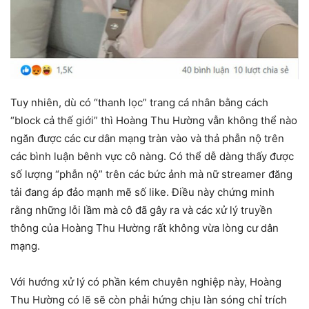
Tuy nhiên, dù có “thanh lọc” trang cá nhân bằng cách
“block cả thế giới” thì Hoàng Thu Hường vẫn không thể nào
ngăn được các cư dân mạng tràn vào và thả phẫn nộ trên
các bình luận bênh vực cô nàng. Có thể dễ dàng thấy được
số lượng “phẫn nộ” trên các bức ảnh mà nữ streamer đăng
tải đang áp đảo mạnh mẽ số like. Điều này chứng minh
rằng những lỗi lầm mà cô đã gây ra và các xử lý truyền
thông của Hoàng Thu Hường rất không vừa lòng cư dân
mạng.
Với hướng xử lý có phần kém chuyên nghiệp này, Hoàng
Thu Hường có lẽ sẽ còn phải hứng chịu làn sóng chỉ trích