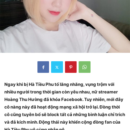
Ngay khi bị Hà Tiều Phu tố lăng nhăng, vụng trộm với
nhiều người trong thời gian còn yêu nhau, nữ streamer
Hoàng Thu Hường đã khóa Facebook. Tuy nhiên, mới đây
cô nàng này đã hoạt động mạng xã hội trở lại. Đồng thời
cô cũng tuyên bố sẽ block tất cả những bình luận chỉ trích
và đả kích mình. Động thái này khiến cộng đồng fan của
Hà Tiều Phu vô cùng phẫn nộ.