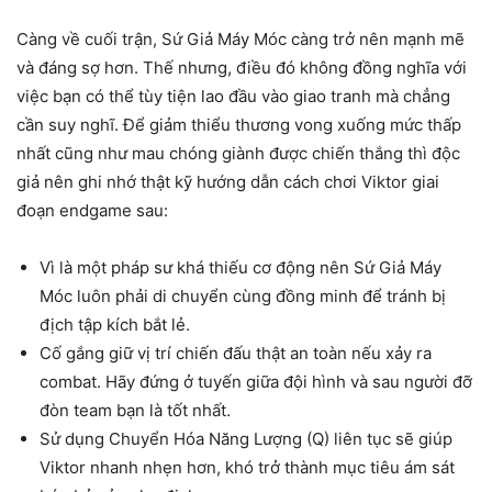
Càng về cuối trận, Sứ Giả Máy Móc càng trở nên mạnh mẽ
và đáng sợ hơn. Thế nhưng, điều đó không đồng nghĩa với
việc bạn có thể tùy tiện lao đầu vào giao tranh mà chẳng
cần suy nghĩ. Để giảm thiểu thương vong xuống mức thấp
nhất cũng như mau chóng giành được chiến thắng thì độc
giả nên ghi nhớ thật kỹ hướng dẫn cách chơi Viktor giai
đoạn endgame sau:
Vì là một pháp sư khá thiếu cơ động nên Sứ Giả Máy
Móc luôn phải di chuyển cùng đồng minh để tránh bị
địch tập kích bắt lẻ.
Cố gắng giữ vị trí chiến đấu thật an toàn nếu xảy ra
combat. Hãy đứng ở tuyến giữa đội hình và sau người đỡ
đòn team bạn là tốt nhất.
Sử dụng Chuyển Hóa Năng Lượng (Q) liên tục sẽ giúp
Viktor nhanh nhẹn hơn, khó trở thành mục tiêu ám sát