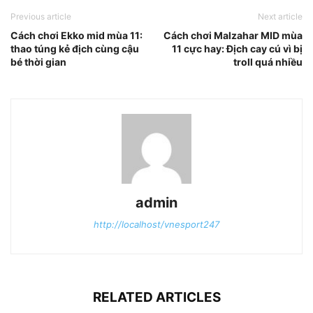
Previous article
Next article
Cách chơi Ekko mid mùa 11:
Cách chơi Malzahar MID mùa
thao túng kẻ địch cùng cậu
11 cực hay: Địch cay cú vì bị
bé thời gian
troll quá nhiều
admin
http://localhost/vnesport247
RELATED ARTICLES