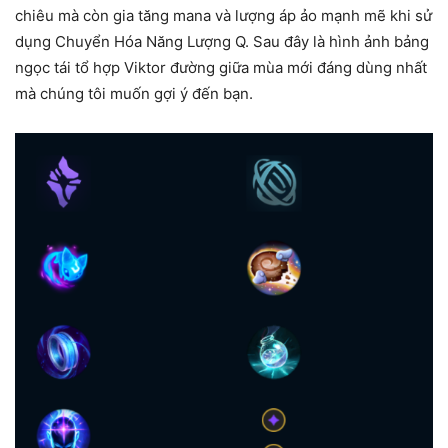
chiêu mà còn gia tăng mana và lượng áp ảo mạnh mẽ khi sử
dụng Chuyển Hóa Năng Lượng Q. Sau đây là hình ảnh bảng
ngọc tái tổ hợp Viktor đường giữa mùa mới đáng dùng nhất
mà chúng tôi muốn gợi ý đến bạn.