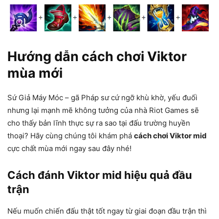
Hướng dẫn cách chơi Viktor
mùa mới
Sứ Giả Máy Móc – gã Pháp sư cứ ngỡ khù khờ, yếu đuối
nhưng lại mạnh mẽ không tưởng của nhà Riot Games sẽ
cho thấy bản lĩnh thực sự ra sao tại đấu trường huyền
thoại? Hãy cùng chúng tôi khám phá
cách chơi Viktor mid
cực chất mùa mới ngay sau đây nhé!
Cách đánh Viktor mid hiệu quả đầu
trận
Nếu muốn chiến đấu thật tốt ngay từ giai đoạn đầu trận thì