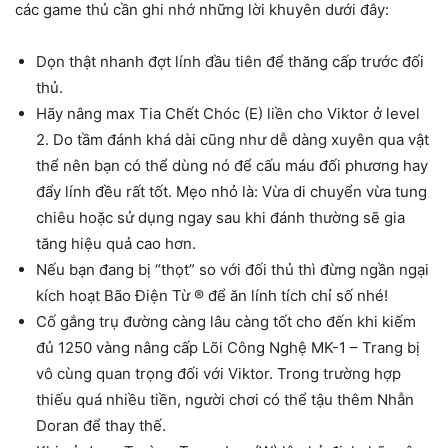
các game thủ cần ghi nhớ những lời khuyên dưới đây:
Dọn thật nhanh đợt lính đầu tiên để thăng cấp trước đối
thủ.
Hãy nâng max Tia Chết Chóc (E) liền cho Viktor ở level
2. Do tầm đánh khá dài cũng như dễ dàng xuyên qua vật
thể nên bạn có thể dùng nó để cấu máu đối phương hay
đẩy lính đều rất tốt. Mẹo nhỏ là: Vừa di chuyển vừa tung
chiêu hoặc sử dụng ngay sau khi đánh thường sẽ gia
tăng hiệu quả cao hơn.
Nếu bạn đang bị “thọt” so với đối thủ thì đừng ngần ngại
kích hoạt Bão Điện Từ ® để ăn lính tích chỉ số nhé!
Cố gắng trụ đường càng lâu càng tốt cho đến khi kiếm
đủ 1250 vàng nâng cấp Lõi Công Nghệ MK-1 – Trang bị
vô cùng quan trọng đối với Viktor. Trong trường hợp
thiếu quá nhiều tiền, người chơi có thể tậu thêm Nhẫn
Doran để thay thế.