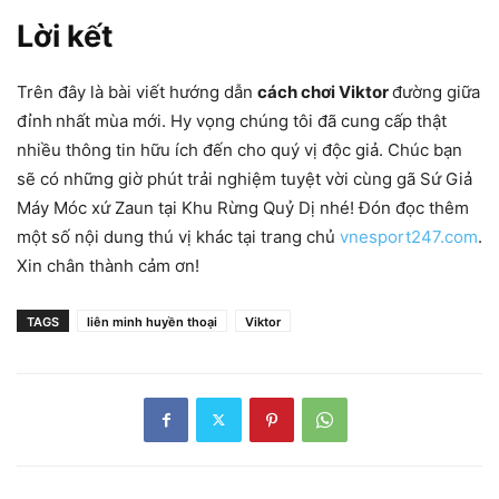
Lời kết
Trên đây là bài viết hướng dẫn
cách chơi Viktor
đường giữa
đỉnh
nhất mùa mới. Hy vọng chúng tôi đã cung cấp thật
nhiều thông tin hữu ích đến cho quý vị độc giả. Chúc bạn
sẽ có những giờ phút trải nghiệm tuyệt vời cùng gã Sứ Giả
Máy Móc xứ Zaun tại Khu Rừng Quỷ Dị nhé! Đón đọc thêm
một số nội dung thú vị khác tại trang chủ
vnesport247.com
.
Xin chân thành cảm ơn!
TAGS
liên minh huyền thoại
Viktor