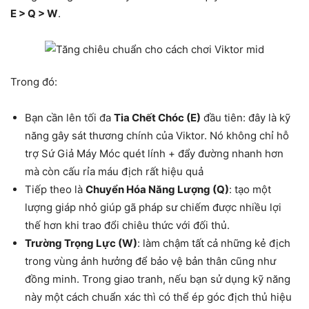
E > Q > W
.
Trong đó:
Bạn cần lên tối đa
Tia Chết Chóc (E)
đầu tiên: đây là kỹ
năng gây sát thương chính của Viktor. Nó không chỉ hỗ
trợ Sứ Giả Máy Móc quét lính + đẩy đường nhanh hơn
mà còn cấu rỉa máu địch rất hiệu quả
Tiếp theo là
Chuyển Hóa Năng Lượng (Q)
: tạo một
lượng giáp nhỏ giúp gã pháp sư chiếm được nhiều lợi
thế hơn khi trao đổi chiêu thức với đối thủ.
Trường Trọng Lực (W)
: làm chậm tất cả những kẻ địch
trong vùng ảnh hưởng để bảo vệ bản thân cũng như
đồng minh. Trong giao tranh, nếu bạn sử dụng kỹ năng
này một cách chuẩn xác thì có thể ép góc địch thủ hiệu