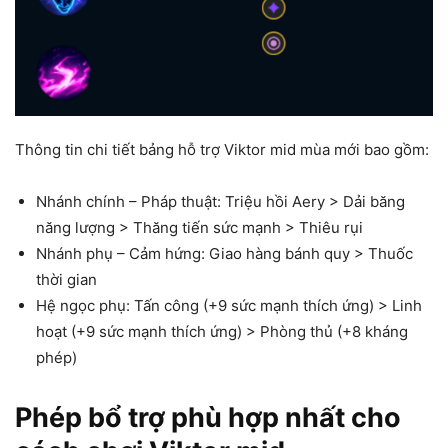
Thông tin chi tiết bảng hỗ trợ Viktor mid mùa mới bao gồm:
Nhánh chính – Pháp thuật: Triệu hồi Aery > Dải băng
năng lượng > Thăng tiến sức mạnh > Thiêu rụi
Nhánh phụ – Cảm hứng: Giao hàng bánh quy > Thuốc
thời gian
Hệ ngọc phụ: Tấn công (+9 sức mạnh thích ứng) > Linh
hoạt (+9 sức mạnh thích ứng) > Phòng thủ (+8 kháng
phép)
Phép bổ trợ phù hợp nhất cho