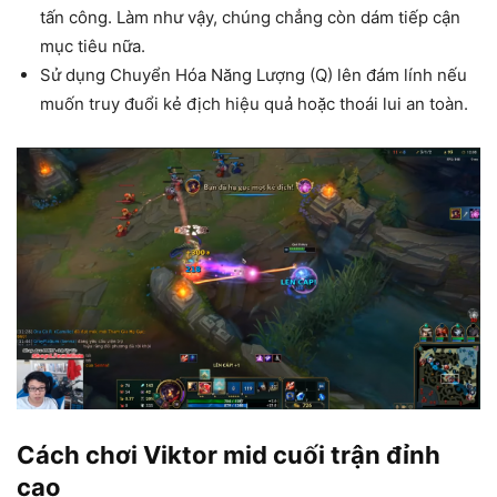
tấn công. Làm như vậy, chúng chẳng còn dám tiếp cận
mục tiêu nữa.
Sử dụng Chuyển Hóa Năng Lượng (Q) lên đám lính nếu
muốn truy đuổi kẻ địch hiệu quả hoặc thoái lui an toàn.
Cách chơi Viktor mid cuối trận đỉnh
cao