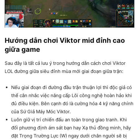
Hướng dẫn chơi Viktor mid đỉnh cao
giữa game
Sau đây là tất cả lưu ý trong hướng dẫn cách chơi Viktor
LOL đường giữa siêu đỉnh mùa mới giai đoạn giữa trận:
Nếu giai đoạn đi đường đầu trận thuận lợi thì độc giả có
thể cân nhắc việc nâng cấp Lõi công nghệ hoàn hảo khi
đủ điều kiện. Bên cạnh đó là cường hóa 4 kỹ năng chính
của Sứ Giả Máy Móc Viktor.
Luôn giữ vị trí chiến đấu an toàn trong giao tranh. Khi
đối phương định ám sát bạn hay Xạ thủ đồng minh, hãy
đặt Trọng Trường Lực (W) ngay dưới chân người sẽ bị