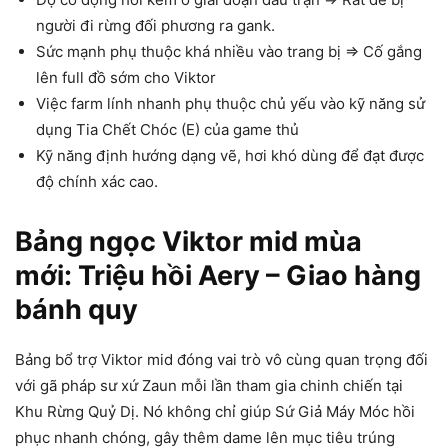
người đi rừng đối phương ra gank.
Sức mạnh phụ thuộc khá nhiều vào trang bị => Cố gắng
lên full đồ sớm cho Viktor
Việc farm lính nhanh phụ thuộc chủ yếu vào kỹ năng sử
dụng Tia Chết Chóc (E) của game thủ
Kỹ năng định hướng dạng vẽ, hơi khó dùng để đạt được
độ chính xác cao.
Bảng ngọc Viktor mid mùa
mới: Triệu hồi Aery – Giao hàng
bánh quy
Bảng bổ trợ Viktor mid đóng vai trò vô cùng quan trọng đối
với gã pháp sư xứ Zaun mỗi lần tham gia chinh chiến tại
Khu Rừng Quỷ Dị. Nó không chỉ giúp Sứ Giả Máy Móc hồi
phục nhanh chóng, gây thêm dame lên mục tiêu trúng