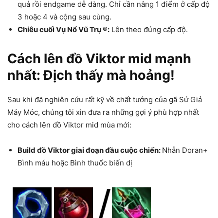
quả rồi endgame dễ dàng. Chỉ cần nâng 1 điểm ở cấp độ
3 hoặc 4 và cộng sau cùng.
Chiêu cuối Vụ Nổ Vũ Trụ ®:
Lên theo đúng cấp độ.
Cách lên đồ Viktor mid mạnh
nhất: Địch thấy mà hoảng!
Sau khi đã nghiên cứu rất kỹ về chất tướng của gã Sứ Giả
Máy Móc, chúng tôi xin đưa ra những gợi ý phù hợp nhất
cho cách lên đồ Viktor mid mùa mới:
Build đồ Viktor giai đoạn đầu cuộc chiến:
Nhẫn Doran+
Bình máu hoặc Bình thuốc biến dị