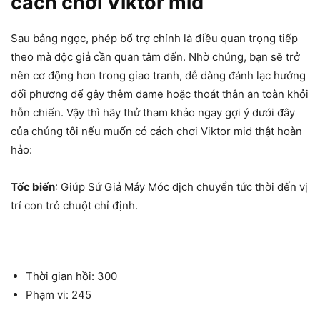
cách chơi Viktor mid
Sau bảng ngọc, phép bổ trợ chính là điều quan trọng tiếp
theo mà độc giả cần quan tâm đến. Nhờ chúng, bạn sẽ trở
nên cơ động hơn trong giao tranh, dễ dàng đánh lạc hướng
đối phương để gây thêm dame hoặc thoát thân an toàn khỏi
hỗn chiến. Vậy thì hãy thử tham khảo ngay gợi ý dưới đây
của chúng tôi nếu muốn có cách chơi Viktor mid thật hoàn
hảo:
Tốc biến
: Giúp Sứ Giả Máy Móc dịch chuyển tức thời đến vị
trí con trỏ chuột chỉ định.
Thời gian hồi: 300
Phạm vi: 245