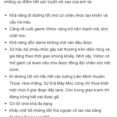
những ưu điểm hết sức tuyệt vời sau của anh ta:
Khả năng đi đường tốt nhờ có chiêu thức tạo khiên và
cấu rỉa máu
Càng về cuối game Viktor càng trở nên mạnh mẽ, khó
chết hơn
Khả năng dồn dame không chê vào đâu được
Sở hữu bộ chiêu thức gây sát thương trên diện rộng và
gia tăng theo thời gian khủng khiếp. Nhờ vậy, Viktor có
thể gánh cả team nếu như được đồng đội chăm sóc hết
mình.
Đi đường tốt với hầu hết các tướng Liên Minh Huyền
Thoại. Họa chăng, Sứ Giả Máy Móc cũng chỉ thua thiệt
một chút ở giai đoạn đẩy lane. Còn trong giao tranh thì
đừng hòng bắt nạt được gã.
Có lối chơi khá đa dạng
Khắc chế tốt những đối thủ ngoan cố lao vào bằng