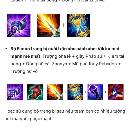
Bộ 6 món trang bị cuối trận cho cách chơi Viktor mid
mạnh mẽ nhất:
Trượng pha lê + giày Pháp sư + Kiếm tai
ương + Đồng hồ cát Zhonya + Mũ phù thủy Rabadon +
Trượng hư vô
Hoặc sử dụng bộ trang bị sau nếu team bạn có nhiều tướng
hút máu/hồi phục mạnh: