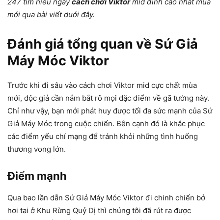
247 tìm hiểu ngay
cách chơi Viktor
mid đỉnh cao nhất mùa
mới qua bài viết dưới đây.
Đánh giá tổng quan về Sứ Giả
Máy Móc Viktor
Trước khi đi sâu vào cách chơi Viktor mid cực chất mùa
mới, độc giả cần nắm bắt rõ mọi đặc điểm về gã tướng này.
Chỉ như vậy, bạn mới phát huy được tối đa sức mạnh của Sứ
Giả Máy Móc trong cuộc chiến. Bên cạnh đó là khắc phục
các điểm yếu chí mạng để tránh khỏi những tình huống
thương vong lớn.
Điểm mạnh
Qua bao lần dẫn Sứ Giả Máy Móc Viktor đi chinh chiến bở
hơi tai ở Khu Rừng Quỷ Dị thì chúng tôi đã rút ra được