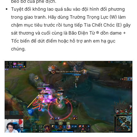
béo bở của phe địch.
Tuyệt đối không lao quá sâu vào đội hình đối phương
trong giao tranh. Hãy dùng Trường Trọng Lực (W) làm
chậm mục tiêu trước rồi tung tiếp Tia Chết Chóc (E) gây
sát thương và cuối cùng là Bão Điện Từ ® dồn dame +
Tốc biến để dứt điểm hoặc hỗ trợ anh em hạ gục
chúng.