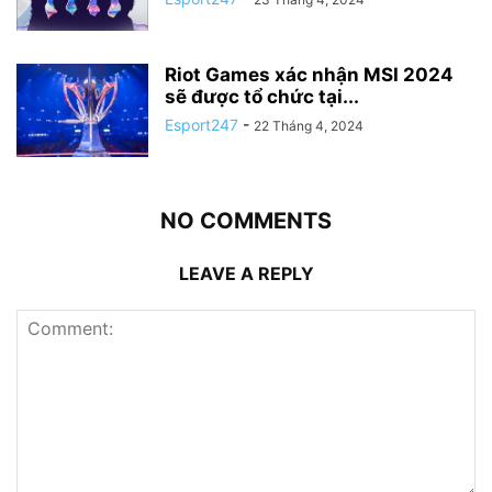
Riot Games xác nhận MSI 2024
sẽ được tổ chức tại...
Esport247
-
22 Tháng 4, 2024
NO COMMENTS
LEAVE A REPLY