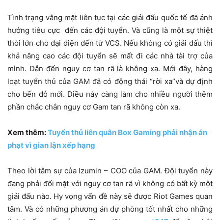
Tình trạng vắng mặt liên tục tại các giải đấu quốc tế đã ảnh
hưởng tiêu cực đến các đội tuyển. Và cũng là một sự thiệt
thòi lớn cho đại diện đến từ VCS. Nếu không có giải đấu thì
khả năng cao các đội tuyển sẽ mất đi các nhà tài trợ của
mình. Dẫn đến nguy cơ tan rã là không xa. Mới đây, hàng
loạt tuyển thủ của GAM đã có động thái “rời xa”và dự định
cho bến đỗ mới. Điều này càng làm cho nhiều người thêm
phần chắc chắn nguy cơ Gam tan rã không còn xa.
Xem thêm:
Tuyển thủ liên quân Box Gaming phải nhận án
phạt vì gian lận xếp hạng
Theo lời tâm sự của Izumin – COO của GAM. Đội tuyển này
đang phải đối mặt với nguy cơ tan rã vì không có bất kỳ một
giải đấu nào. Hy vọng vấn đề này sẽ được Riot Games quan
tâm. Và có những phương án dự phòng tốt nhất cho những