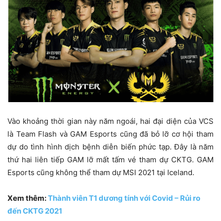
Vào khoảng thời gian này năm ngoái, hai đại diện của VCS
là Team Flash và GAM Esports cũng đã bỏ lỡ cơ hội tham
dự do tình hình dịch bệnh diễn biến phức tạp. Đây là năm
thứ hai liên tiếp GAM lỡ mất tấm vé tham dự CKTG. GAM
Esports cũng không thể tham dự MSI 2021 tại Iceland.
Xem thêm:
Thành viên T1 dương tính với Covid – Rủi ro
đến CKTG 2021