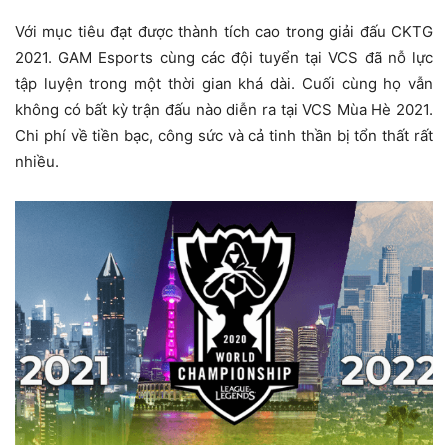
Với mục tiêu đạt được thành tích cao trong giải đấu CKTG
2021. GAM Esports cùng các đội tuyển tại VCS đã nỗ lực
tập luyện trong một thời gian khá dài. Cuối cùng họ vẫn
không có bất kỳ trận đấu nào diễn ra tại VCS Mùa Hè 2021.
Chi phí về tiền bạc, công sức và cả tinh thần bị tổn thất rất
nhiều.