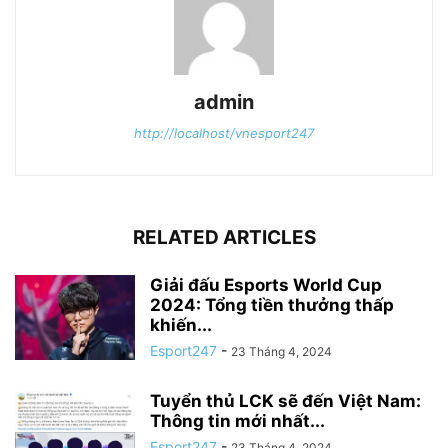
admin
http://localhost/vnesport247
RELATED ARTICLES
Giải đấu Esports World Cup
2024: Tổng tiền thưởng thấp
khiến...
Esport247
-
23 Tháng 4, 2024
Tuyển thủ LCK sẽ đến Việt Nam:
Thông tin mới nhất...
Esport247
-
23 Tháng 4, 2024