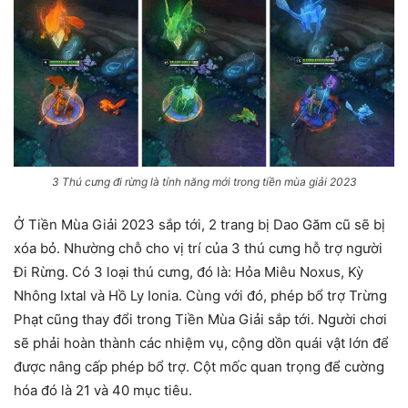
3 Thú cưng đi rừng là tính năng mới trong tiền mùa giải 2023
Ở Tiền Mùa Giải 2023 sắp tới, 2 trang bị Dao Găm cũ sẽ bị
xóa bỏ. Nhường chỗ cho vị trí của 3 thú cưng hỗ trợ người
Đi Rừng. Có 3 loại thú cưng, đó là: Hỏa Miêu Noxus, Kỳ
Nhông Ixtal và Hồ Ly Ionia. Cùng với đó, phép bổ trợ Trừng
Phạt cũng thay đổi trong Tiền Mùa Giải sắp tới. Người chơi
sẽ phải hoàn thành các nhiệm vụ, cộng dồn quái vật lớn để
được nâng cấp phép bổ trợ. Cột mốc quan trọng để cường
hóa đó là 21 và 40 mục tiêu.