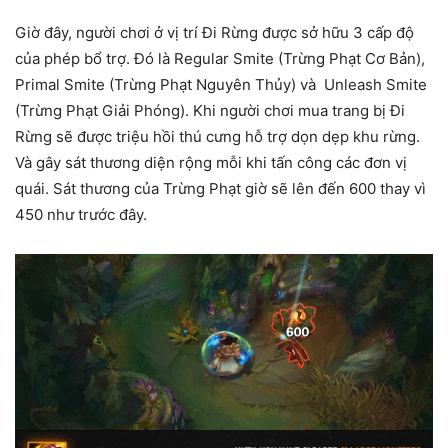
Giờ đây, người chơi ở vị trí Đi Rừng được sở hữu 3 cấp độ
của phép bổ trợ. Đó là Regular Smite (Trừng Phạt Cơ Bản),
Primal Smite (Trừng Phạt Nguyên Thủy) và Unleash Smite
(Trừng Phạt Giải Phóng). Khi người chơi mua trang bị Đi
Rừng sẽ được triệu hồi thú cưng hỗ trợ dọn dẹp khu rừng.
Và gây sát thương diện rộng mỗi khi tấn công các đơn vị
quái. Sát thương của Trừng Phạt giờ sẽ lên đến 600 thay vì
450 như trước đây.