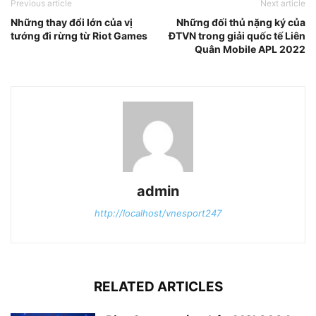
Previous article
Next article
Những thay đổi lớn của vị
Những đối thủ nặng ký của
tướng đi rừng từ Riot Games
ĐTVN trong giải quốc tế Liên
Quân Mobile APL 2022
admin
http://localhost/vnesport247
RELATED ARTICLES