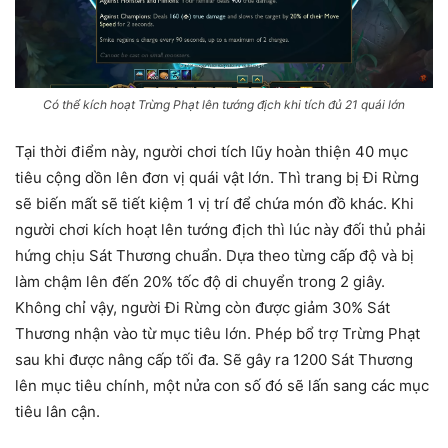
Có thể kích hoạt Trừng Phạt lên tướng địch khi tích đủ 21 quái lớn
Tại thời điểm này, người chơi tích lũy hoàn thiện 40 mục
tiêu cộng dồn lên đơn vị quái vật lớn. Thì trang bị Đi Rừng
sẽ biến mất sẽ tiết kiệm 1 vị trí để chứa món đồ khác. Khi
người chơi kích hoạt lên tướng địch thì lúc này đối thủ phải
hứng chịu Sát Thương chuẩn. Dựa theo từng cấp độ và bị
làm chậm lên đến 20% tốc độ di chuyển trong 2 giây.
Không chỉ vậy, người Đi Rừng còn được giảm 30% Sát
Thương nhận vào từ mục tiêu lớn. Phép bổ trợ Trừng Phạt
sau khi được nâng cấp tối đa. Sẽ gây ra 1200 Sát Thương
lên mục tiêu chính, một nửa con số đó sẽ lấn sang các mục
tiêu lân cận.