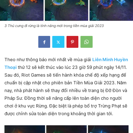
3 Thú cưng đi rừng là tính năng mới trong tiền mùa giải 2023
Theo như thông báo mới nhất về mùa giải
Liên Minh Huyền
Thoại
thứ 12 sẽ kết thúc vào lúc 23 giờ 59 phút ngày 14/11.
Sau đó, Riot Games sẽ tiến hành khóa chế độ xếp hạng để
chuẩn bị cập nhật cho phiên bản Tiền Mùa Giải 2023. Năm
nay, nhà phát hành sẽ thay đổi nhiều về trang bị Đỡ Đòn và
Pháp Sư. Đồng thời sẽ nâng cấp lên toàn diện cho người
chơi ở khu vực Rừng. Đặc biệt là phép bổ trợ Trừng Phạt sẽ
được chỉnh sửa toàn diện trong khoảng thời gian tới.