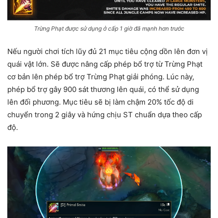
Trừng Phạt được sử dụng ở cấp 1 giờ đã mạnh hơn trước
Nếu người chơi tích lũy đủ 21 mục tiêu cộng dồn lên đơn vị
quái vật lớn. Sẽ được nâng cấp phép bổ trợ từ Trừng Phạt
cơ bản lên phép bổ trợ Trừng Phạt giải phóng. Lúc này,
phép bổ trợ gây 900 sát thương lên quái, có thể sử dụng
lên đối phương. Mục tiêu sẽ bị làm chậm 20% tốc độ di
chuyển trong 2 giây và hứng chịu ST chuẩn dựa theo cấp
độ.