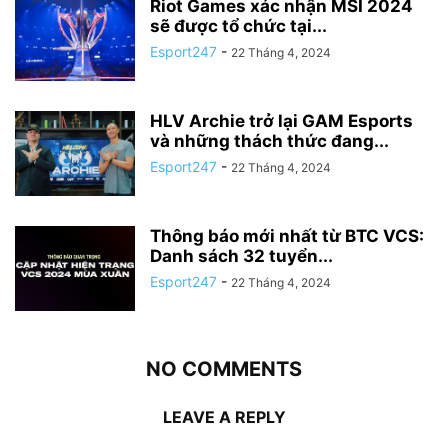
Riot Games xác nhận MSI 2024
sẽ được tổ chức tại...
Esport247
-
22 Tháng 4, 2024
HLV Archie trở lại GAM Esports
và những thách thức đang...
Esport247
-
22 Tháng 4, 2024
Thông báo mới nhất từ BTC VCS:
Danh sách 32 tuyển...
Esport247
-
22 Tháng 4, 2024
NO COMMENTS
LEAVE A REPLY