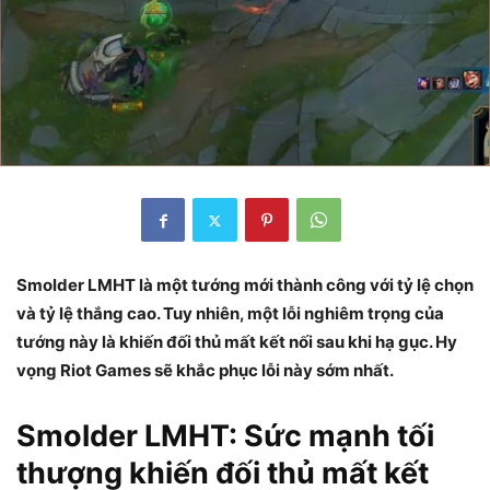
Smolder LMHT là một tướng mới thành công với tỷ lệ chọn
và tỷ lệ thắng cao. Tuy nhiên, một lỗi nghiêm trọng của
tướng này là khiến đối thủ mất kết nối sau khi hạ gục. Hy
vọng Riot Games sẽ khắc phục lỗi này sớm nhất.
Smolder LMHT: Sức mạnh tối
thượng khiến đối thủ mất kết