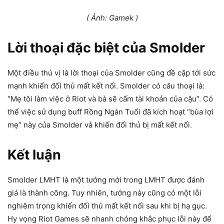
( Ảnh: Gamek )
Lời thoại đặc biệt của Smolder
Một điều thú vị là lời thoại của Smolder cũng đề cập tới sức
mạnh khiến đối thủ mất kết nối. Smolder có câu thoại là:
“Mẹ tôi làm việc ở Riot và bà sẽ cấm tài khoản của cậu”. Có
thể việc sử dụng buff Rồng Ngàn Tuổi đã kích hoạt “bùa lợi
mẹ” này của Smolder và khiến đối thủ bị mất kết nối.
Kết luận
Smolder LMHT là một tướng mới trong LMHT được đánh
giá là thành công. Tuy nhiên, tướng này cũng có một lỗi
nghiêm trọng khiến đối thủ mất kết nối sau khi bị hạ gục.
Hy vọng Riot Games sẽ nhanh chóng khắc phục lỗi này để