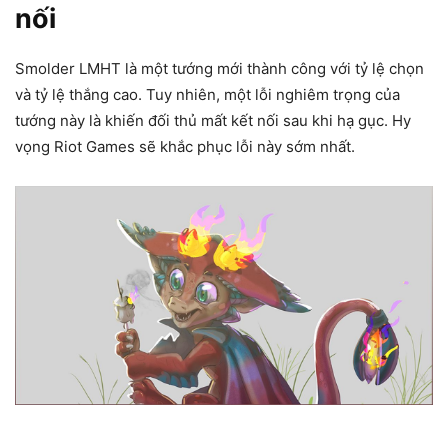
nối
Smolder LMHT là một tướng mới thành công với tỷ lệ chọn
và tỷ lệ thắng cao. Tuy nhiên, một lỗi nghiêm trọng của
tướng này là khiến đối thủ mất kết nối sau khi hạ gục. Hy
vọng Riot Games sẽ khắc phục lỗi này sớm nhất.