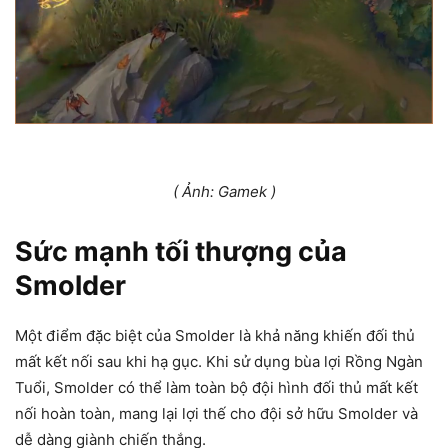
( Ảnh: Gamek )
Sức mạnh tối thượng của
Smolder
Một điểm đặc biệt của Smolder là khả năng khiến đối thủ
mất kết nối sau khi hạ gục. Khi sử dụng bùa lợi Rồng Ngàn
Tuổi, Smolder có thể làm toàn bộ đội hình đối thủ mất kết
nối hoàn toàn, mang lại lợi thế cho đội sở hữu Smolder và
dễ dàng giành chiến thắng.