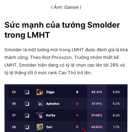
( Ảnh: Gamek )
Sức mạnh của tướng Smolder
trong LMHT
Smolder là một tướng mới trong LMHT được đánh giá là khá
thành công. Theo Riot Phroxzon, Trưởng nhóm thiết kế
LMHT, Smolder hiện đang có tỷ lệ chọn cao lên tới 28% và
tỷ lệ thắng tốt ở mức rank Cao Thủ trở lên.