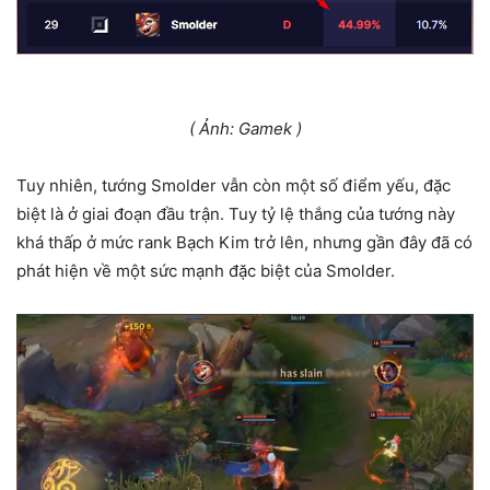
( Ảnh: Gamek )
Tuy nhiên, tướng Smolder vẫn còn một số điểm yếu, đặc
biệt là ở giai đoạn đầu trận. Tuy tỷ lệ thắng của tướng này
khá thấp ở mức rank Bạch Kim trở lên, nhưng gần đây đã có
phát hiện về một sức mạnh đặc biệt của Smolder.