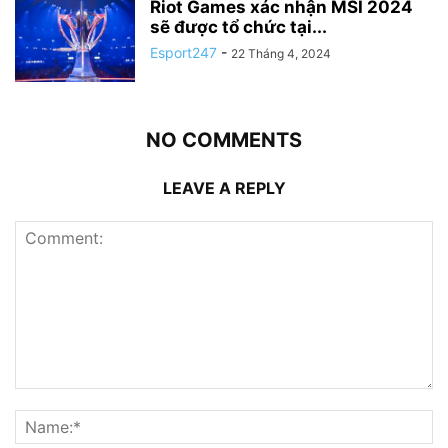
Riot Games xác nhận MSI 2024
sẽ được tổ chức tại...
Esport247
-
22 Tháng 4, 2024
NO COMMENTS
LEAVE A REPLY