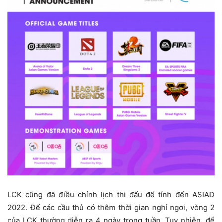
LCK cũng đã điều chỉnh lịch thi đấu để tính đến ASIAD
2022. Để các cầu thủ có thêm thời gian nghỉ ngơi, vòng 2
của LCK thường diễn ra 4 ngày trong tuần. Tuy nhiên, để