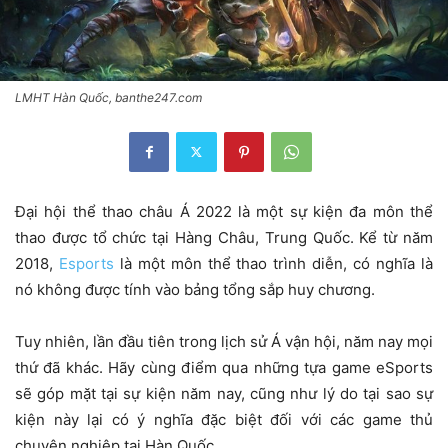
LMHT Hàn Quốc, banthe247.com
Đại hội thể thao châu Á 2022 là một sự kiện đa môn thể
thao được tổ chức tại Hàng Châu, Trung Quốc. Kể từ năm
2018,
Esports
là một môn thể thao trình diễn, có nghĩa là
nó không được tính vào bảng tổng sắp huy chương.
Tuy nhiên, lần đầu tiên trong lịch sử Á vận hội, năm nay mọi
thứ đã khác. Hãy cùng điểm qua những tựa game eSports
sẽ góp mặt tại sự kiện năm nay, cũng như lý do tại sao sự
kiện này lại có ý nghĩa đặc biệt đối với các game thủ
chuyên nghiệp tại Hàn Quốc.