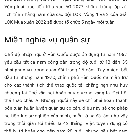
Vòng loại trực tiếp Khu vực AG 2022 không trùng lặp với
lịch trình hàng năm của các đội LCK, Vòng 1 và 2 của Giải
LCK Mùa xuân 2022 sẽ được tổ chức 5 ngày một tuần.
Miễn nghĩa vụ quân sự
Chế độ nhập ngũ ở Hàn Quốc được áp dụng từ năm 1957,
yêu cầu tất cả nam công dân trong độ tuổi từ 18 đến 35
phải phục vụ trong quân đội trong 1,5 năm. Tuy nhiên, bắt
đầu từ những năm 1970, chính phủ Hàn Quốc đã miễn trừ
cho các thành tích thể thao quốc tế, chẳng hạn như huy
chương tại Thế vận hội hoặc huy chương vàng tại Đại hội
thể thao châu Á. Những người này sẽ chỉ phải hoàn thành
bốn tuần huấn luyện quân sự cơ bản, điều này sẽ cho phép
họ tiếp tục sự nghiệp của mình, miễn là họ đã làm như vậy
trong thời gian tối thiểu là 42 tháng. Việc tuyển dụng có
thể bị trì hoãn cho đến năm 28 tuổi, nhưng hầu hết nam