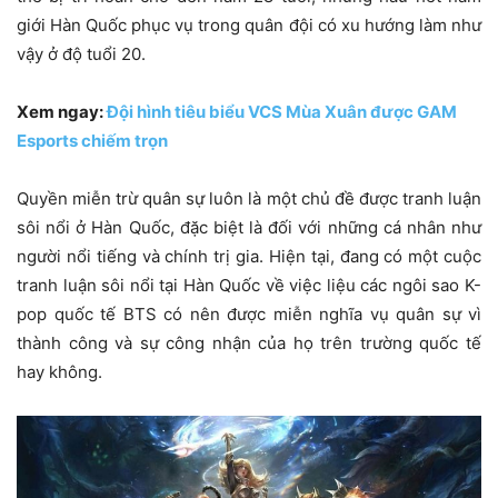
giới Hàn Quốc phục vụ trong quân đội có xu hướng làm như
vậy ở độ tuổi 20.
Xem ngay:
Đội hình tiêu biểu VCS Mùa Xuân được GAM
Esports chiếm trọn
Quyền miễn trừ quân sự luôn là một chủ đề được tranh luận
sôi nổi ở Hàn Quốc, đặc biệt là đối với những cá nhân như
người nổi tiếng và chính trị gia. Hiện tại, đang có một cuộc
tranh luận sôi nổi tại Hàn Quốc về việc liệu các ngôi sao K-
pop quốc tế BTS có nên được miễn nghĩa vụ quân sự vì
thành công và sự công nhận của họ trên trường quốc tế
hay không.