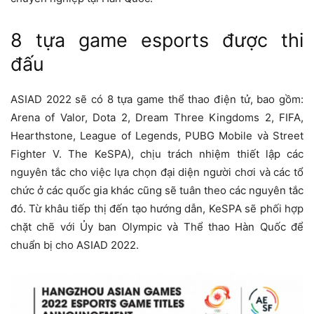
8 tựa game esports được thi
đấu
ASIAD 2022 sẽ có 8 tựa game thể thao điện tử, bao gồm:
Arena of Valor, Dota 2, Dream Three Kingdoms 2, FIFA,
Hearthstone, League of Legends, PUBG Mobile và Street
Fighter V. The KeSPA), chịu trách nhiệm thiết lập các
nguyên tắc cho việc lựa chọn đại diện người chơi và các tổ
chức ở các quốc gia khác cũng sẽ tuân theo các nguyên tắc
đó. Từ khâu tiếp thị đến tạo hướng dẫn, KeSPA sẽ phối hợp
chặt chẽ với Ủy ban Olympic và Thể thao Hàn Quốc để
chuẩn bị cho ASIAD 2022.