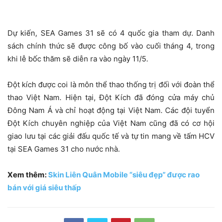
Dự kiến, SEA Games 31 sẽ có 4 quốc gia tham dự. Danh
sách chính thức sẽ được công bố vào cuối tháng 4, trong
khi lễ bốc thăm sẽ diễn ra vào ngày 11/5.
Đột kích được coi là môn thể thao thống trị đối với đoàn thể
thao Việt Nam. Hiện tại, Đột Kích đã đóng cửa máy chủ
Đông Nam Á và chỉ hoạt động tại Việt Nam. Các đội tuyển
Đột Kích chuyên nghiệp của Việt Nam cũng đã có cơ hội
giao lưu tại các giải đấu quốc tế và tự tin mang về tấm HCV
tại SEA Games 31 cho nước nhà.
Xem thêm:
Skin Liên Quân Mobile “siêu đẹp” được rao
bán với giá siêu thấp