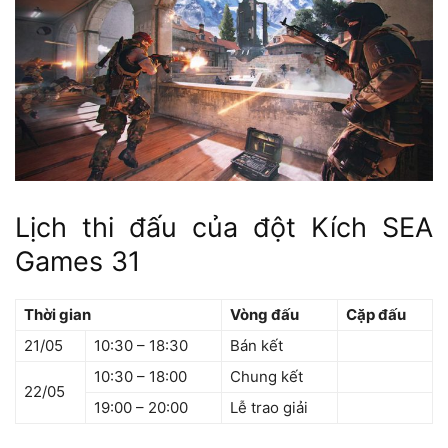
Lịch thi đấu của đột Kích SEA
Games 31
Thời gian
Vòng đấu
Cặp đấu
21/05
10:30 – 18:30
Bán kết
10:30 – 18:00
Chung kết
22/05
19:00 – 20:00
Lễ trao giải