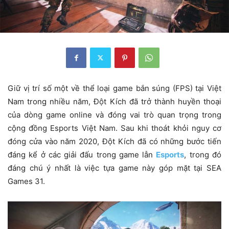
Giữ vị trí số một về thể loại game bắn súng (FPS) tại Việt
Nam trong nhiều năm, Đột Kích đã trở thành huyền thoại
của dòng game online và đóng vai trò quan trọng trong
cộng đồng Esports Việt Nam. Sau khi thoát khỏi nguy cơ
đóng cửa vào năm 2020, Đột Kích đã có những bước tiến
đáng kể ở các giải đấu trong game lẫn
Esports
, trong đó
đáng chú ý nhất là việc tựa game này góp mặt tại SEA
Games 31.