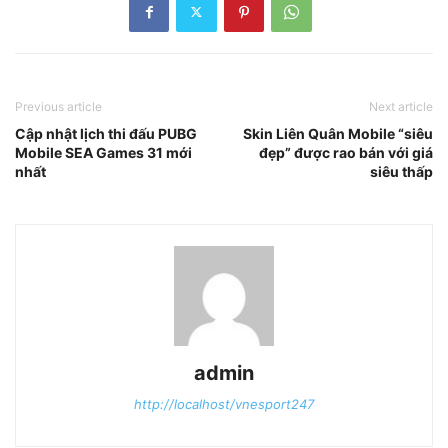
Previous article
Next article
Cập nhật lịch thi đấu PUBG
Skin Liên Quân Mobile “siêu
Mobile SEA Games 31 mới
đẹp” được rao bán với giá
nhất
siêu thấp
admin
http://localhost/vnesport247