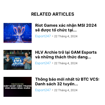
RELATED ARTICLES
Riot Games xác nhận MSI 2024
sẽ được tổ chức tại...
Esport247
-
22 Tháng 4, 2024
HLV Archie trở lại GAM Esports
và những thách thức đang...
Esport247
-
22 Tháng 4, 2024
Thông báo mới nhất từ BTC VCS:
Danh sách 32 tuyển...
Esport247
-
22 Tháng 4, 2024