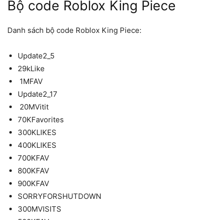
Bộ code Roblox King Piece
Danh sách bộ code Roblox King Piece:
Update2_5
29kLike
1MFAV
Update2_17
20MVitit
70KFavorites
300KLIKES
400KLIKES
700KFAV
800KFAV
900KFAV
SORRYFORSHUTDOWN
300MVISITS