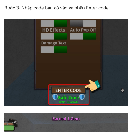
Bước 3: Nhập code bạn có vào và nhấn Enter code.