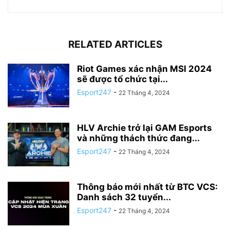
RELATED ARTICLES
Riot Games xác nhận MSI 2024
sẽ được tổ chức tại...
Esport247
-
22 Tháng 4, 2024
HLV Archie trở lại GAM Esports
và những thách thức đang...
Esport247
-
22 Tháng 4, 2024
Thông báo mới nhất từ BTC VCS:
Danh sách 32 tuyển...
Esport247
-
22 Tháng 4, 2024