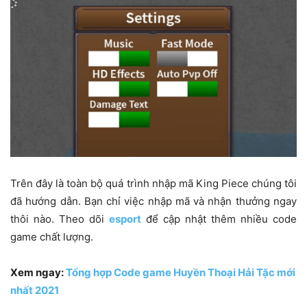
Trên đây là toàn bộ quá trình nhập mã King Piece chúng tôi
đã hướng dẫn. Bạn chỉ việc nhập mã và nhận thưởng ngay
thôi nào. Theo dõi
esport
để cập nhật thêm nhiều code
game chất lượng.
Xem ngay:
Tổng hợp Code game Huyền Thoại Hải Tặc mới
nhất 2021