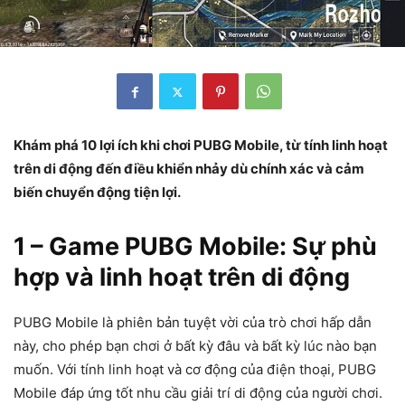
Khám phá 10 lợi ích khi chơi PUBG Mobile, từ tính linh hoạt
trên di động đến điều khiển nhảy dù chính xác và cảm
biến chuyển động tiện lợi.
1 – Game PUBG Mobile: Sự phù
hợp và linh hoạt trên di động
PUBG Mobile là phiên bản tuyệt vời của trò chơi hấp dẫn
này, cho phép bạn chơi ở bất kỳ đâu và bất kỳ lúc nào bạn
muốn. Với tính linh hoạt và cơ động của điện thoại, PUBG
Mobile đáp ứng tốt nhu cầu giải trí di động của người chơi.