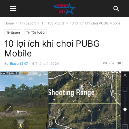
Home
Tin Esport
Tin Tức PUBG
10 lợi ích khi chơi PUBG Mobile
Tin Esport
Tin Tức PUBG
10 lợi ích khi chơi PUBG
Mobile
782
0
By
Esport247
-
4 Tháng 4, 2024