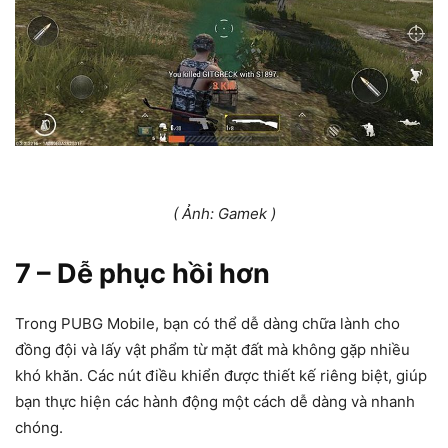
( Ảnh: Gamek )
7 – Dễ phục hồi hơn
Trong PUBG Mobile, bạn có thể dễ dàng chữa lành cho
đồng đội và lấy vật phẩm từ mặt đất mà không gặp nhiều
khó khăn. Các nút điều khiển được thiết kế riêng biệt, giúp
bạn thực hiện các hành động một cách dễ dàng và nhanh
chóng.