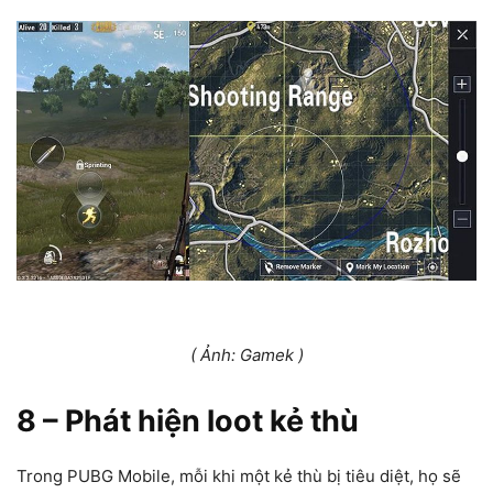
( Ảnh: Gamek )
8 – Phát hiện loot kẻ thù
Trong PUBG Mobile, mỗi khi một kẻ thù bị tiêu diệt, họ sẽ