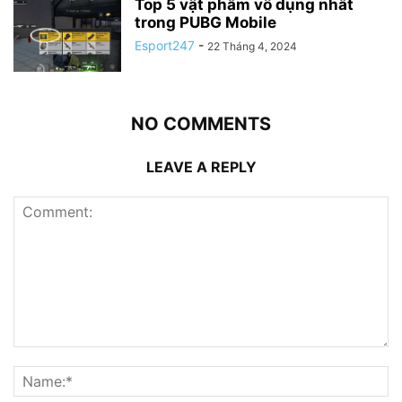
Top 5 vật phẩm vô dụng nhất
trong PUBG Mobile
Esport247
-
22 Tháng 4, 2024
NO COMMENTS
LEAVE A REPLY