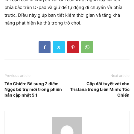
phía bắc trên D-pad và giữ để tự động di chuyển về phía
trước. Điều này giúp bạn tiết kiệm thời gian và tăng khả
năng phát hiện kẻ thù trong trò chơi.
Previous article
Next article
Tốc Chiến: Bổ sung 2 điểm
Cặp đôi tuyệt vời cho
Ngọc bổ trợ mới trong phiên
Tristana trong Liên Minh: Tốc
bản cập nhật 5.1
Chiến