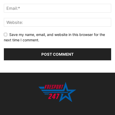
Save my name, email, and website in this browser for the
next time I comment.