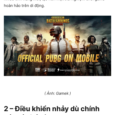
hoàn hảo trên di động.
( Ảnh: Gamek )
2 – Điều khiển nhảy dù chính