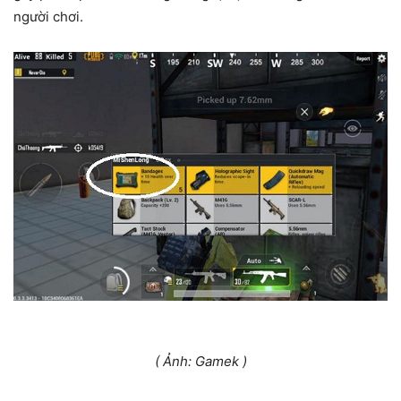
người chơi.
( Ảnh: Gamek )