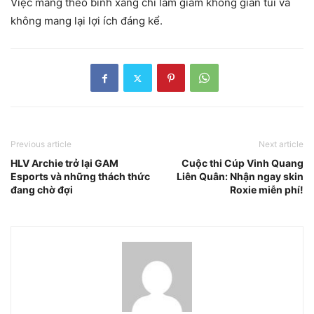
Việc mang theo bình xăng chỉ làm giảm không gian túi và
không mang lại lợi ích đáng kể.
Previous article
Next article
HLV Archie trở lại GAM
Cuộc thi Cúp Vinh Quang
Esports và những thách thức
Liên Quân: Nhận ngay skin
đang chờ đợi
Roxie miễn phí!