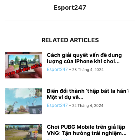
Esport247
RELATED ARTICLES
Cách giải quyết vấn đề dung
lượng của iPhone khi chơi...
Esport247
-
23 Tháng 4, 2024
Biến đổi thành ‘thập bát la hán’:
Một ví dụ về...
Esport247
-
22 Tháng 4, 2024
Chơi PUBG Mobile trên giả lập
VNG: Tận hưởng trải nghiệm...