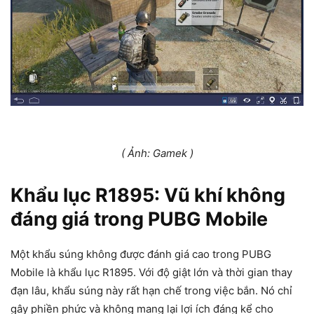
( Ảnh: Gamek )
Khẩu lục R1895: Vũ khí không
đáng giá trong PUBG Mobile
Một khẩu súng không được đánh giá cao trong PUBG
Mobile là khẩu lục R1895. Với độ giật lớn và thời gian thay
đạn lâu, khẩu súng này rất hạn chế trong việc bắn. Nó chỉ
gây phiền phức và không mang lại lợi ích đáng kể cho