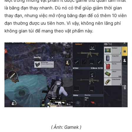
Một trong những vật phẩm ít được game thủ quan tâm nhất
là băng đạn thay nhanh. Dù nó có thể giúp giảm thời gian
thay đạn, nhưng việc mở rộng băng đạn để có thêm 10 viên
đạn thường được ưu tiên hơn. Vì vậy, không nên lãng phí
không gian túi để mang theo vật phẩm này.
( Ảnh: Gamek )