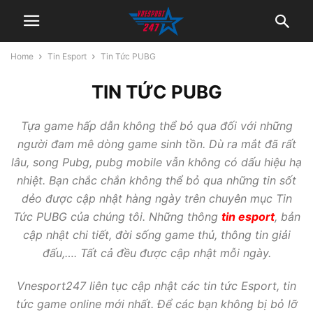
Home
Tin Esport
Tin Tức PUBG
TIN TỨC PUBG
Tựa game hấp dẫn không thể bỏ qua đối với những
người đam mê dòng game sinh tồn. Dù ra mắt đã rất
lâu, song Pubg, pubg mobile vẫn không có dấu hiệu hạ
nhiệt. Bạn chắc chắn không thể bỏ qua những tin sốt
dẻo được cập nhật hàng ngày trên chuyên mục Tin
Tức PUBG của chúng tôi. Những thông
tin esport
, bản
cập nhật chi tiết, đời sống game thủ, thông tin giải
đấu,…. Tất cả đều được cập nhật mỗi ngày.
Vnesport247 liên tục cập nhật các tin tức Esport, tin
tức game online mới nhất. Để các bạn không bị bỏ lỡ