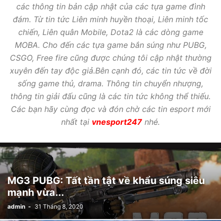
các thông tin bản cập nhật của các tựa game đình
đám. Từ tin tức Liên minh huyền thoại, Liên minh tốc
chiến, Liên quân Mobile, Dota2 là các dòng game
MOBA. Cho đến các tựa game bắn súng như PUBG,
CSGO, Free fire cũng được chúng tôi cập nhật thường
xuyên đến tay độc giả.Bên cạnh đó, các tin tức về đời
sống game thủ, drama. Thông tin chuyển nhượng,
thông tin giải đấu cũng là các tin tức không thể thiếu.
Các bạn hãy cùng đọc và đón chờ các tin esport mới
nhất tại
vnesport247
nhé.
MG3 PUBG: Tất tần tật về khẩu súng siêu
mạnh vừa...
admin
-
31 Tháng 8, 2020