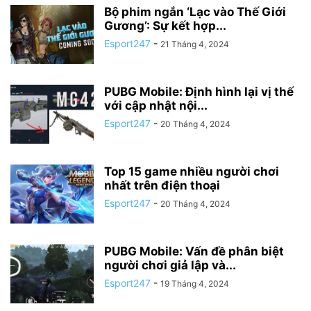
Bộ phim ngắn ‘Lạc vào Thế Giới
Gương’: Sự kết hợp...
Esport247
-
21 Tháng 4, 2024
PUBG Mobile: Định hình lại vị thế
với cập nhật nội...
Esport247
-
20 Tháng 4, 2024
Top 15 game nhiều người chơi
nhất trên điện thoại
Esport247
-
20 Tháng 4, 2024
PUBG Mobile: Vấn đề phân biệt
người chơi giả lập và...
Esport247
-
19 Tháng 4, 2024