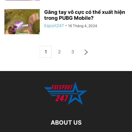
Găng tay vô cực có thể xuất hiện
trong PUBG Mobile?
Esport247
-
16 Tháng 4, 2024
1
2
3
ABOUT US