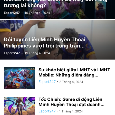
tương lai không?
Esport247
-
19 Tháng 4, 2024
Đội tuyển Liên Minh Huyền Thoại
Philippines vượt trội trong trận...
Esport247
-
19 Tháng 4, 2024
Sự khác biệt giữa LMHT và LMHT
Mobile: Những điểm đáng...
Esport247
-
2 Tháng 4, 2024
Tốc Chiến: Game di động Liên
Minh Huyền Thoại đạt doanh...
Esport247
-
1 Tháng 4, 2024