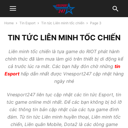
Home
Tin Esport
Tin tức Liên minh tốc chiến
Page 3
TIN TỨC LIÊN MINH TỐC CHIẾN
Liên minh tốc chiến là tựa game do RIOT phát hành
chính thức đã làm mưa làm gió trên thiết bị di động kể
cả trước lúc ra mắt. Các bạn hãy đón chờ những
tin
Esport
hấp dẫn nhất được Vnesport247 cập nhật hàng
ngày nhé
Vnesport247 liên tục cập nhật các tin tức Esport, tin
tức game online mới nhất. Để các bạn không bị bỏ lỡ
các thông tin bản cập nhật của các tựa game đình
đám. Từ tin tức Liên minh huyền thoại, Liên minh tốc
chiến, Liên quân Mobile, Dota2 là các dòng game