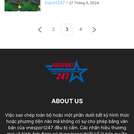
Esport247
-
27 Tháng 3, 2024
2
3
4
ABOUT US
Việc sao chép toàn bộ hoặc một phần dưới bất kỳ hình thức
hoặc phương tiện nào mà không có sự cho phép bằng văn
bản của vnesport247 đều bị cấm. Các nhãn hiệu thương
mại và hình ảnh được sử dụng trong thiết kế là bản quyền