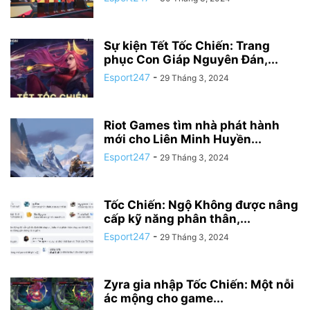
Sự kiện Tết Tốc Chiến: Trang
phục Con Giáp Nguyên Đán,...
Esport247
-
29 Tháng 3, 2024
Riot Games tìm nhà phát hành
mới cho Liên Minh Huyền...
Esport247
-
29 Tháng 3, 2024
Tốc Chiến: Ngộ Không được nâng
cấp kỹ năng phân thân,...
Esport247
-
29 Tháng 3, 2024
Zyra gia nhập Tốc Chiến: Một nỗi
ác mộng cho game...