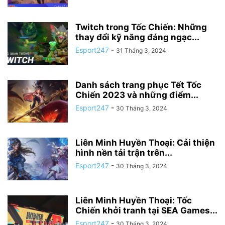
Twitch trong Tốc Chiến: Những
thay đổi kỹ năng đáng ngạc...
Esport247
-
31 Tháng 3, 2024
Danh sách trang phục Tết Tốc
Chiến 2023 và những điểm...
Esport247
-
30 Tháng 3, 2024
Liên Minh Huyền Thoại: Cải thiện
hình nền tải trận trên...
Esport247
-
30 Tháng 3, 2024
Liên Minh Huyền Thoại: Tốc
Chiến khởi tranh tại SEA Games...
Esport247
-
30 Tháng 3, 2024