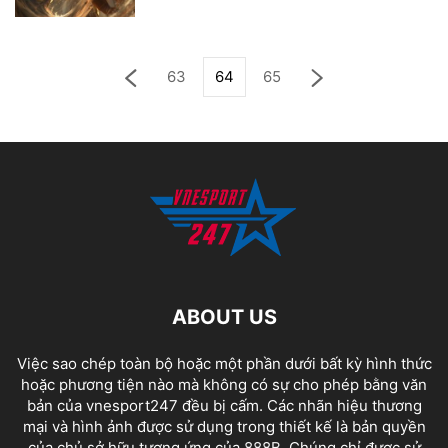
63
64
65
ABOUT US
Việc sao chép toàn bộ hoặc một phần dưới bất kỳ hình thức
hoặc phương tiện nào mà không có sự cho phép bằng văn
bản của vnesport247 đều bị cấm. Các nhãn hiệu thương
mại và hình ảnh được sử dụng trong thiết kế là bản quyền
của chủ sở hữu tương ứng của
888B
. Chúng chỉ được sử