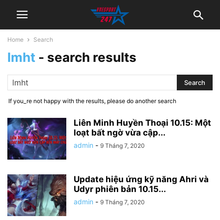
Home
Search
lmht
-
search results
If you_re not happy with the results, please do another search
Liên Minh Huyền Thoại 10.15: Một
loạt bất ngờ vừa cập...
admin
-
9 Tháng 7, 2020
Update hiệu ứng kỹ năng Ahri và
Udyr phiên bản 10.15...
admin
-
9 Tháng 7, 2020