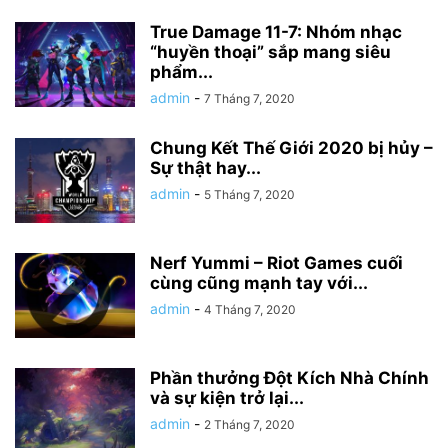
True Damage 11-7: Nhóm nhạc
“huyền thoại” sắp mang siêu
phẩm...
admin
-
7 Tháng 7, 2020
Chung Kết Thế Giới 2020 bị hủy –
Sự thật hay...
admin
-
5 Tháng 7, 2020
Nerf Yummi – Riot Games cuối
cùng cũng mạnh tay với...
admin
-
4 Tháng 7, 2020
Phần thưởng Đột Kích Nhà Chính
và sự kiện trở lại...
admin
-
2 Tháng 7, 2020