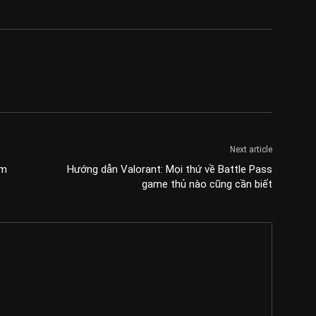
Next article
ìm
Hướng dẫn Valorant: Mọi thứ về Battle Pass
game thủ nào cũng cần biết