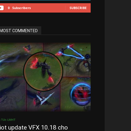
0
Subscribers
SUBSCRIBE
MOST COMMENTED
n Tức LMHT
iot update VFX 10.18 cho