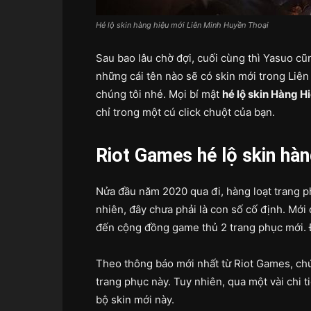
Hé lộ skin hàng hiệu mới Liên Minh Huyền Thoại
Sau bao lâu chờ đợi, cuối cùng thì Yasuo c
những cái tên nào sẽ có skin mới trong Liê
chúng tôi nhé. Mọi bí mật
hé lộ skin Hàng H
chỉ trong một cú click chuột của bạn.
Riot Games hé lộ skin hàn
Nửa đầu năm 2020 qua đi, hàng loạt trang 
nhiên, đây chưa phải là con số cố định. Mới
đến cộng đồng game thủ 2 trang phục mới. 
Theo thông báo mới nhất từ Riot Games, ch
trang phục này. Tuy nhiên, qua một vài chi 
bộ skin mới này.