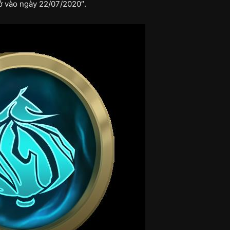
mở vào ngày 22/07/2020″.