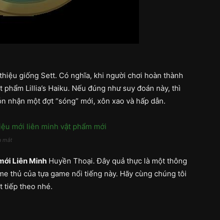
 thiệu giống Sett. Có nghĩa, khi người chơi hoàn thành
 phẩm Lillia’s Haiku. Nếu đúng như suy đoán này, thì
n nhận một đợt “sóng” mới, xôn xao và hấp dẫn.
a mắt
 mới Liên Minh
Huyền Thoại. Đây quả thực là một thông
me thủ của tựa game nổi tiếng này. Hãy cùng chúng tôi
t tiếp theo nhé.