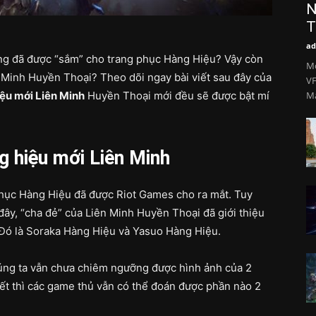
N
T
ad
ũng đã được “sắm” cho trang phục Hàng Hiệu? Vậy còn
Mớ
n Minh Huyền Thoại? Theo dõi ngay bài viết sau đây của
VF
iệu mới Liên Minh
Huyền Thoại mới đều sẽ được bật mí
Ma
g hiệu mới Liên Minh
phục Hàng Hiệu đã được Riot Games cho ra mắt. Tuy
 đây, “cha đẻ” của Liên Minh Huyền Thoại đã giới thiệu
Đó là Soraka Hàng Hiệu và Yasuo Hàng Hiệu.
úng ta vẫn chưa chiêm ngưỡng được hình ảnh của 2
tiết thì các game thủ vẫn có thể đoán được phần nào 2