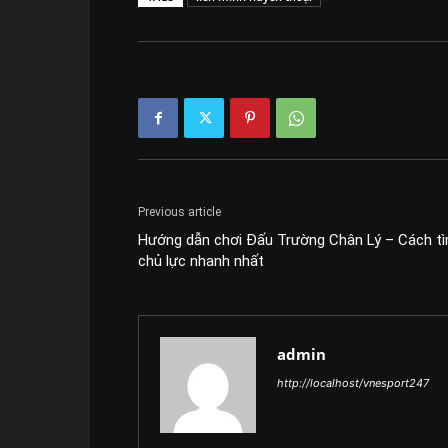
Previous article
Hướng dẫn chơi Đấu Trường Chân Lý – Cách t
chủ lực nhanh nhất
admin
http://localhost/vnesport247