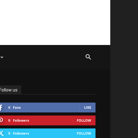
Follow us
0
Fans
LIKE
0
Followers
FOLLOW
0
Followers
FOLLOW