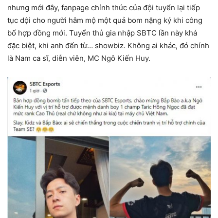
nhưng mới đây, fanpage chính thức của đội tuyển lại tiếp
tục dội cho người hâm mộ một quả bom nặng ký khi công
bố hợp đồng mới. Tuyển thủ gia nhập SBTC lần này khá
đặc biệt, khi anh đến từ… showbiz. Không ai khác, đó chính
là Nam ca sĩ, diễn viên, MC Ngô Kiến Huy.