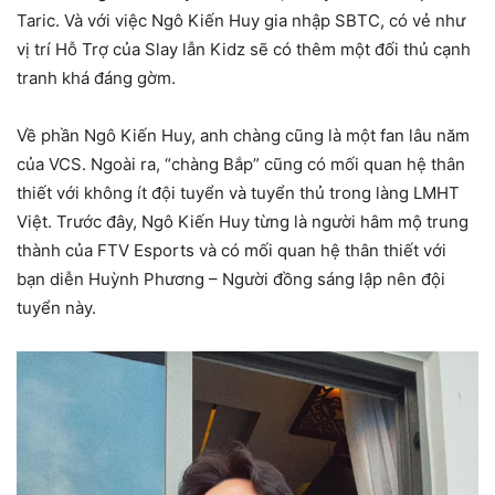
Taric. Và với việc Ngô Kiến Huy gia nhập SBTC, có vẻ như
vị trí Hỗ Trợ của Slay lẫn Kidz sẽ có thêm một đối thủ cạnh
tranh khá đáng gờm.
Về phần Ngô Kiến Huy, anh chàng cũng là một fan lâu năm
của VCS. Ngoài ra, “chàng Bắp” cũng có mối quan hệ thân
thiết với không ít đội tuyển và tuyển thủ trong làng LMHT
Việt. Trước đây, Ngô Kiến Huy từng là người hâm mộ trung
thành của FTV Esports và có mối quan hệ thân thiết với
bạn diễn Huỳnh Phương – Người đồng sáng lập nên đội
tuyển này.