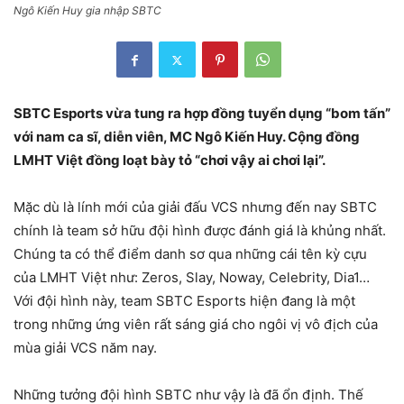
Ngô Kiến Huy gia nhập SBTC
SBTC Esports vừa tung ra hợp đồng tuyển dụng “bom tấn”
với nam ca sĩ, diễn viên, MC Ngô Kiến Huy. Cộng đồng
LMHT Việt đồng loạt bày tỏ “chơi vậy ai chơi lại”.
Mặc dù là lính mới của giải đấu VCS nhưng đến nay SBTC
chính là team sở hữu đội hình được đánh giá là khủng nhất.
Chúng ta có thể điểm danh sơ qua những cái tên kỳ cựu
của LMHT Việt như: Zeros, Slay, Noway, Celebrity, Dia1…
Với đội hình này, team SBTC Esports hiện đang là một
trong những ứng viên rất sáng giá cho ngôi vị vô địch của
mùa giải VCS năm nay.
Những tưởng đội hình SBTC như vậy là đã ổn định. Thế