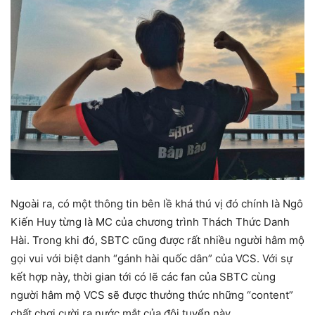
Ngoài ra, có một thông tin bên lề khá thú vị đó chính là Ngô
Kiến Huy từng là MC của chương trình Thách Thức Danh
Hài. Trong khi đó, SBTC cũng được rất nhiều người hâm mộ
gọi vui với biệt danh “gánh hài quốc dân” của VCS. Với sự
kết hợp này, thời gian tới có lẽ các fan của SBTC cùng
người hâm mộ VCS sẽ được thưởng thức những “content”
chất chơi cười ra nước mắt của đội tuyển này.