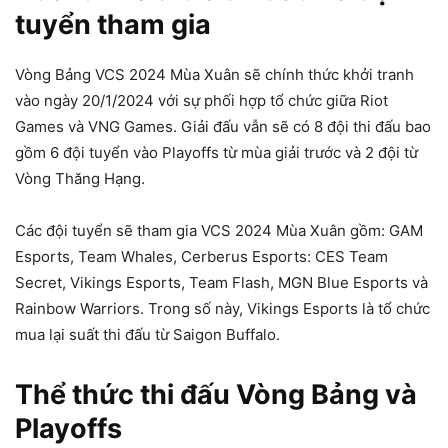
tuyển tham gia
Vòng Bảng VCS 2024 Mùa Xuân sẽ chính thức khởi tranh
vào ngày 20/1/2024 với sự phối hợp tổ chức giữa Riot
Games và VNG Games. Giải đấu vẫn sẽ có 8 đội thi đấu bao
gồm 6 đội tuyển vào Playoffs từ mùa giải trước và 2 đội từ
Vòng Thăng Hạng.
Các đội tuyển sẽ tham gia VCS 2024 Mùa Xuân gồm: GAM
Esports, Team Whales, Cerberus Esports: CES Team
Secret, Vikings Esports, Team Flash, MGN Blue Esports và
Rainbow Warriors. Trong số này, Vikings Esports là tổ chức
mua lại suất thi đấu từ Saigon Buffalo.
Thể thức thi đấu Vòng Bảng và
Playoffs