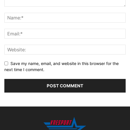
Save my name, email, and website in this browser for the
next time I comment.