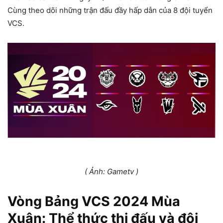
Cùng theo dõi những trận đấu đầy hấp dẫn của 8 đội tuyển
VCS.
( Ảnh: Gametv )
Vòng Bảng VCS 2024 Mùa
Xuân: Thể thức thi đấu và đội