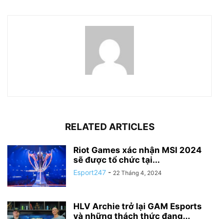
RELATED ARTICLES
Riot Games xác nhận MSI 2024
sẽ được tổ chức tại...
Esport247
-
22 Tháng 4, 2024
HLV Archie trở lại GAM Esports
và những thách thức đang...