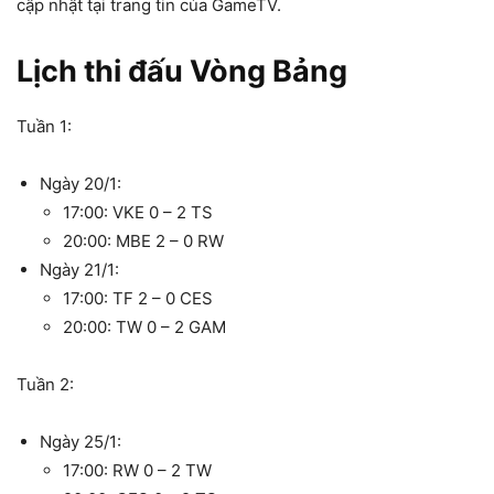
cập nhật tại trang tin của GameTV.
Lịch thi đấu Vòng Bảng
Tuần 1:
Ngày 20/1:
17:00: VKE 0 – 2 TS
20:00: MBE 2 – 0 RW
Ngày 21/1:
17:00: TF 2 – 0 CES
20:00: TW 0 – 2 GAM
Tuần 2:
Ngày 25/1:
17:00: RW 0 – 2 TW