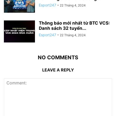
Esport247
-
22 Tháng 4, 2024
Thông báo mới nhất từ BTC VCS:
Danh sách 32 tuyển...
Esport247
-
22 Tháng 4, 2024
NO COMMENTS
LEAVE A REPLY