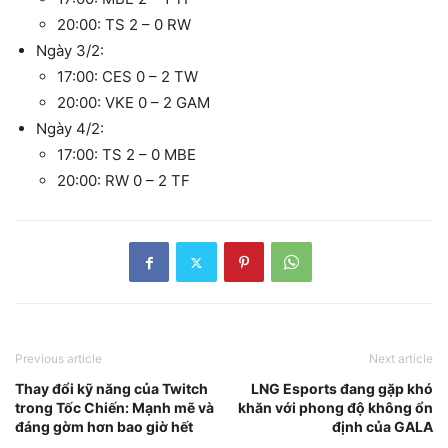
20:00: TS 2 – 0 RW
Ngày 3/2:
17:00: CES 0 – 2 TW
20:00: VKE 0 – 2 GAM
Ngày 4/2:
17:00: TS 2 – 0 MBE
20:00: RW 0 – 2 TF
Previous article
Next article
Thay đổi kỹ năng của Twitch
LNG Esports đang gặp khó
trong Tốc Chiến: Mạnh mẽ và
khăn với phong độ không ổn
đáng gờm hơn bao giờ hết
định của GALA