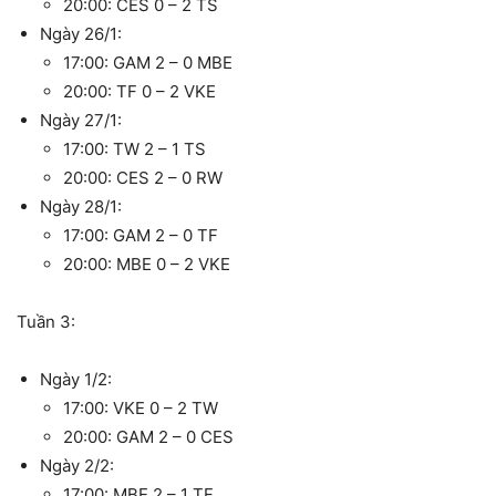
20:00: CES 0 – 2 TS
Ngày 26/1:
17:00: GAM 2 – 0 MBE
20:00: TF 0 – 2 VKE
Ngày 27/1:
17:00: TW 2 – 1 TS
20:00: CES 2 – 0 RW
Ngày 28/1:
17:00: GAM 2 – 0 TF
20:00: MBE 0 – 2 VKE
Tuần 3:
Ngày 1/2:
17:00: VKE 0 – 2 TW
20:00: GAM 2 – 0 CES
Ngày 2/2:
17:00: MBE 2 – 1 TF