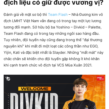
địch liệu có giữ được vương vị?
Đánh giá về mặt sơ bộ thì
Team Flash
– Nhà Đương kim vô
địch LMHT Việt Nam vẫn đang có trong tay một lực lương
tương đối mạnh. Sở hữu bộ ba Yoshino – Divkid – Palette,
Team Flash đang có trong tay những ngôi sao hàng đầu.
Tuy nhiên, đội tuyển này cũng đang trong thế “đại thương
nguyên khí” khi mất đi một loạt các công thần như EGO,
Yijin, Kati và đặc biệt nhất là Slayder. Những “mất mát” này
chắc chắn sẽ khiến cho đội tuyển gặp không ít khó khăn
khi cạnh tranh chức vô địch tại VCS Mùa Xuân 2021.