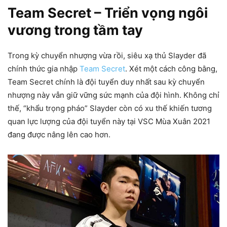
Team Secret – Triển vọng ngôi
vương trong tầm tay
Trong kỳ chuyển nhượng vừa rồi, siêu xạ thủ Slayder đã
chính thức gia nhập
Team Secret
. Xét một cách công bằng,
Team Secret chính là đội tuyển duy nhất sau kỳ chuyển
nhượng này vẫn giữ vững sức mạnh của đội hình. Không chỉ
thế, “khẩu trọng pháo” Slayder còn có xu thế khiến tương
quan lực lượng của đội tuyển này tại VSC Mùa Xuân 2021
đang được nâng lên cao hơn.