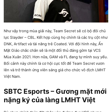
Như vậy trong mùa giải này, Team Secret sẽ có bộ đôi chủ
lực Slayder – CBL. Kết hợp cùng họ chính là các trụ cột như
DNK, Artifact và tài năng trẻ Coated. Với đội hình này, Ẩn
Mật Giáo chắc chắn sẽ là một đối thủ đáng gờm tại VCS
Mùa Xuân 2021. Hơn nữa, GAM và FL đang tự mình suy yếu.
Bối cảnh này chính là cơ hội cực tốt để Team Secret vươn
lên và trở thành ứng viên sáng giá cho chức vô địch LMHT
Việt Nam.
SBTC Esports – Gương mặt mới
nặng ký của làng LMHT Việt