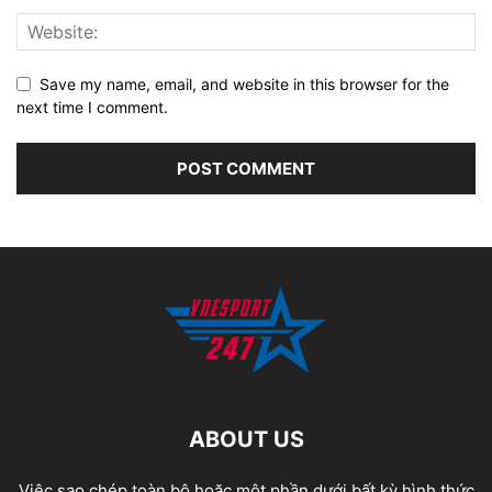
Save my name, email, and website in this browser for the
next time I comment.
ABOUT US
Việc sao chép toàn bộ hoặc một phần dưới bất kỳ hình thức