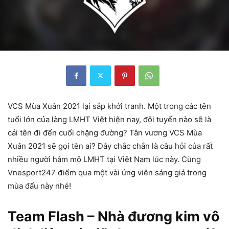
VCS Mùa Xuân 2021 lại sắp khởi tranh. Một trong các tên
tuổi lớn của làng LMHT Việt hiện nay, đội tuyển nào sẽ là
cái tên đi đến cuối chặng đường? Tân vương VCS Mùa
Xuân 2021 sẽ gọi tên ai? Đây chắc chắn là câu hỏi của rất
nhiều người hâm mộ LMHT tại Việt Nam lúc này. Cùng
Vnesport247 điểm qua một vài ứng viên sáng giá trong
mùa đấu này nhé!
Team Flash – Nhà đương kim vô