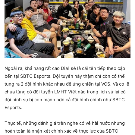
Ngoài ra, khả năng rất cao Dia1 sẽ là cái tên tiếp theo cập
bến tại SBTC Esports. Đội tuyển này thậm chí còn có thể
tung ra 2 đội hình khác nhau để ứng chiến tại VCS. Và có lẽ
chưa từng có đội tuyển LMHT Việt nào trong lịch sử lại có
đội hình sự bị còn mạnh hơn cả đội hình chính như SBTC
Esports.
Thực tế, những đánh giá trên nghe có vẻ hài hước nhưng
hoàn toàn là nhận xét chính xác về thực lực của SBTC