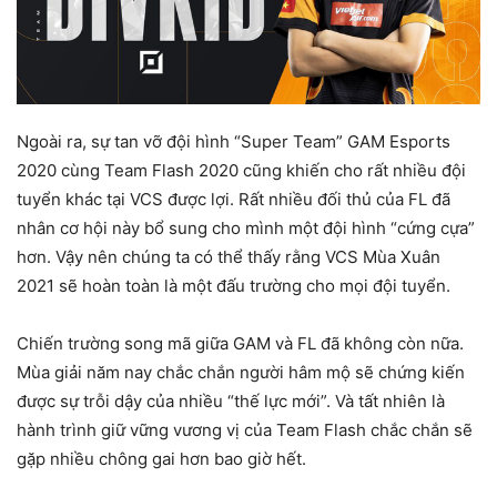
Ngoài ra, sự tan vỡ đội hình “Super Team” GAM Esports
2020 cùng Team Flash 2020 cũng khiến cho rất nhiều đội
tuyển khác tại VCS được lợi. Rất nhiều đối thủ của FL đã
nhân cơ hội này bổ sung cho mình một đội hình “cứng cựa”
hơn. Vậy nên chúng ta có thể thấy rằng VCS Mùa Xuân
2021 sẽ hoàn toàn là một đấu trường cho mọi đội tuyển.
Chiến trường song mã giữa GAM và FL đã không còn nữa.
Mùa giải năm nay chắc chắn người hâm mộ sẽ chứng kiến
được sự trỗi dậy của nhiều “thế lực mới”. Và tất nhiên là
hành trình giữ vững vương vị của Team Flash chắc chắn sẽ
gặp nhiều chông gai hơn bao giờ hết.