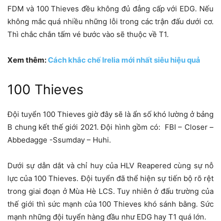
FDM và 100 Thieves đều không đủ đẳng cấp với EDG. Nếu
không mắc quá nhiều những lỗi trong các trận đấu dưới cơ.
Thì chắc chắn tấm vé bước vào sẽ thuộc về T1.
Xem thêm:
Cách khắc chế Irelia mới nhất siêu hiệu quả
100 Thieves
Đội tuyển 100 Thieves giờ đây sẽ là ẩn số khó lường ở bảng
B chung kết thế giới 2021. Đội hình gồm có: FBI – Closer –
Abbedagge -Ssumday – Huhi.
Dưới sự dẫn dắt và chỉ huy của HLV Reapered cùng sự nỗ
lực của 100 Thieves. Đội tuyển đã thể hiện sự tiến bộ rõ rệt
trong giai đoạn ở Mùa Hè LCS. Tuy nhiên ở đấu trường của
thế giới thì sức mạnh của 100 Thieves khó sánh bằng. Sức
mạnh những đội tuyển hàng đầu như EDG hay T1 quá lớn.