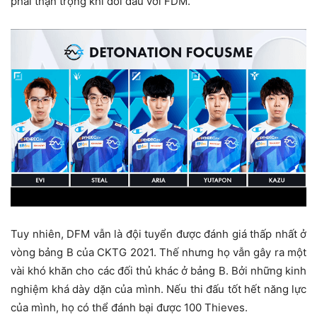
phải thận trọng khi đối đầu với FDM.
Tuy nhiên, DFM vẫn là đội tuyển được đánh giá thấp nhất ở
vòng bảng B của CKTG 2021. Thế nhưng họ vẫn gây ra một
vài khó khăn cho các đối thủ khác ở bảng B. Bởi những kinh
nghiệm khá dày dặn của mình. Nếu thi đấu tốt hết năng lực
của mình, họ có thể đánh bại được 100 Thieves.