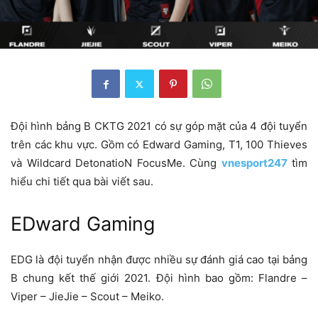
Đội hình bảng B CKTG 2021 có sự góp mặt của 4 đội tuyển
trên các khu vực. Gồm có Edward Gaming, T1, 100 Thieves
và Wildcard DetonatioN FocusMe. Cùng
vnesport247
tìm
hiểu chi tiết qua bài viết sau.
EDward Gaming
EDG là đội tuyển nhận được nhiều sự đánh giá cao tại bảng
B chung kết thế giới 2021. Đội hình bao gồm: Flandre –
Viper – JieJie – Scout – Meiko.