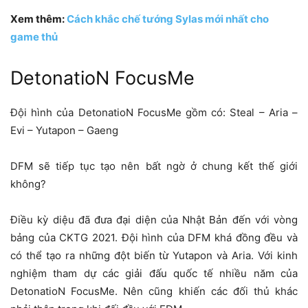
Xem thêm:
Cách khắc chế tướng Sylas mới nhất cho
game thủ
DetonatioN FocusMe
Đội hình của DetonatioN FocusMe gồm có: Steal – Aria –
Evi – Yutapon – Gaeng
DFM sẽ tiếp tục tạo nên bất ngờ ở chung kết thế giới
không?
Điều kỳ diệu đã đưa đại diện của Nhật Bản đến với vòng
bảng của CKTG 2021. Đội hình của DFM khá đồng đều và
có thể tạo ra những đột biến từ Yutapon và Aria. Với kinh
nghiệm tham dự các giải đấu quốc tế nhiều năm của
DetonatioN FocusMe. Nên cũng khiến các đối thủ khác