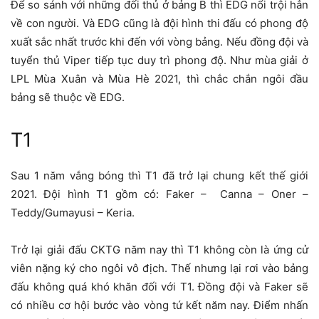
Để so sánh với những đối thủ ở bảng B thì EDG nổi trội hẳn
về con người. Và EDG cũng là đội hình thi đấu có phong độ
xuất sắc nhất trước khi đến với vòng bảng. Nếu đồng đội và
tuyển thủ Viper tiếp tục duy trì phong độ. Như mùa giải ở
LPL Mùa Xuân và Mùa Hè 2021, thì chắc chắn ngôi đầu
bảng sẽ thuộc về EDG.
T1
Sau 1 năm vắng bóng thì T1 đã trở lại chung kết thế giới
2021. Đội hình T1 gồm có: Faker – Canna – Oner –
Teddy/Gumayusi – Keria.
Trở lại giải đấu CKTG năm nay thì T1 không còn là ứng cử
viên nặng ký cho ngôi vô địch. Thế nhưng lại rơi vào bảng
đấu không quá khó khăn đối với T1. Đồng đội và Faker sẽ
có nhiều cơ hội bước vào vòng tứ kết năm nay. Điểm nhấn