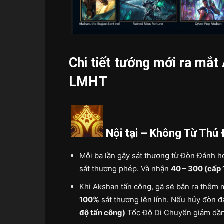
Chi tiết tướng mới ra mắt
LMHT
Nội tại – Không Từ Thủ
Mỗi ba lần gây sát thương từ Đòn Đánh 
sát thương phép. Và nhận
40 – 300 (cấp 
Khi Akshan tấn công, gã sẽ bắn ra thêm
100%
sát thương lên lính. Nếu hủy đòn 
độ tấn công)
Tốc Độ Di Chuyển giảm dầ