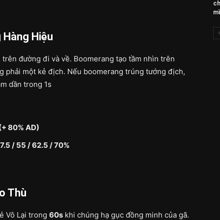
ch
mì
 Hàng Hiệu
trên đường đi và về. Boomerang tạo tầm nhìn trên
ng phải một kẻ địch. Nếu boomerang trúng tướng địch,
m dần trong 1s
5 (+ 80% AD)
7.5 / 55 / 62.5 / 70%
áo Thù
ẻ Vô Lại trong
60s
khi chúng hạ gục đồng minh của gã.