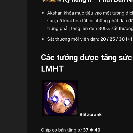
Akshan khóa mục tiêu vào một tướng địch 
sức, gã khai hỏa tất cả những phát đạn đã
trúng phải, tăng lên đến 300% sát thươn
Sát thương mỗi viên đạn:
20 / 25 / 30 (
Các tướng được tăng sức 
LMHT
Blitzcrank
Giáp cơ bản tăng từ
37
=> 40