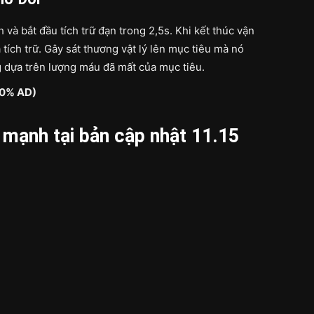
và bắt đầu tích trữ đạn trong 2,5s. Khi kết thúc vận
 tích trữ. Gây sát thương vật lý lên mục tiêu mà nó
g dựa trên lượng máu đã mất của mục tiêu.
+10% AD)
mạnh tại bản cập nhật 11.15