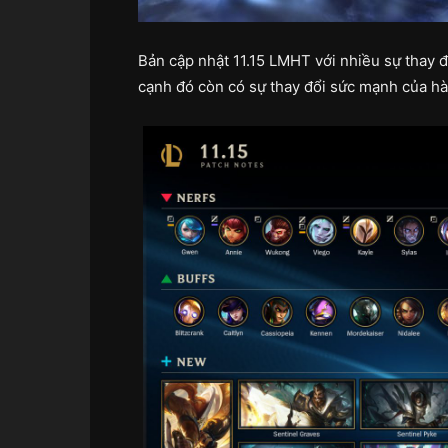
Bản cập nhật 11.15 LMHT với nhiều sự thay đ
cạnh đó còn có sự thay đổi sức mạnh của h