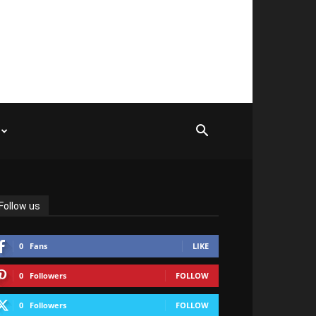
Follow us
0
Fans
LIKE
0
Followers
FOLLOW
0
Followers
FOLLOW