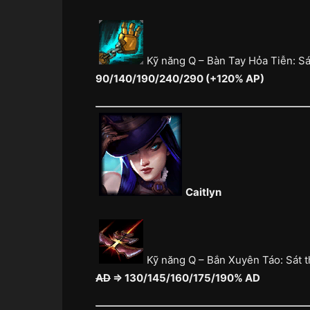
Kỹ năng Q – Bàn Tay Hỏa Tiễn: Sá
90/140/190/240/290 (+120% AP)
Caitlyn
Kỹ năng Q – Bắn Xuyên Táo: Sát 
AD
⇒ 130/145/160/175/190% AD