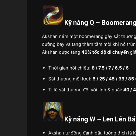
Kỹ năng Q – Boomerang
Akshan ném một boomerang gây sát thương 
đường bay và tăng thêm tầm mỗi khi nó trú
Akshan được tăng
40% tốc độ di chuyển
giả
Thời gian hồi chiêu:
8 / 7.5 / 7 / 6.5 / 6
Sát thương mỗi lượt:
5 / 25 / 45 / 65 / 8
Tỉ lệ sát thương đối với lính & quái:
40 / 4
Kỹ năng W – Len Lén B
Akshan tự động đánh dấu tướng địch là K