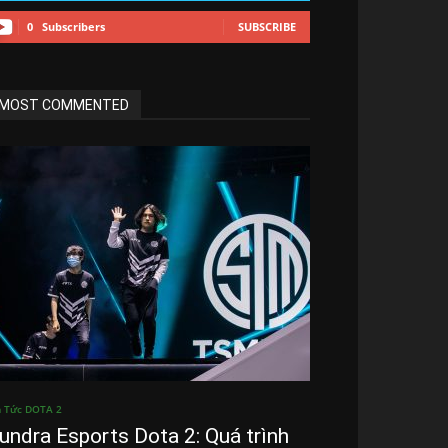
0
Subscribers
SUBSCRIBE
MOST COMMENTED
n Tức DOTA 2
undra Esports Dota 2: Quá trình