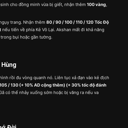
 sinh cho đồng minh vừa bị giết, nhận thêm
100 vàng
,
i ngụy trang. Nhận thêm
80 / 90 / 100 / 110 / 120
Tốc Độ
t
nếu tiến về phía Kẻ Vô Lại. Akshan mất đi khả năng
 trong bụi hoặc gần tường.
h Hùng
ình rồi đu vòng quanh nó. Liên tục xả đạn vào kẻ địch
/ 105 / 130 (+ 10% AD cộng thêm) (+ 30% tốc độ đánh
 Gã có thể nhảy xuống sớm hoặc bị văng ra nếu va
hớ Đời