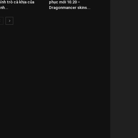
ính trò cà khịa của
phục mới 10.20 –
nh...
Dragonmancer skins...