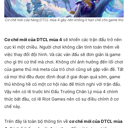
Cơ chế mới cửa hàng DTCL mùa 4 gây nên không ít hạn chế cho game thủ
Cơ chế mới của DTCL mùa 4
sẽ khiến các trận đấu trở nên
cực kì một chiều. Người chơi không cần tính toán thêm về
việc thay đổi đội hình. Và các ván đấu sẽ đơn giản là game
cho gì thì cứ thế mà chơi. Không chỉ ảnh hưởng đến lối chơi
của game thủ mà meta của trò chơi cũng sẽ gặp vấn đề. Tất
cả mọi thứ đều được định đoạt ở giai đoạn quá sớm, game
thủ không hề có một cơ hội nào để thích nghi với trận đấu.
Vậy nên có lẽ trước khi Đấu Trường Chân Lý mùa 4 chính
thức bắt đầu, có lẽ Riot Games nên có sự điều chỉnh ở cơ
chế này.
Trên đây là toàn bộ thông tin về
cơ chế mới của DTCL mùa