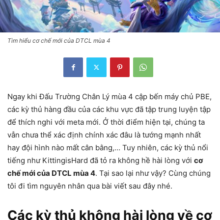
Tìm hiểu cơ chế mới của DTCL mùa 4
Ngay khi Đấu Trường Chân Lý mùa 4 cập bến máy chủ PBE,
các kỳ thủ hàng đầu của các khu vực đã tập trung luyện tập
để thích nghi với meta mới. Ở thời điểm hiện tại, chúng ta
vẫn chưa thể xác định chính xác đâu là tướng mạnh nhất
hay đội hình nào mất cân bằng,… Tuy nhiên, các kỳ thủ nổi
tiếng như KittingisHard đã tỏ ra không hề hài lòng với
cơ
chế mới của DTCL mùa 4
. Tại sao lại như vậy? Cùng chúng
tôi đi tìm nguyên nhân qua bài viết sau đây nhé.
Các kỳ thủ không hài lòng về cơ