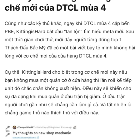
chế mới của DTCL mùa 4
Cũng như các kỳ thủ khác, ngay khi DTCL mùa 4 cập bến
PBE, KittingisHard bắt đầu “lăn lộn” tìm hiểu meta mới. Sau
một thời gian chơi thử, mới đây người từng đứng top 1
Thách Đấu Bắc Mỹ đã có một bài viết bày tỏ mình không hài
lòng với cơ chế mới của cửa hàng DTCL mùa 4.
Cụ thể, KittingisHard cho biết trong cơ chế mới này nếu
bạn không mua một quân cờ ở cửa hàng thì lần roll kế tiếp
unit đó chắc chắn không xuất hiện. Điều này sẽ khiến cho
sự đa dạng khi mua quân ở đầu trận bị giảm. Ở đầu trận
người chơi gần như sẽ chẳng cần làm gì cả. Và tất nhiên là
chẳng game thủ nào thích thú với điều này.