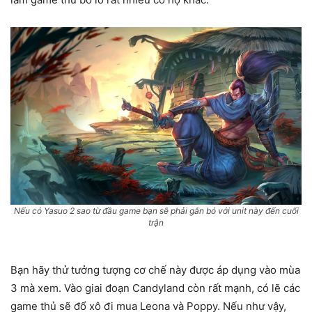
Nếu có Yasuo 2 sao từ đầu game bạn sẽ phải gắn bó với unit này đến cuối
trận
Bạn hãy thử tưởng tượng cơ chế này được áp dụng vào mùa
3 mà xem. Vào giai đoạn Candyland còn rất mạnh, có lẽ các
game thủ sẽ đổ xô đi mua Leona và Poppy. Nếu như vậy,