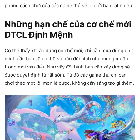
phong cách chơi của các game thủ sẽ bị giới hạn rất nhiều.
Những hạn chế của cơ chế mới
DTCL Định Mệnh
Có thể thấy khi áp dụng cơ chế mới, chỉ cần mua đúng unit
mình cần bạn sẽ có thể sở hữu đội hình như mong muốn
trong mọi ván đấu. Như vậy đội hình bạn cần xây dựng sẽ
được quyết định từ rất sớm. Từ đó các game thủ chỉ cần
chơi theo một lối mòn là được, không cần sáng tạo gì thêm.