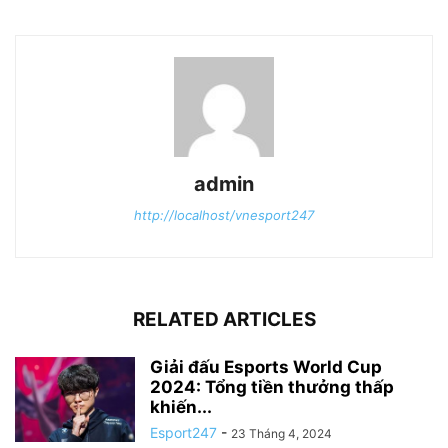
admin
http://localhost/vnesport247
RELATED ARTICLES
Giải đấu Esports World Cup
2024: Tổng tiền thưởng thấp
khiến...
Esport247
-
23 Tháng 4, 2024