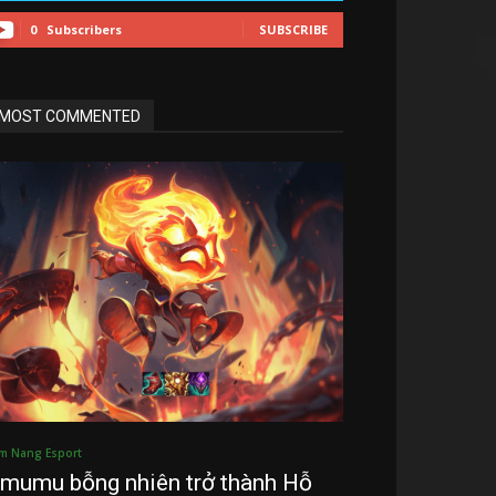
0
Subscribers
SUBSCRIBE
MOST COMMENTED
m Nang Esport
mumu bỗng nhiên trở thành Hỗ