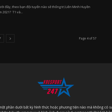
ới đây, theo bạn đội tuyển nào sẽ thống trị Liên Minh Huyền
m 2021? T1 và...
7
Page 4 of 57
một phần dưới bất kỳ hình thức hoặc phương tiện nào mà không có 