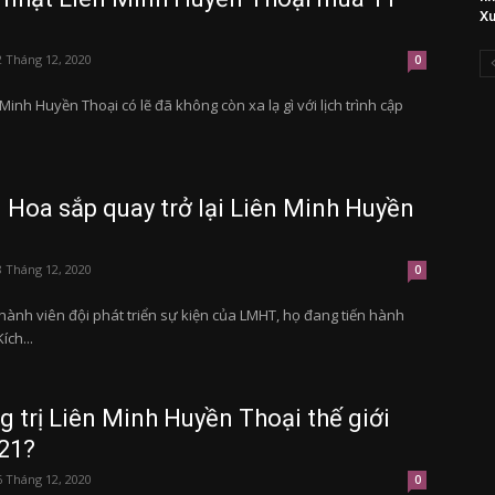
Xu
2 Tháng 12, 2020
0
inh Huyền Thoại có lẽ đã không còn xa lạ gì với lịch trình cập
Hoa sắp quay trở lại Liên Minh Huyền
8 Tháng 12, 2020
0
hành viên đội phát triển sự kiện của LMHT, họ đang tiến hành
ích...
ng trị Liên Minh Huyền Thoại thế giới
21?
6 Tháng 12, 2020
0