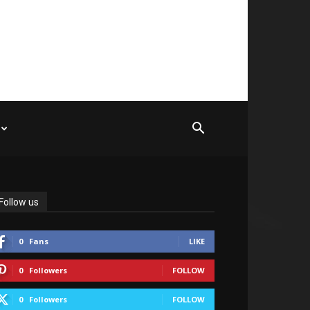
Follow us
0
Fans
LIKE
0
Followers
FOLLOW
0
Followers
FOLLOW