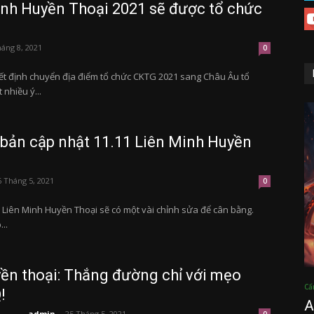
nh Huyền Thoại 2021 sẽ được tổ chức
háng 8, 2021
0
ết định chuyển địa điểm tổ chức CKTG 2021 sang Châu Âu tổ
nhiều ý...
n bản cập nhật 11.11 Liên Minh Huyền
6 Tháng 5, 2021
0
 Liên Minh Huyền Thoại sẽ có một vài chỉnh sửa để cân bằng.
..
ền thoại: Thắng đường chỉ với mẹo
Cẩ
!
A
admin
-
25 Tháng 5, 2021