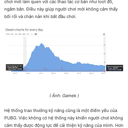
chơi mới làm quen với các thao tác cơ bản như loot đồ,
ngắm bắn. Điều này giúp người chơi mới không cảm thấy
bối rối và chán nản khi bắt đầu chơi.
( Ảnh: Gamek )
Hệ thống trao thưởng kỹ năng cũng là một điểm yếu của
PUBG. Việc không có hệ thống này khiến người chơi không
cảm thấy được động lực để cải thiện kỹ năng của mình. Hơn