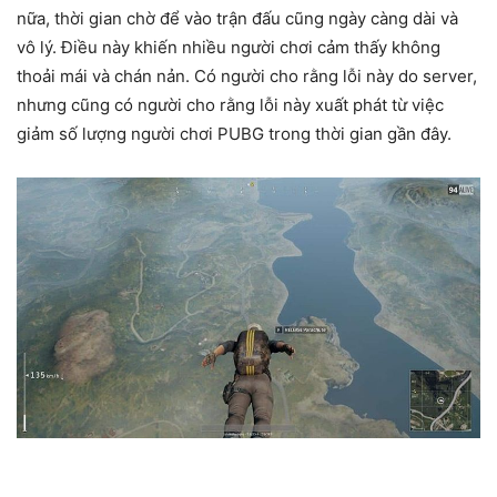
nữa, thời gian chờ để vào trận đấu cũng ngày càng dài và
vô lý. Điều này khiến nhiều người chơi cảm thấy không
thoải mái và chán nản. Có người cho rằng lỗi này do server,
nhưng cũng có người cho rằng lỗi này xuất phát từ việc
giảm số lượng người chơi PUBG trong thời gian gần đây.