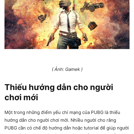
( Ảnh: Gamek )
Thiếu hướng dẫn cho người
chơi mới
Một trong những điểm yếu chí mạng của PUBG là thiếu
hướng dẫn cho người chơi mới. Nhiều người cho rằng
PUBG cần có chế độ hướng dẫn hoặc tutorial để giúp người