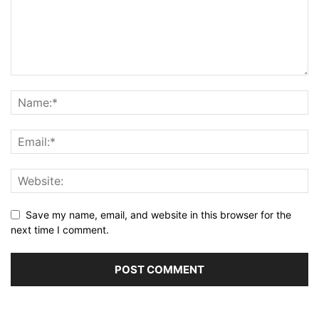
Save my name, email, and website in this browser for the
next time I comment.