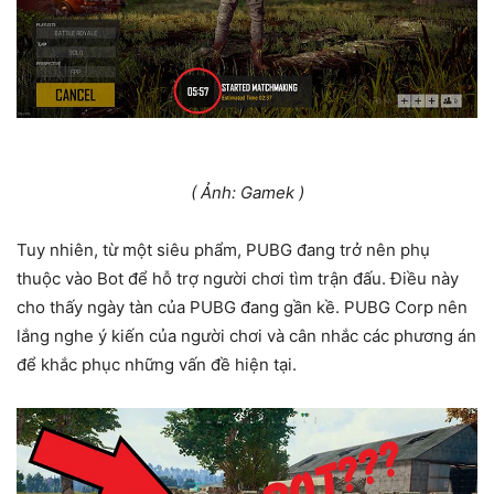
( Ảnh: Gamek )
Tuy nhiên, từ một siêu phẩm, PUBG đang trở nên phụ
thuộc vào Bot để hỗ trợ người chơi tìm trận đấu. Điều này
cho thấy ngày tàn của PUBG đang gần kề. PUBG Corp nên
lắng nghe ý kiến của người chơi và cân nhắc các phương án
để khắc phục những vấn đề hiện tại.