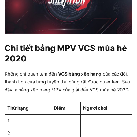
Chi tiết bảng MPV VCS mùa hè
2020
Không chỉ quan tâm đến
VCS bảng xếp hạng
của các đội,
thành tích của từng tuyển thủ cũng rất được quan tâm. Sau
đây là bảng xếp hạng MPV của giải đấu VCS mùa hè 2020:
Thứ hạng
Điểm
Người chơi
1
2