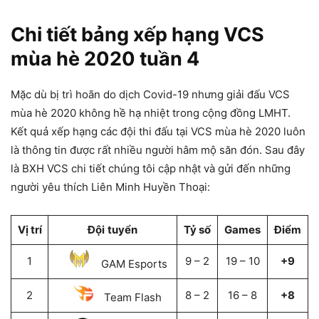
Chi tiết bảng xếp hạng VCS
mùa hè 2020 tuần 4
Mặc dù bị trì hoãn do dịch Covid-19 nhưng giải đấu VCS
mùa hè 2020 không hề hạ nhiệt trong cộng đồng LMHT.
Kết quả xếp hạng các đội thi đấu tại VCS mùa hè 2020 luôn
là thông tin được rất nhiều người hâm mộ săn đón. Sau đây
là BXH VCS chi tiết chúng tôi cập nhật và gửi đến những
người yêu thích Liên Minh Huyền Thoại:
Vị trí
Đội
tuyển
Tỷ số
Games
Điểm
1
9 – 2
19 – 10
+9
GAM Esports
2
8 – 2
16 – 8
+8
Team Flash