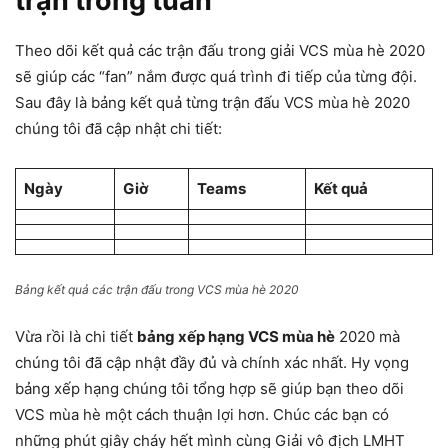
trận trong tuần
Theo dõi kết quả các trận đấu trong giải VCS mùa hè 2020
sẽ giúp các “fan” nắm được quá trình đi tiếp của từng đội.
Sau đây là bảng kết quả từng trận đấu VCS mùa hè 2020
chúng tôi đã cập nhật chi tiết:
Ngày
Giờ
Teams
Kết quả
Bảng kết quả các trận đấu trong VCS mùa hè 2020
Vừa rồi là chi tiết
bảng xếp hạng VCS mùa hè
2020 mà
chúng tôi đã cập nhật đầy đủ và chính xác nhất. Hy vọng
bảng xếp hạng chúng tôi tổng hợp sẽ giúp bạn theo dõi
VCS mùa hè một cách thuận lợi hơn. Chúc các bạn có
những phút giây cháy hết mình cùng Giải vô địch LMHT