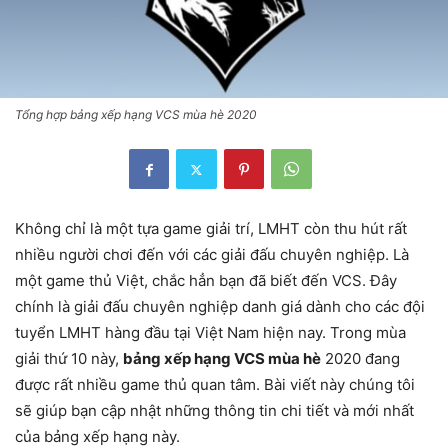
Tổng hợp bảng xếp hạng VCS mùa hè 2020
Không chỉ là một tựa game giải trí, LMHT còn thu hút rất
nhiều người chơi đến với các giải đấu chuyên nghiệp. Là
một game thủ Việt, chắc hẳn bạn đã biết đến VCS. Đây
chính là giải đấu chuyên nghiệp danh giá dành cho các đội
tuyển LMHT hàng đầu tại Việt Nam hiện nay. Trong mùa
giải thứ 10 này,
bảng xếp hạng VCS mùa hè
2020 đang
được rất nhiều game thủ quan tâm. Bài viết này chúng tôi
sẽ giúp bạn cập nhật những thông tin chi tiết và mới nhất
của bảng xếp hạng này.