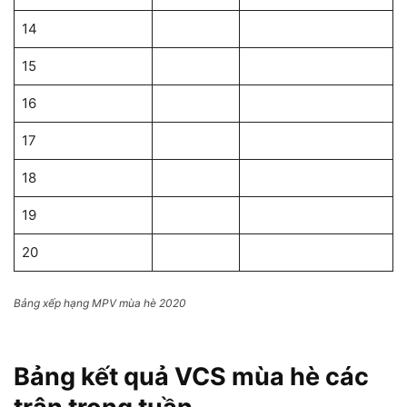
14
15
16
17
18
19
20
Bảng xếp hạng MPV mùa hè 2020
Bảng kết quả VCS mùa hè các