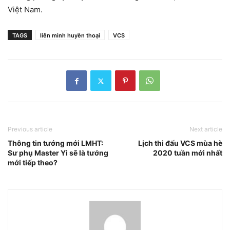
Việt Nam.
TAGS
liên minh huyền thoại
VCS
Previous article
Next article
Thông tin tướng mới LMHT:
Lịch thi đấu VCS mùa hè
Sư phụ Master Yi sẽ là tướng
2020 tuần mới nhất
mới tiếp theo?