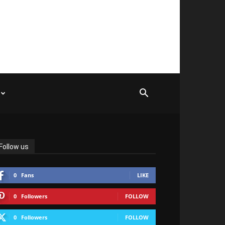
Follow us
0
Fans
LIKE
0
Followers
FOLLOW
0
Followers
FOLLOW