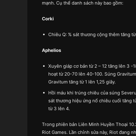
mạnh. Cụ thể danh sách này bao gồm:
Corki
Chiêu Q: % sát thương cộng thêm tăng t
Aphelios
Xuyên giáp cơ bản từ 2 – 12 tăng lên 3 -1
hoạt từ 20-70 lên 40-100. Súng Gravitum
Gravitum tăng từ 1 lên 1,25 giây.
Hồi máu khi trúng chiêu của súng Sever
sát thương hiệu ứng nổ chiêu cuối tăng 
từ 3 lên 4.
Trong phiên bản Liên Minh Huyền Thoại 10.2
Riot Games. Lần chỉnh sửa này, Riot đang nh