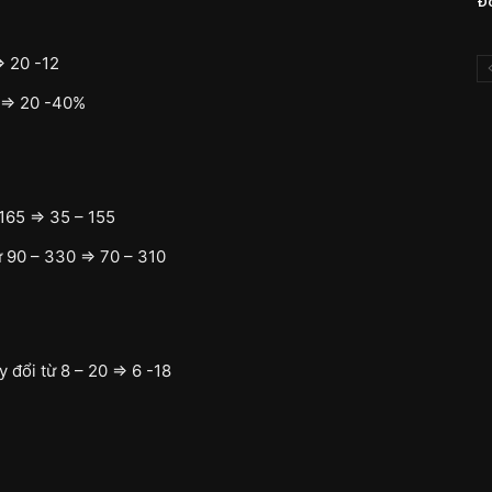
Đô
=> 20 -12
 => 20 -40%
165 => 35 – 155
ừ 90 – 330 => 70 – 310
 đổi từ 8 – 20 => 6 -18