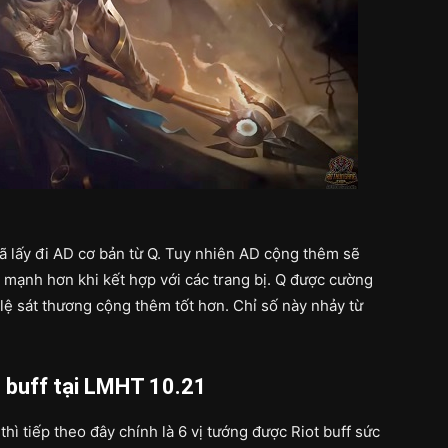
 lấy đi AD cơ bản từ Q. Tuy nhiên AD cộng thêm sẽ
 mạnh hơn khi kết hợp với các trang bị. Q được cường
lệ sát thương cộng thêm tốt hơn. Chỉ số này nhảy từ
 buff tại LMHT 10.21
thì tiếp theo đây chính là 6 vị tướng được Riot buff sức