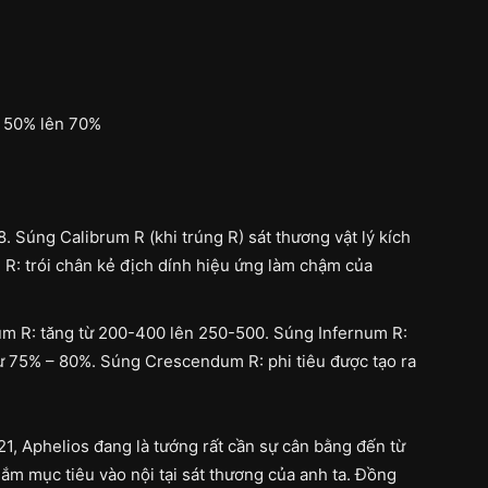
ừ 50% lên 70%
8. Súng Calibrum R (khi trúng R) sát thương vật lý kích
 R: trói chân kẻ địch dính hiệu ứng làm chậm của
um R: tăng từ 200-400 lên 250-500. Súng Infernum R:
từ 75% – 80%. Súng Crescendum R: phi tiêu được tạo ra
1, Aphelios đang là tướng rất cần sự cân bằng đến từ
ắm mục tiêu vào nội tại sát thương của anh ta. Đồng