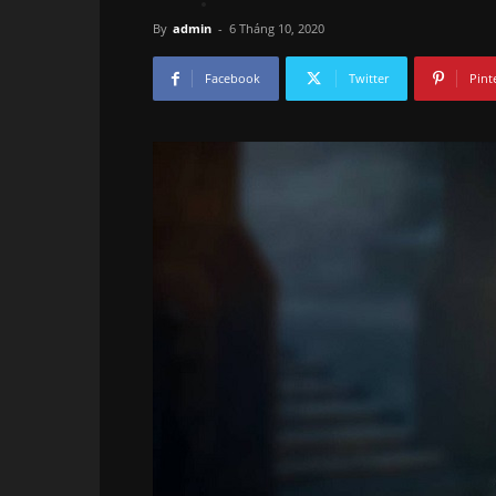
By
admin
-
6 Tháng 10, 2020
Facebook
Twitter
Pint