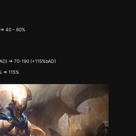
 => 40 – 60%
bAD) => 70-190 (+115%bAD)
% => 115%