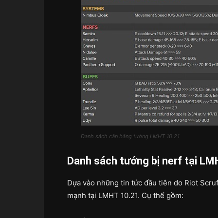
Danh sách cân bằng tướng LMHT 10.21
Danh sách tướng bị nerf tại L
Dựa vào những tin tức đầu tiên do Riot Scruf
mạnh tại LMHT 10.21. Cụ thể gồm: