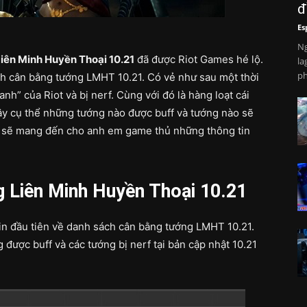
đ
Es
Ng
iên Minh Huyền Thoại 10.21
đã được Riot Games hé lộ.
la
ph
ch cân bằng tướng LMHT 10.21. Có vẻ như sau một thời
nh” của Riot và bị nerf. Cùng với đó là hàng loạt cái
ậy cụ thể những tướng nào được buff và tướng nào sẽ
tôi sẽ mang đến cho anh em game thủ những thông tin
 Liên Minh Huyền Thoại 10.21
tin đầu tiên về danh sách cân bằng tướng LMHT 10.21.
 được buff và các tướng bị nerf tại bản cập nhật 10.21