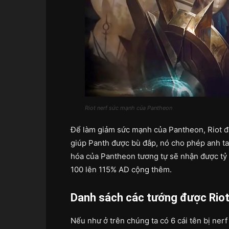
Riot nerf sức mạnh của Pantheon
Để làm giảm sức mạnh của Pantheon, Riot đã
giúp Panth được bù đắp, nó cho phép anh ta
hóa của Pantheon tương tự sẽ nhận được tỷ 
100 lên 115% AD cộng thêm.
Danh sách các tướng được Riot
Nếu như ở trên chúng ta có 6 cái tên bị nerf 